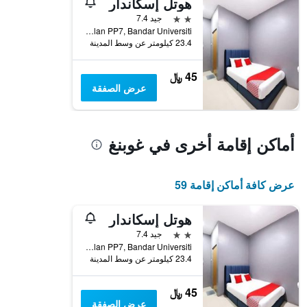
هوتل إسكاندار
1
محور
2 نجمتين
جيد 7.4
Y
Jalan PP7, Bandar Universiti, غوبنغ, ماليزيا
الذي
23.4 كيلومتر عن وسط المدينة
يعرض
متوسط
45 ﷼
سعر
عرض الصفقة
غرفة
أماكن إقامة أخرى في غوبنغ
عرض كافة أماكن إقامة 59
هوتل إسكاندار
2 نجمتين
جيد 7.4
Jalan PP7, Bandar Universiti, غوبنغ, ماليزيا
23.4 كيلومتر عن وسط المدينة
45 ﷼
عرض الصفقة