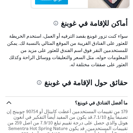
أماكن للإقامة في غوبنغ
سواء كنت تزور غوبنغ بقصد الترفيه أو العمل، استخدم الخريطة
للعثور على الفنادق القريبة من الموقع المثالي بالنسبة لك. يمكن
للمستخدمين النقر فوق اسم الفندق للعثور على مزيد من
المعلومات حوله، مثل السعر والتعليقات ووسائل الراحة وكذلك
العثور على صفقات مختلفة له.
حقائق حول الإقامة في غوبنغ
ما أفضل الفنادق في غوبنغ؟
179 من تقييمات المستخدمين أعطت كابيتال أو 90754 جوبينج إن
تصنيفاً يبلغ 7.1/10.قد يكون من المفيد أيضاً التفكير في أنغون
هوتل والذي حصل على درجة تقييم تبلغ 7.9/10 من اصل 259 من
تقييمات المستخدمين. قد يكون Sementra Hot Spring Nature