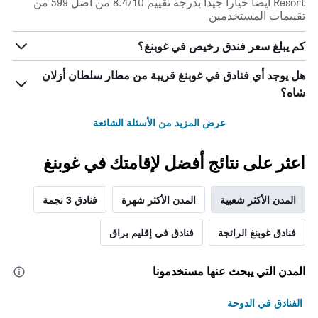
Resort أيضاً خياراً جيداً بدرجة تقييم 8.4/10 من أصل 599 من
تقييمات المستخدمين
كم يبلغ سعر فندق رخيص في غوبنغ؟
هل يوجد أي فنادق في غوبنغ قريبة من مطار سلطان أزلان
شاه؟
عرض المزيد من الأسئلة الشائعة
اعثر على نتائج أفضل لإقامتك في غوبنغ
المدن الأكثر شعبية
المدن الأكثر شهرة
فنادق 3 نجمة
فنادق غوبنغ الرائجة
فنادق في إقليم براق
المدن التي يبحث عنها مستخدمونا
الفنادق في الدوحة