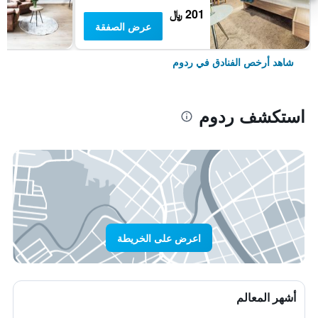
201 ﷼
عرض الصفقة
شاهد أرخص الفنادق في ردوم
استكشف ردوم
اعرض على الخريطة
أشهر المعالم