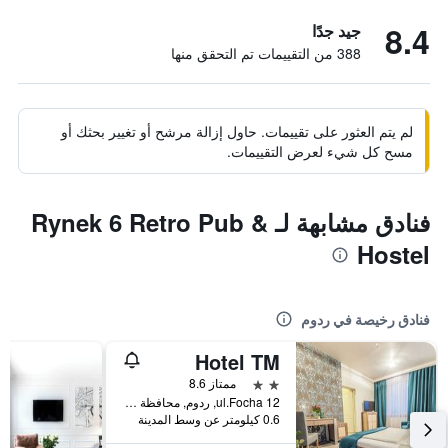
8.4
جيد جدًا
388 من التقييمات تم التحقق منها
لم يتم العثور على تقييمات. حاول إزالة مرشح أو تغيير بحثك أو
مسح كل شيء لعرض التقييمات.
فنادق مشابهة لـ Rynek 6 Retro Pub &
Hostel
فنادق رخيصة في ردوم
Hotel TM
2 نجمتين
ممتاز 8.6
ul.Focha 12, ردوم, محافظة مازوفيا, بولندا
0.6 كيلومتر عن وسط المدينة