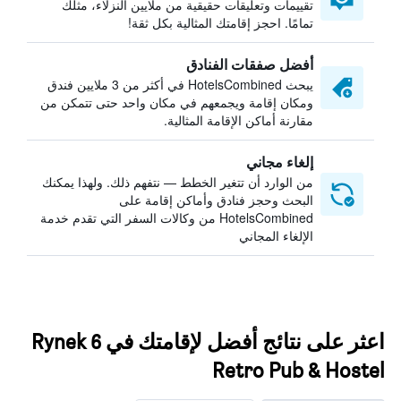
تقييمات وتعليقات حقيقية من ملايين النزلاء، مثلك
تمامًا. احجز إقامتك المثالية بكل ثقة!
أفضل صفقات الفنادق
يبحث HotelsCombined في أكثر من 3 ملايين فندق
ومكان إقامة ويجمعهم في مكان واحد حتى تتمكن من
مقارنة أماكن الإقامة المثالية.
إلغاء مجاني
من الوارد أن تتغير الخطط — نتفهم ذلك. ولهذا يمكنك
البحث وحجز فنادق وأماكن إقامة على
HotelsCombined من وكالات السفر التي تقدم خدمة
الإلغاء المجاني
اعثر على نتائج أفضل لإقامتك في Rynek 6
Retro Pub & Hostel