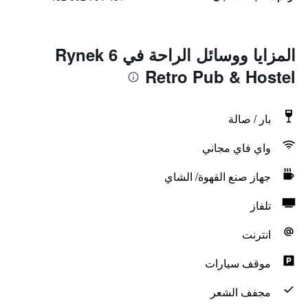
المزايا ووسائل الراحة في Rynek 6
Retro Pub & Hostel
بار / صالة
واي فاي مجاني
جهاز صنع القهوة/ الشاي
تلفاز
انترنت
موقف سيارات
مجفف الشعر