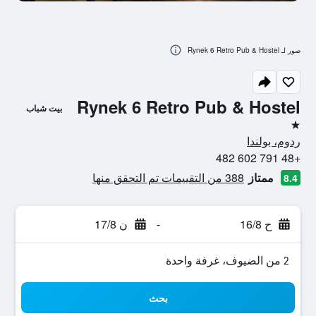
صور لـ Rynek 6 Retro Pub & Hostel
Rynek 6 Retro Pub & Hostel
بيت شباب
نجمة واحدة
ردوم، بولندا
+48 791 602 482
ممتاز
388 من التقييمات تم التحقق منها
8.4
ح 16/8
-
ن 17/8
2 من الضيوف، غرفة واحدة
بحث