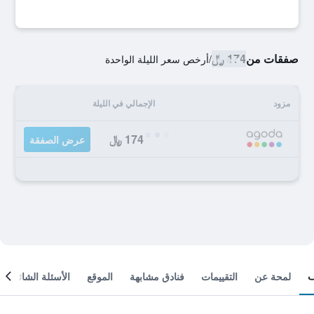
صفقات من
174 ﷼
/
أرخص سعر الليلة الواحدة
مزود
الإجمالي في الليلة
174 ﷼
عرض الصفقة
لمحة عن
التقييمات
فنادق مشابهة
الموقع
الأسئلة الشائعة