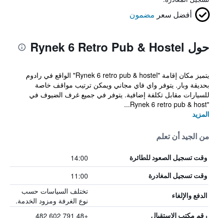
أفضل سعر
مضمون
حول Rynek 6 Retro Pub & Hostel
يتميز مكان إقامة "Rynek 6 retro pub & hostel" الواقع في رادوم
بحديقة وبار. يتوفر واي فاي مجاني ويمكن ترتيب مواقف خاصة
للسيارات مقابل تكلفة إضافية. يتوفر في جميع غرف الضيوف في
"Rynek 6 retro pub & host...
المزيد
من الجيد أن تعلم
14:00
وقت تسجيل الصعود للطائرة
11:00
وقت تسجيل المغادرة
تختلف السياسات حسب
الدفع والإلغاء
نوع الغرفة ومزود الخدمة.
+48 791 602 482
رقم مكتب الاستقبال