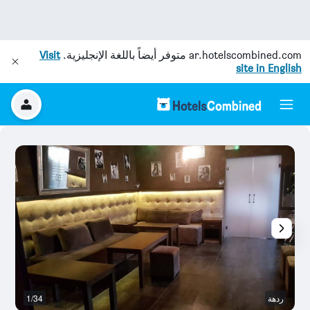
ar.hotelscombined.com
متوفر أيضاً باللغة الإنجليزية.
Visit
site in English
ردهة
1/34
با