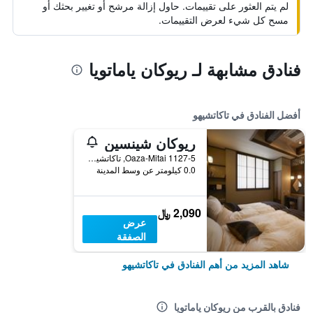
لم يتم العثور على تقييمات. حاول إزالة مرشح أو تغيير بحثك أو
مسح كل شيء لعرض التقييمات.
فنادق مشابهة لـ ريوكان ياماتويا
أفضل الفنادق في تاكاتشيهو
ريوكان شينسين
1127-5 Oaza-Mitai, تاكاتشيهو, اليابان
0.0 كيلومتر عن وسط المدينة
2,090 ﷼
عرض
الصفقة
شاهد المزيد من أهم الفنادق في تاكاتشيهو
فنادق بالقرب من ريوكان ياماتويا