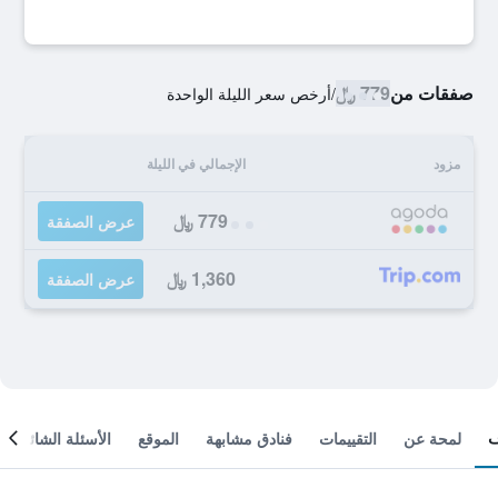
صفقات من
779 ﷼
/
أرخص سعر الليلة الواحدة
مزود
الإجمالي في الليلة
779 ﷼
عرض الصفقة
1,360 ﷼
عرض الصفقة
لمحة عن
التقييمات
فنادق مشابهة
الموقع
الأسئلة الشائعة