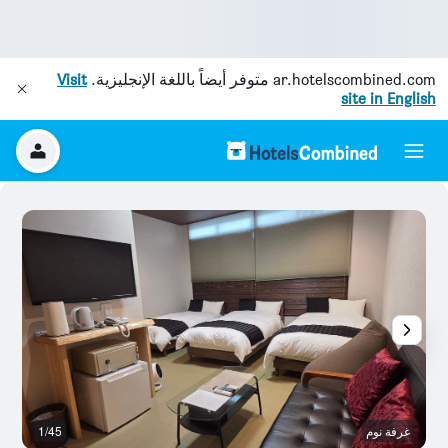
ar.hotelscombined.com
متوفر أيضاً باللغة الإنجليزية.
Visit
site in English
غرفة نوم
1/45
آخ