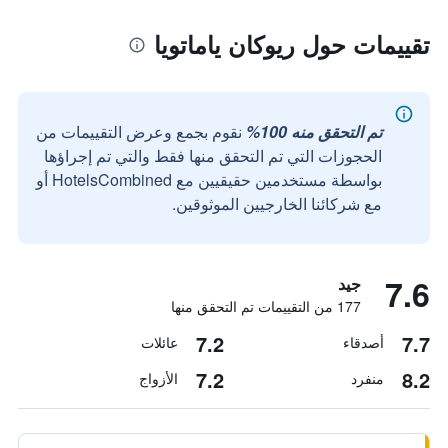
تقييمات حول ريوكان ياماتويا
تم التحقق منه 100%
نقوم بجمع وعرض التقييمات من
الحجوزات التي تم التحقق منها فقط والتي تم إجراؤها
بواسطة مستخدمين حقيقيين مع HotelsCombined أو
مع شركائنا الخارجيين الموثوقين.
7.6
جيد
177 من التقييمات تم التحقق منها
7.2
7.7
أصدقاء
عائلات
7.2
8.2
منفرد
الأزواج