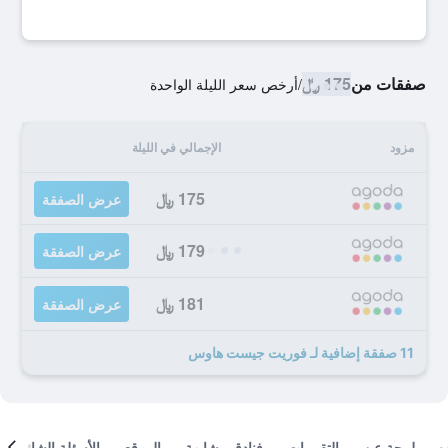
صفقات من
175 ﷼
/
أرخص سعر الليلة الواحدة
مزود
الإجمالي في الليلة
175 ﷼
عرض الصفقة
179 ﷼
عرض الصفقة
181 ﷼
عرض الصفقة
11 صفقة إضافية لـ فوريت جيست هاوس
لمحة عن
التقييمات
فنادق مشابهة
الموقع
الأسئلة الشائعة