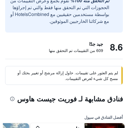
تم التحقق منه 100%
نقوم بجمع وعرض التقييمات من
الحجوزات التي تم التحقق منها فقط والتي تم إجراؤها
بواسطة مستخدمين حقيقيين مع HotelsCombined أو
مع شركائنا الخارجيين الموثوقين.
8.6
جيد جدًا
609 من التقييمات تم التحقق منها
لم يتم العثور على تقييمات. حاول إزالة مرشح أو تغيير بحثك أو
مسح كل شيء لعرض التقييمات.
فنادق مشابهة لـ فوريت جيست هاوس
أفضل الفنادق في سيول