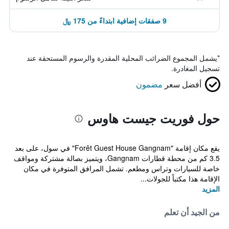
9 صفقات إضافية ابتداءً من 175 ﷼
*
يشمل المجموع الضرائب المحلية المقدرة والرسوم المستحقة عند
تسجيل المغادرة.
أفضل سعر
مضمون
حول فوريت جيست هاوس
يقع مكان إقامة "Forêt Guest House Gangnam" في سول، على بعد
3.5 كم من محطة قطارات Gangnam، ويتميز بصالة مشتركة ومواقف
خاصة للسيارات وتراس ومطعم. تشمل المرافق المتوفرة في مكان
الإقامة هذا مكتباً للجولات...
المزيد
من الجيد أن تعلم