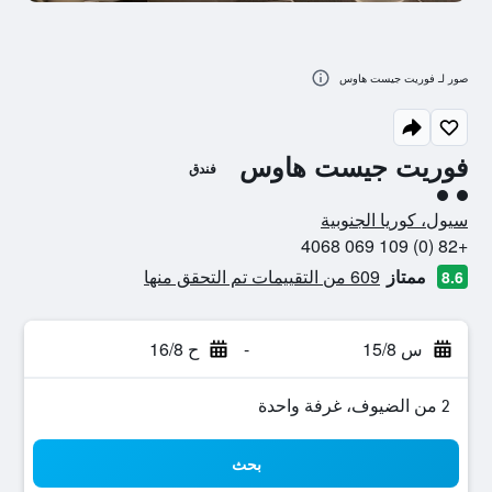
صور لـ فوريت جيست هاوس
فوريت جيست هاوس
فندق
تقييم فئة 2
سيول، كوريا الجنوبية
+82 (0) 109 069 4068
ممتاز
609 من التقييمات تم التحقق منها
8.6
س 15/8
-
ح 16/8
2 من الضيوف، غرفة واحدة
بحث