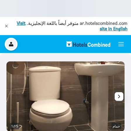
ar.hotelscombined.com
متوفر أيضاً باللغة الإنجليزية.
Visit
site in English
حمام
1/15
آخ