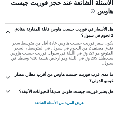
الأسئلة الشائعة عند حجز فوريت جيست
هاوس
هل الأسعار في فوريت جيست هاوس قابلة للمقارنة بفنادق
2 نجوم في سيول؟
يكون سعر فوريت جيست هاوس عادة أقل من متوسط ​​سعر
فندق مصنف 2 من النجوم في سيول. في المتوسط ، السعر
المتوقع هو 227 ﷼ في الليلة في سيول. فوريت جيست هاوس
سيعطيك 205 ﷼ في الليلة وهو أرخص بنسبة 10% وسطياً في
سيول.
ما مدى قرب فوريت جيست هاوس من أقرب مطار، مطار
غيمبو الدولي؟
هل يعتبر فوريت جيست هاوس صديقاً للحيوانات الأليفة؟
عرض المزيد من الأسئلة الشائعة