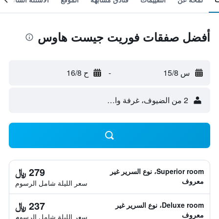
أفضل صفقات فوريت جيست هاوس
س 15/8
-
ح 16/8
2 من الضيوف، غرفة واحدة
279 ﷼
Superior room، نوع السرير غير
معروف
سعر الليلة شامل الرسوم
237 ﷼
Deluxe room، نوع السرير غير
معروف
سعر الليلة شامل الرسوم