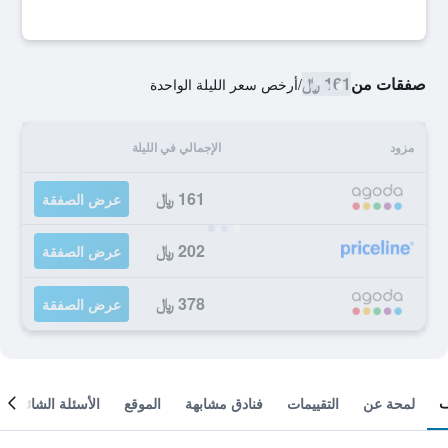
صفقات من
161 ﷼
/
أرخص سعر الليلة الواحدة
مزود
الإجمالي في الليلة
161 ﷼
عرض الصفقة
202 ﷼
عرض الصفقة
378 ﷼
عرض الصفقة
لمحة عن
التقييمات
فنادق مشابهة
الموقع
الأسئلة الشائعة