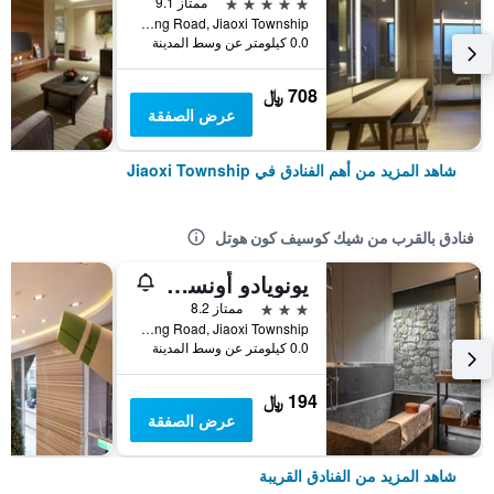
5 نجوم
ممتاز 9.1
No. 1, Jiankang Road, Jiaoxi Township, تايوان
0.0 كيلومتر عن وسط المدينة
708 ﷼
عرض الصفقة
شاهد المزيد من أهم الفنادق في Jiaoxi Township
فنادق بالقرب من شيك كوسيف كون هوتل
يونويادو أونسين هوت سبرينج هوتل ديانج
3 نجوم
ممتاز 8.2
No.26, Deyang Road, Jiaoxi Township, تايوان
0.0 كيلومتر عن وسط المدينة
194 ﷼
عرض الصفقة
شاهد المزيد من الفنادق القريبة