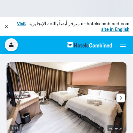
ar.hotelscombined.com
متوفر أيضاً باللغة الإنجليزية.
Visit
site in English
غرفة نوم
1/11
غر