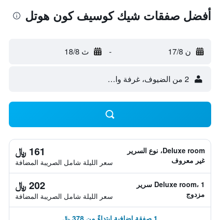
أفضل صفقات شيك كوسيف كون هوتل
ن 17/8
-
ث 18/8
2 من الضيوف، غرفة واحدة
161 ﷼
Deluxe room، نوع السرير
غير معروف
سعر الليلة شامل الصريبة المضافة
202 ﷼
Deluxe room، 1 سرير
مزدوج
سعر الليلة شامل الصريبة المضافة
1 صفقة إضافية ابتداءً من 378 ﷼