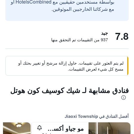
بواسطة مستخدمين حقيقيين مع HotelsCombined أو
مع شركائنا الخارجيين الموثوقين.
7.8
جيد
937 من التقييمات تم التحقق منها
لم يتم العثور على تقييمات. حاول إزالة مرشح أو تغيير بحثك أو
مسح كل شيء لعرض التقييمات.
فنادق مشابهة لـ شيك كوسيف كون هوتل
أفضل الفنادق في Jiaoxi Township
مو جياو أكسي هوتل