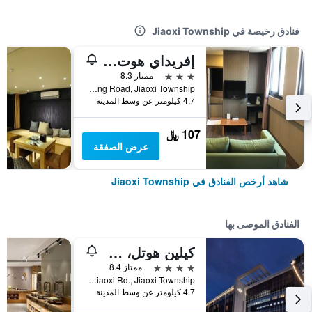
فنادق رخيصة في Jiaoxi Township
إفريداي هوت سبرينغ هوتل
3 نجوم
ممتاز 8.3
No. 65, Deyang Road, Jiaoxi Township, تايوان
4.7 كيلومتر عن وسط المدينة
107 ﷼
عرض الصفقة
شاهد أرخص الفنادق في Jiaoxi Township
الفنادق الموصى بها
كيلين هوتل، جياوشي
4 نجوم
ممتاز 8.4
No.116, Sec. 5, Jiaoxi Rd., Jiaoxi Township, تايوان
4.7 كيلومتر عن وسط المدينة