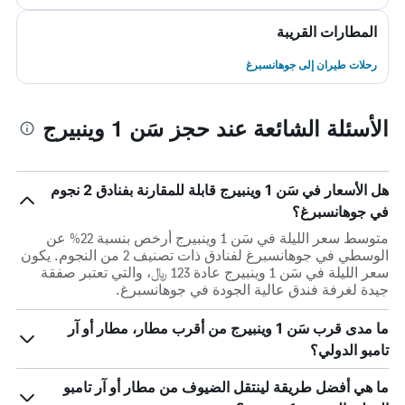
المطارات القريبة
رحلات طيران إلى جوهانسبرغ
الأسئلة الشائعة عند حجز سَن 1 وينبيرج
هل الأسعار في سَن 1 وينبيرج قابلة للمقارنة بفنادق 2 نجوم
في جوهانسبرغ؟
متوسط سعر الليلة في سَن 1 وينبيرج أرخص بنسبة 22% عن
الوسطي في جوهانسبرغ لفنادق ذات تصنيف 2 من النجوم. يكون
سعر الليلة في سَن 1 وينبيرج عادة 123 ﷼، والتي تعتبر صفقة
جيدة لغرفة فندق عالية الجودة في جوهانسبرغ.
ما مدى قرب سَن 1 وينبيرج من أقرب مطار، مطار أو آر
تامبو الدولي؟
ما هي أفضل طريقة لينتقل الضيوف من مطار أو آر تامبو