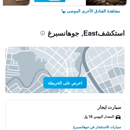
مشاهدة الفنادق الأخرى الموصى بها
استكشفEast, جوهانسبرغ
اعرض على الخريطة
سيارت ايجار
المعدل اليومي 18 ﷼
سيارات للاستئجار في جوهانسبرغ