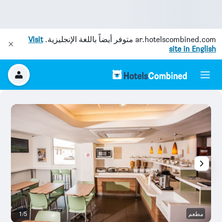
ar.hotelscombined.com
متوفر أيضاً باللغة الإنجليزية.
Visit
site in English
مطعم
1/5
م