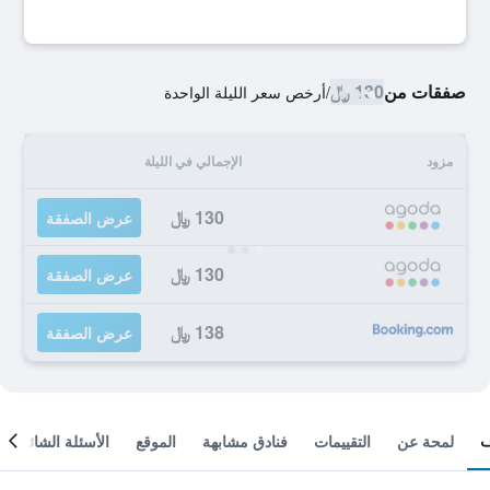
صفقات من
130 ﷼
/
أرخص سعر الليلة الواحدة
مزود
الإجمالي في الليلة
130 ﷼
عرض الصفقة
130 ﷼
عرض الصفقة
138 ﷼
عرض الصفقة
لمحة عن
التقييمات
فنادق مشابهة
الموقع
الأسئلة الشائعة