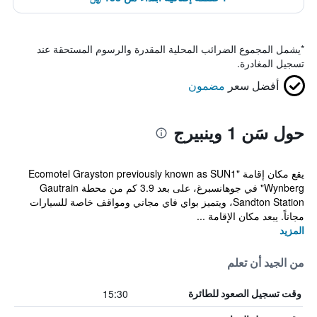
*
يشمل المجموع الضرائب المحلية المقدرة والرسوم المستحقة عند
تسجيل المغادرة.
أفضل سعر
مضمون
حول سَن 1 وينبيرج
يقع مكان إقامة "Ecomotel Grayston previously known as SUN1
Wynberg" في جوهانسبرغ، على بعد 3.9 كم من محطة Gautrain
Sandton Station، ويتميز بواي فاي مجاني ومواقف خاصة للسيارات
مجاناً. يبعد مكان الإقامة ...
المزيد
من الجيد أن تعلم
15:30
وقت تسجيل الصعود للطائرة