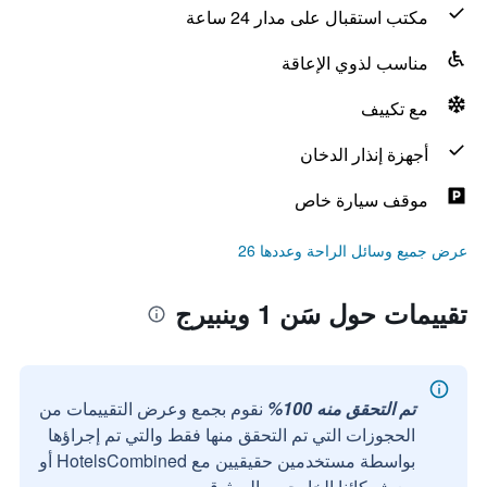
مكتب استقبال على مدار 24 ساعة
مناسب لذوي الإعاقة
مع تكييف
أجهزة إنذار الدخان
موقف سيارة خاص
عرض جميع وسائل الراحة وعددها 26
تقييمات حول سَن 1 وينبيرج
تم التحقق منه 100%
نقوم بجمع وعرض التقييمات من
الحجوزات التي تم التحقق منها فقط والتي تم إجراؤها
بواسطة مستخدمين حقيقيين مع HotelsCombined أو
مع شركائنا الخارجيين الموثوقين.