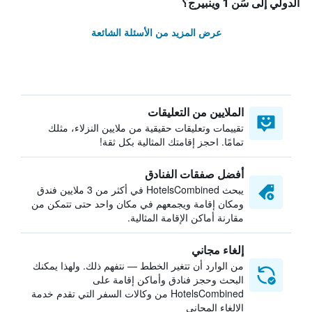
الدولي إلى سَن 1 وينبيرج؟
عرض المزيد من الأسئلة الشائعة
الملايين من التعليقات
تقييمات وتعليقات حقيقية من ملايين النزلاء، مثلك
تمامًا. احجز إقامتك المثالية بكل ثقة!
أفضل صفقات الفنادق
يبحث HotelsCombined في أكثر من 3 ملايين فندق
ومكان إقامة ويجمعهم في مكان واحد حتى تتمكن من
مقارنة أماكن الإقامة المثالية.
إلغاء مجاني
من الوارد أن تتغير الخطط — نتفهم ذلك. ولهذا يمكنك
البحث وحجز فنادق وأماكن إقامة على
HotelsCombined من وكالات السفر التي تقدم خدمة
الإلغاء المجاني