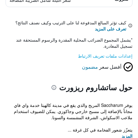
سعر الليلة شامل الصريبة المضافة
كيف تؤثر المبالغ المدفوعة لنا على الترتيب وكيف نصنف النتائج؟
تعرف على المزيد
*
يشمل المجموع الضرائب المحلية المقدرة والرسوم المستحقة عند
تسجيل المغادرة.
إعدادات ملفات تعريف الارتباط
أفضل سعر
مضمون
حول ساتشاروم ريزورت
يوفر Saccharum المريح والذي يقع في مدينة كالهيتا خدمة واي فاي
مجاناً بالإضافة إلى مسبح خارجي وجاكوزي. يمكن للضيوف استخدام
ملاعب الاسكواش، الشرفة المشمسة والسونا.
يتعزّز شعور الفخامة في كل غرفة ...
المزيد