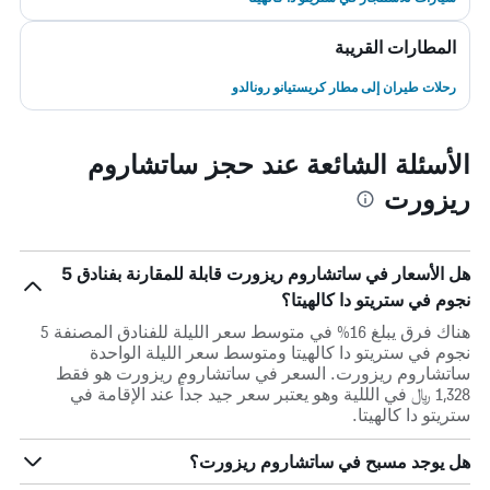
المطارات القريبة
رحلات طيران إلى مطار كريستيانو رونالدو
الأسئلة الشائعة عند حجز ساتشاروم
ريزورت
هل الأسعار في ساتشاروم ريزورت قابلة للمقارنة بفنادق 5
نجوم في ستريتو دا كالهيتا؟
هناك فرق يبلغ 16% في متوسط ​​سعر الليلة للفنادق المصنفة 5
نجوم في ستريتو دا كالهيتا ومتوسط ​​سعر الليلة الواحدة
ساتشاروم ريزورت. السعر في ساتشاروم ريزورت هو فقط
1,328 ﷼ في الللية وهو يعتبر سعر جيد جداً عند الإقامة في
ستريتو دا كالهيتا.
هل يوجد مسبح في ساتشاروم ريزورت؟