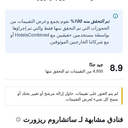
تم التحقق منه 100%
نقوم بجمع وعرض التقييمات من
الحجوزات التي تم التحقق منها فقط والتي تم إجراؤها
بواسطة مستخدمين حقيقيين مع HotelsCombined أو
مع شركائنا الخارجيين الموثوقين.
8.9
جيد جدًا
4,930 من التقييمات تم التحقق منها
لم يتم العثور على تقييمات. حاول إزالة مرشح أو تغيير بحثك أو
مسح كل شيء لعرض التقييمات.
فنادق مشابهة لـ ساتشاروم ريزورت