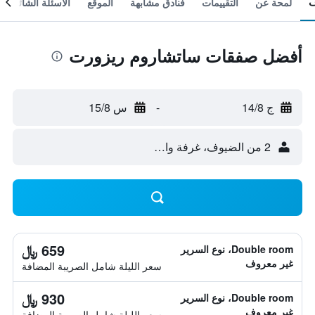
لمحة عن
التقييمات
فنادق مشابهة
الموقع
الأسئلة الشائعة
أفضل صفقات ساتشاروم ريزورت
ج 14/8
-
س 15/8
2 من الضيوف، غرفة واحدة
659 ﷼
Double room، نوع السرير
غير معروف
سعر الليلة شامل الصريبة المضافة
930 ﷼
Double room، نوع السرير
غير معروف
سعر الليلة شامل الصريبة المضافة