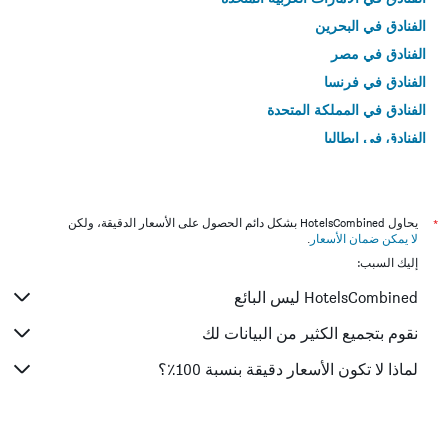
الفنادق في البحرين
الفنادق في مصر
الفنادق في فرنسا
الفنادق في المملكة المتحدة
الفنادق في إيطاليا
الفنادق في تايلاند
*
يحاول HotelsCombined بشكل دائم الحصول على الأسعار الدقيقة، ولكن
لا يمكن ضمان الأسعار
.
إليك السبب:
HotelsCombined ليس البائع
نقوم بتجميع الكثير من البيانات لك
لماذا لا تكون الأسعار دقيقة بنسبة 100٪؟