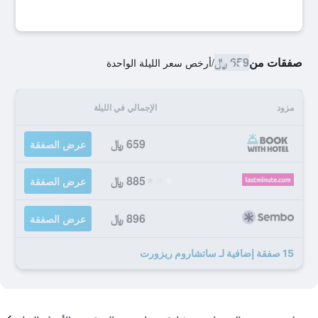
صفقات من
659 ﷼
/
أرخص سعر الليلة الواحدة
مزود
الإجمالي في الليلة
659 ﷼
عرض الصفقة
885 ﷼
عرض الصفقة
896 ﷼
عرض الصفقة
15 صفقة إضافية لـ ساتشاروم ريزورت