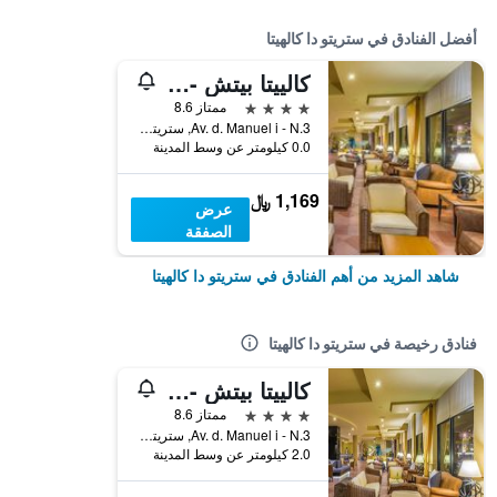
أفضل الفنادق في ستريتو دا كالهيتا
كالييتا بيتش - بسعر شامل جميع الخدمات
4 نجوم
ممتاز 8.6
Av. d. Manuel i - N.3, ستريتو دا كالهيتا, جزر ماديرا, البرتغال
0.0 كيلومتر عن وسط المدينة
1,169 ﷼
عرض
الصفقة
شاهد المزيد من أهم الفنادق في ستريتو دا كالهيتا
فنادق رخيصة في ستريتو دا كالهيتا
كالييتا بيتش - بسعر شامل جميع الخدمات
4 نجوم
ممتاز 8.6
Av. d. Manuel i - N.3, ستريتو دا كالهيتا, جزر ماديرا, البرتغال
2.0 كيلومتر عن وسط المدينة