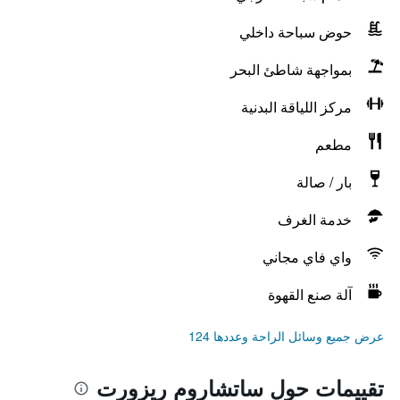
حوض سباحة داخلي
بمواجهة شاطئ البحر
مركز اللياقة البدنية
مطعم
بار / صالة
خدمة الغرف
واي فاي مجاني
آلة صنع القهوة
عرض جميع وسائل الراحة وعددها 124
تقييمات حول ساتشاروم ريزورت