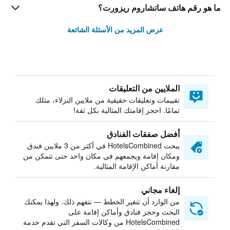
ما هو رقم هاتف ساتشاروم ريزورت؟
عرض المزيد من الأسئلة الشائعة
الملايين من التعليقات
تقييمات وتعليقات حقيقية من ملايين النزلاء، مثلك
تمامًا. احجز إقامتك المثالية بكل ثقة!
أفضل صفقات الفنادق
يبحث HotelsCombined في أكثر من 3 ملايين فندق
ومكان إقامة ويجمعهم في مكان واحد حتى تتمكن من
مقارنة أماكن الإقامة المثالية.
إلغاء مجاني
من الوارد أن تتغير الخطط — نتفهم ذلك. ولهذا يمكنك
البحث وحجز فنادق وأماكن إقامة على
HotelsCombined من وكالات السفر التي تقدم خدمة