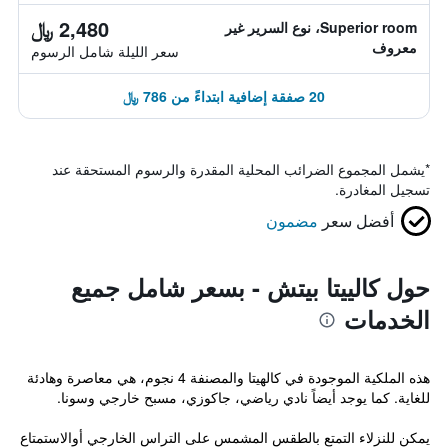
2,480 ﷼
Superior room، نوع السرير غير
معروف
سعر الليلة شامل الرسوم
20 صفقة إضافية ابتداءً من 786 ﷼
*
يشمل المجموع الضرائب المحلية المقدرة والرسوم المستحقة عند
تسجيل المغادرة.
أفضل سعر
مضمون
حول كالييتا بيتش - بسعر شامل جميع
الخدمات
هذه الملكية الموجودة في كالهيتا والمصنفة 4 نجوم، هي معاصرة وهادئة
للغاية. كما يوجد أيضاً نادي رياضي، جاكوزي، مسبح خارجي وسونا.
يمكن للنزلاء التمتع بالطقس المشمس على التراس الخارجي أوالاستمتاع