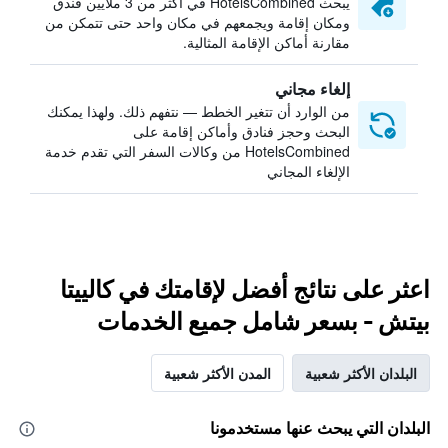
يبحث HotelsCombined في أكثر من 3 ملايين فندق
ومكان إقامة ويجمعهم في مكان واحد حتى تتمكن من
مقارنة أماكن الإقامة المثالية.
إلغاء مجاني
من الوارد أن تتغير الخطط — نتفهم ذلك. ولهذا يمكنك
البحث وحجز فنادق وأماكن إقامة على
HotelsCombined من وكالات السفر التي تقدم خدمة
الإلغاء المجاني
اعثر على نتائج أفضل لإقامتك في كالييتا
بيتش - بسعر شامل جميع الخدمات
البلدان الأكثر شعبية
المدن الأكثر شعبية
البلدان التي يبحث عنها مستخدمونا