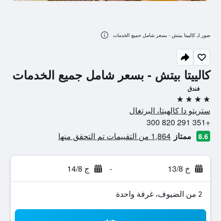
صور لـ كالييتا بيتش - بسعر شامل جميع الخدمات
كالييتا بيتش - بسعر شامل جميع الخدمات
فندق
4 نجوم
ستريتو دا كالهيتا، البرتغال
+351 291 820 300
ممتاز
1,864 من التقييمات تم التحقق منها
8.6
خ 13/8
-
ج 14/8
2 من الضيوف، غرفة واحدة
بحث