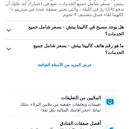
بيتش - بسعر شامل جميع الخدمات، ضع في اعتبارك أنه عليك أن
تدفع 1,541 ﷼في الليلة ، والتي تعتبر صفقة جيدة في ستريتو دا
كالهيتا لقاء فندق بتصنيف 4-نجوم.
هل يوجد مسبح في كالييتا بيتش - بسعر شامل جميع
الخدمات؟
ما هو رقم هاتف كالييتا بيتش - بسعر شامل جميع
الخدمات؟
عرض المزيد من الأسئلة الشائعة
الملايين من التعليقات
تقييمات وتعليقات حقيقية من ملايين النزلاء، مثلك
تمامًا. احجز إقامتك المثالية بكل ثقة!
أفضل صفقات الفنادق