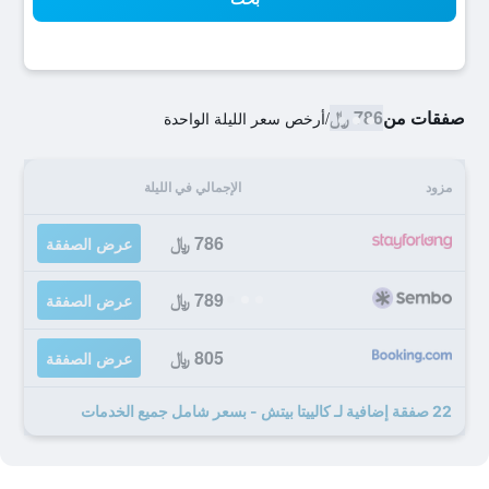
صفقات من
786 ﷼
/
أرخص سعر الليلة الواحدة
مزود
الإجمالي في الليلة
786 ﷼
عرض الصفقة
789 ﷼
عرض الصفقة
805 ﷼
عرض الصفقة
22 صفقة إضافية لـ كالييتا بيتش - بسعر شامل جميع الخدمات