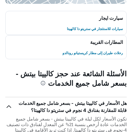
سيارت ايجار
سيارات للاستئجار في ستريتو دا كالهيتا
المطارات القريبة
رحلات طيران إلى مطار كريستيانو رونالدو
الأسئلة الشائعة عند حجز كالييتا بيتش -
بسعر شامل جميع الخدمات
هل الأسعار في كالييتا بيتش - بسعر شامل جميع الخدمات
قابلة للمقارنة بفنادق 4 نجوم في ستريتو دا كالهيتا؟
تكون الأسعار لكل ليلة في كالييتا بيتش - بسعر شامل جميع
الخدمات عادة أرخص بنسبة 21% عن المعدل لفنادق ذات تصنيف
4-نجوم في ستريتو دا كالهيتا. إذا كنت تريد الأقامة في كالييتا