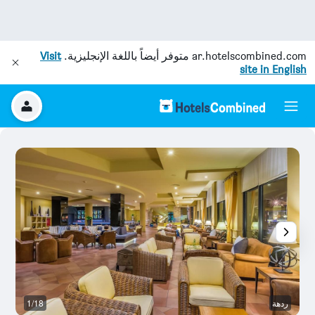
ar.hotelscombined.com
متوفر أيضاً باللغة الإنجليزية.
Visit
site in English
ردهة
1/18
آخ