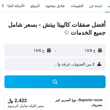
لمحة عن
التقييمات
فنادق مشابهة
الموقع
الأسئلة الشائعة
أفضل صفقات كالييتا بيتش - بسعر شامل
جميع الخدمات
خ 13/8
-
ج 14/8
2 من الضيوف، غرفة واحدة
2,423 ﷼
Superior room، نوع السرير غير
معروف
سعر الليلة شامل الرسوم