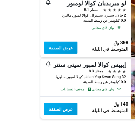
لو ميريديان كوالا لومبور
5 نجوم
ممتاز 9.1
2 جالان ستيزن سينترال, كوالا لمبور, ماليزيا
0.0 كيلومتر عن وسط المدينة
واي فاي مجاني
398 ﷼
عرض الصفقة
المتوسط في الليلة
إيبيس كوالا لمبور سيتي سنتر
4 نجوم
ممتاز 8.3
32 Jalan Yap Kwan Seng, كوالا لمبور, ماليزيا
0.0 كيلومتر عن وسط المدينة
واي فاي مجاني
موقف السيارات
140 ﷼
عرض الصفقة
المتوسط في الليلة