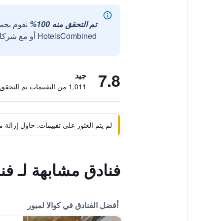
تم التحقق منه 100%
نقوم بجم
HotelsCombined أو مع شركائنا الخارجيين الموثوقين.
7.8
جيد
1,011 من التقييمات تم التحقق منها
لم يتم العثور على تقييمات. حاول إزال
فنادق مشابهة لـ ف
أفضل الفنادق في كوالا لمبور