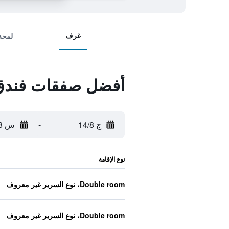
غرف
لمحة
أفضل صفقات فندق
ج 14/8
-
س 15/8
نوع الإقامة
Double room، نوع السرير غير معروف
Double room، نوع السرير غير معروف