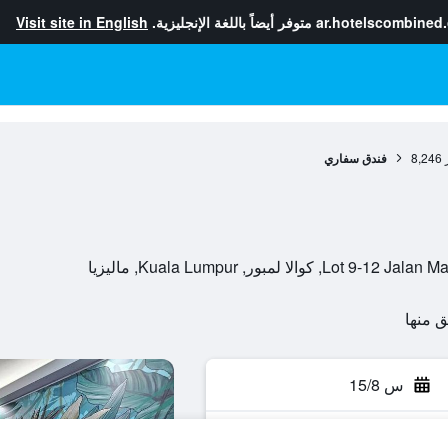
ar.hotelscombined
متوفر أيضاً باللغة الإنجليزية.
Visit site in English
8,246
فندق سفاري
لمبور, Kuala Lumpur, ماليزيا
س 15/8