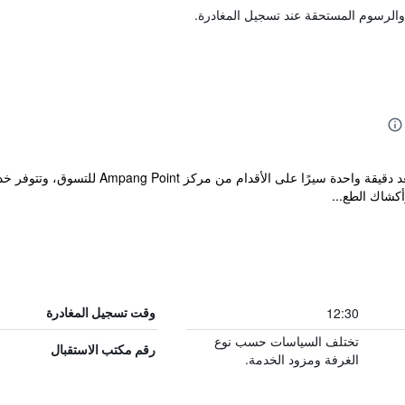
والرسوم المستحقة عند تسجيل المغادرة.
يقع فندق Safari في حي Ampang، على بُعد دقي
كشاك الطع...
12:30
وقت تسجيل المغادرة
تختلف السياسات حسب نوع
رقم مكتب الاستقبال
الغرفة ومزود الخدمة.