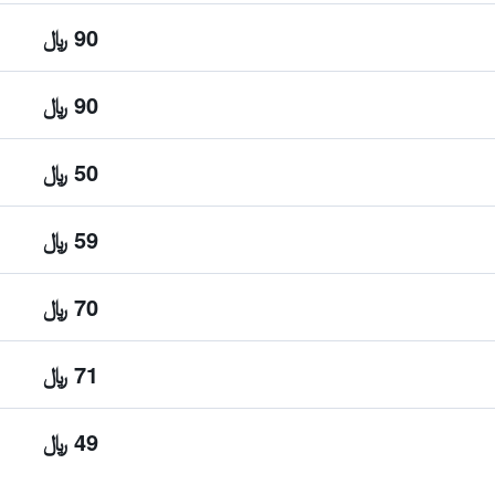
90 ﷼
90 ﷼
50 ﷼
59 ﷼
70 ﷼
71 ﷼
49 ﷼