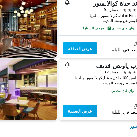
د حياة كوالالمبور
ممتاز 9.1
واي فاي مجاني
موقف السيارات
عرض الصفقة
ط في الليلة
وب ياونص قدنف
ممتاز 8.7
را, كوالا لمبور, ماليزيا
واي فاي مجاني
عرض الصفقة
ط في الليلة
بور