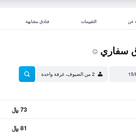
 عن
التقييمات
فنادق مشابهة
 سفاري
2 من الضيوف، غرفة واحدة
73 ﷼
81 ﷼