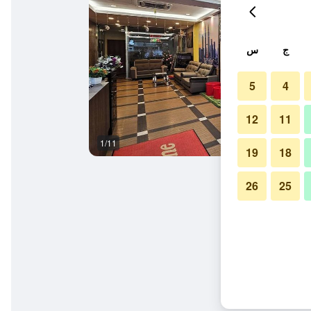
ج
س
5
4
12
11
1/11
غرفة نوم
19
18
26
25