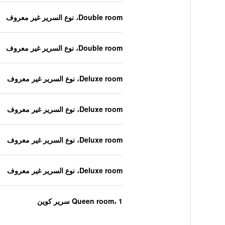
Double room، نوع السرير غير معروف
Double room، نوع السرير غير معروف
Deluxe room، نوع السرير غير معروف
Deluxe room، نوع السرير غير معروف
Deluxe room، نوع السرير غير معروف
Deluxe room، نوع السرير غير معروف
Queen room، 1 سرير كوين