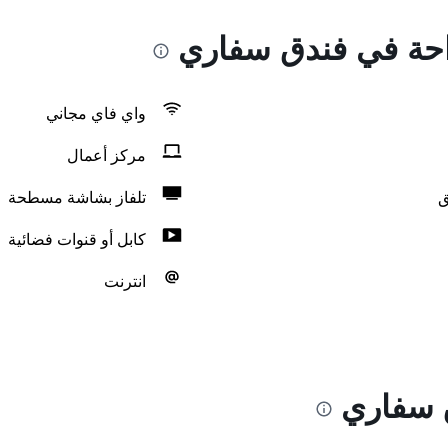
راحة في فندق سفاري
واي فاي مجاني
مركز أعمال
ق
تلفاز بشاشة مسطحة
كابل أو قنوات فضائية
انترنت
 سفاري