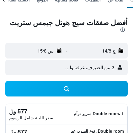
أفضل صفقات سيج هوتل جيمس ستريت
ج 14/8
-
س 15/8
2 من الضيوف، غرفة واحدة
577 ﷼
Double room، 1 سرير توأم
سعر الليلة شامل الرسوم
877 ﷼
Double room، نوع السرير غير