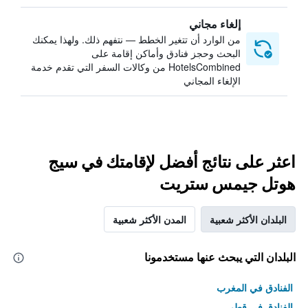
إلغاء مجاني
من الوارد أن تتغير الخطط — نتفهم ذلك. ولهذا يمكنك
البحث وحجز فنادق وأماكن إقامة على
HotelsCombined من وكالات السفر التي تقدم خدمة
الإلغاء المجاني
اعثر على نتائج أفضل لإقامتك في سيج
هوتل جيمس ستريت
البلدان الأكثر شعبية
المدن الأكثر شعبية
البلدان التي يبحث عنها مستخدمونا
الفنادق في المغرب
الفنادق في قطر