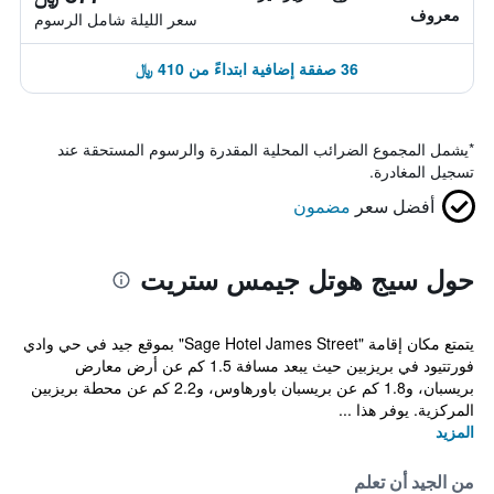
معروف
سعر الليلة شامل الرسوم
36 صفقة إضافية ابتداءً من 410 ﷼
*
يشمل المجموع الضرائب المحلية المقدرة والرسوم المستحقة عند
تسجيل المغادرة.
أفضل سعر
مضمون
حول سيج هوتل جيمس ستريت
يتمتع مكان إقامة "Sage Hotel James Street" بموقع جيد في حي وادي
فورتتيود في بريزبين حيث يبعد مسافة 1.5 كم عن أرض معارض
بريسبان، و1.8 كم عن بريسبان باورهاوس، و2.2 كم عن محطة بريزبين
المركزية. يوفر هذا ...
المزيد
من الجيد أن تعلم