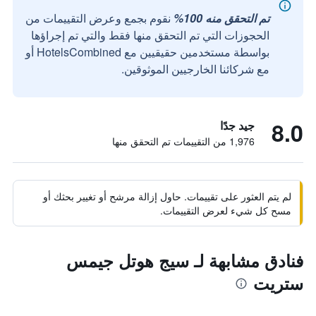
تم التحقق منه 100%
نقوم بجمع وعرض التقييمات من
الحجوزات التي تم التحقق منها فقط والتي تم إجراؤها
بواسطة مستخدمين حقيقيين مع HotelsCombined أو
مع شركائنا الخارجيين الموثوقين.
8.0
جيد جدًا
1,976 من التقييمات تم التحقق منها
لم يتم العثور على تقييمات. حاول إزالة مرشح أو تغيير بحثك أو
مسح كل شيء لعرض التقييمات.
فنادق مشابهة لـ سيج هوتل جيمس
ستريت