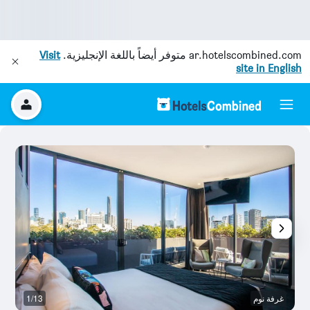
ar.hotelscombined.com
متوفر أيضاً باللغة الإنجليزية.
Visit
site in English
غرفة نوم
1/13
غر