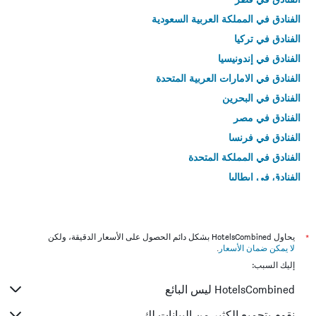
الفنادق في المملكة العربية السعودية
الفنادق في تركيا
الفنادق في إندونيسيا
الفنادق في الامارات العربية المتحدة
الفنادق في البحرين
الفنادق في مصر
الفنادق في فرنسا
الفنادق في المملكة المتحدة
الفنادق في إيطاليا
الفنادق في تايلاند
*
يحاول HotelsCombined بشكل دائم الحصول على الأسعار الدقيقة، ولكن
لا يمكن ضمان الأسعار
.
إليك السبب:
HotelsCombined ليس البائع
نقوم بتجميع الكثير من البيانات لك