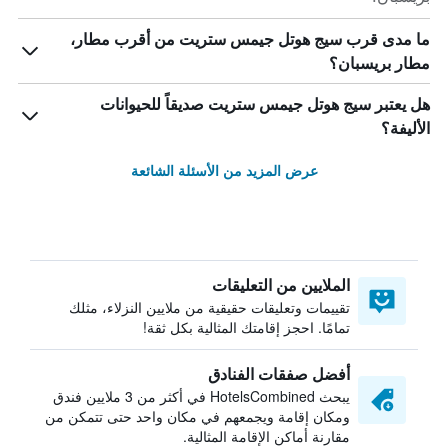
ما مدى قرب سيج هوتل جيمس ستريت من أقرب مطار،
مطار بريسبان؟
هل يعتبر سيج هوتل جيمس ستريت صديقاً للحيوانات
الأليفة؟
عرض المزيد من الأسئلة الشائعة
الملايين من التعليقات
تقييمات وتعليقات حقيقية من ملايين النزلاء، مثلك
تمامًا. احجز إقامتك المثالية بكل ثقة!
أفضل صفقات الفنادق
يبحث HotelsCombined في أكثر من 3 ملايين فندق
ومكان إقامة ويجمعهم في مكان واحد حتى تتمكن من
مقارنة أماكن الإقامة المثالية.