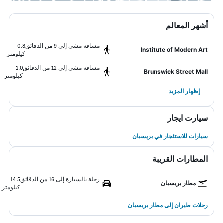
أشهر المعالم
مسافة مشي إلى 9 من الدقائق
0.8
Institute of Modern Art
كيلومتر
مسافة مشي إلى 12 من الدقائق
1.0
Brunswick Street Mall
كيلومتر
إظهار المزيد
سيارت ايجار
سيارات للاستئجار في بريسبان
المطارات القريبة
رحلة بالسيارة إلى 16 من الدقائق
14.5
مطار بريسبان
كيلومتر
رحلات طيران إلى مطار بريسبان