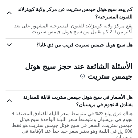
كم يبعد سيج هوتل جيمس ستريت عن مركز ولاية كوينزلاند
للفنون المسرحية؟
يقع مركز ولاية كوينزلاند للفنون المسرحية المشهور على بعد
أكثر من 2.9 كم بقليل من سيج هوتل جيمس ستريت.
هل سيج هوتل جيمس ستريت قريب من ذي غابا؟
الأسئلة الشائعة عند حجز سيج هوتل
جيمس ستريت
هل الأسعار في سيج هوتل جيمس ستريت قابلة للمقارنة
بفنادق 4 نجوم في بريسبان؟
هناك فرق يبلغ 22% في متوسط ​​سعر الليلة للفنادق المصنفة 4
نجوم في بريسبان ومتوسط ​​سعر الليلة الواحدة سيج هوتل
جيمس ستريت. السعر في سيج هوتل جيمس ستريت هو فقط
608 ﷼ في الللية وهو يعتبر سعر جيد جداً عند الإقامة في
بريسبان.