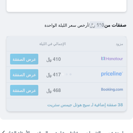
صفقات من
410 ﷼
/
أرخص سعر الليلة الواحدة
مزود
الإجمالي في الليلة
410 ﷼
عرض الصفقة
417 ﷼
عرض الصفقة
468 ﷼
عرض الصفقة
38 صفقة إضافية لـ سيج هوتل جيمس ستريت
لمحة عن
التقييمات
فنادق مشابهة
الموقع
الأسئلة الشائعة