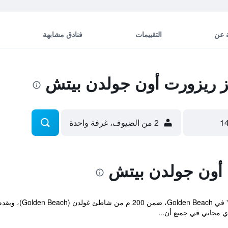
 عن
التقييمات
فنادق مشابهة
 ريزورت أون جولدن بيتش
2 من الضيوف، غرفة واحدة
أون جولدن بيتش
يقع مكان إقامة "ndra
ي مجاني في جميع أن...