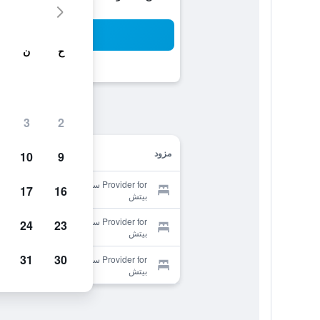
بح
ح
ن
3
2
مزود
10
9
Provider for سيلز ريزورت أون جولدن
17
16
بيتش
Provider for سيلز ريزورت أون جولدن
24
23
بيتش
31
30
Provider for سيلز ريزورت أون جولدن
بيتش