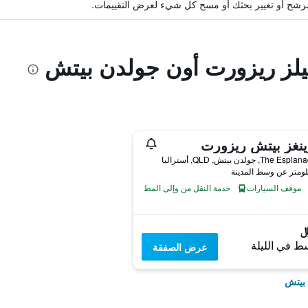
ة مرشح أو تغيير بحثك أو مسح كل شيء لعرض التقييمات.
يلز ريزورت أون جولدن بيتش
نغز بيتش ريزورت
موقف السيارات
خدمة النقل من وإلى المطار
ط في الليلة
عرض الصفقة
 بيتش