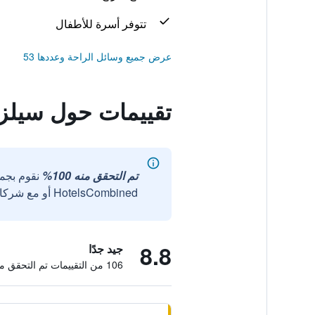
تتوفر أسرة للأطفال
عرض جميع وسائل الراحة وعددها 53
تقييمات حول سيلز
تم التحقق منه 100%
نقوم بجم
HotelsCombined أو مع شركائنا الخارجيين الموثوقين.
8.8
جيد جدًا
106 من التقييمات تم التحقق منها