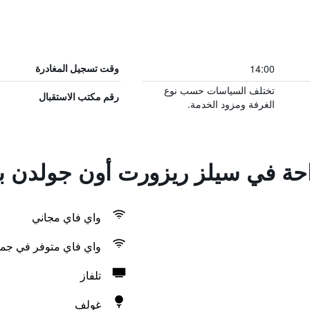
14:00
وقت تسجيل المغادرة
تختلف السياسات حسب نوع
رقم مكتب الاستقبال
الغرفة ومزود الخدمة.
راحة في سيلز ريزورت أون جولدن 
واي فاي مجاني
واي فاي متوفر في جمي
تلفاز
غولف