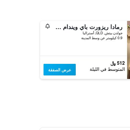
رمادا ريزورت باي ويندام جولدن بيتش
جولدن بيتش, QLD, أستراليا
0.9 كيلومتر عن وسط المدينة
512 ﷼
المتوسط في الليلة
عرض الصفقة