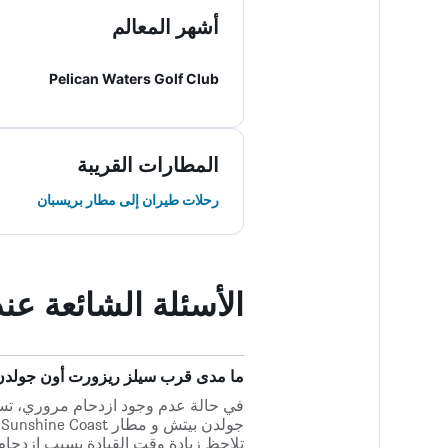
أشهر المعالم
Pelican Waters Golf Club
المطارات القريبة
رحلات طيران إلى مطار بريسبان
الأسئلة الشائعة ع
ما مدى قرب سيلز ريزورت أون جولدن بيتش من
تلاحظ زيادة وقت القيادة بسبب ازدحام