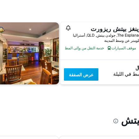
نغز بيتش ريزورت
موقف السيارات
خدمة النقل من وإلى المطار
ط في الليلة
عرض الصفقة
يتش