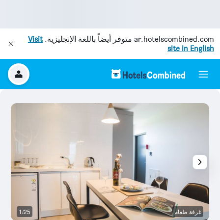
ar.hotelscombined.com
متوفر أيضاً باللغة الإنجليزية.
Visit
site in English
غرفة طعام
1/25
آخ