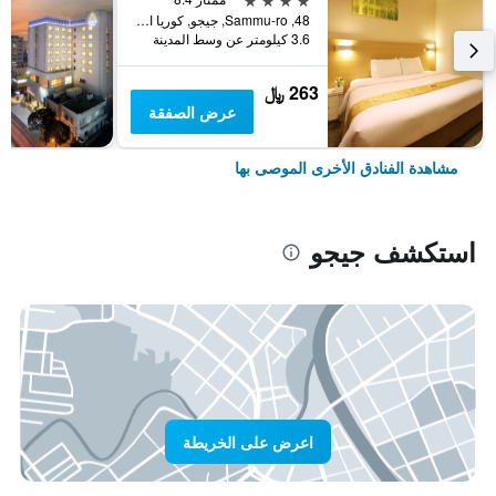
48, Sammu-ro, جيجو, كوريا الجنوبية
3.6 كيلومتر عن وسط المدينة
263 ﷼
عرض الصفقة
مشاهدة الفنادق الأخرى الموصى بها
استكشف جيجو
اعرض على الخريطة