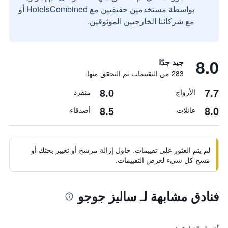
بواسطة مستخدمين حقيقيين مع HotelsCombined أو
مع شركائنا الخارجيين الموثوقين.
8.0
جيد جدًا
283 من التقييمات تم التحقق منها
8.0
7.7
الأزواج
منفرد
8.5
8.0
عائلات
أصدقاء
لم يتم العثور على تقييمات. حاول إزالة مرشح أو تغيير بحثك أو
مسح كل شيء لعرض التقييمات.
فنادق مشابهة لـ ساليز جوجو