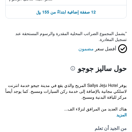
12 صفقة إضافية ابتداءً من 155 ﷼
*
يشمل المجموع الضرائب المحلية المقدرة والرسوم المستحقة عند
تسجيل المغادرة.
أفضل سعر
مضمون
حول ساليز جوجو
يوفر Sallys Jeju Hotel المريح والذي يقع في مدينة جيجو خدمة انترنت
لاسلكي مجانية بالإضافة إلى خدمة ركن السيارات ومسبح. كما يوجد أيضاً
مركز للياقة البدنية ومسبح.
هناك العديد من المرافق لنزلاء الف...
المزيد
من الجيد أن تعلم