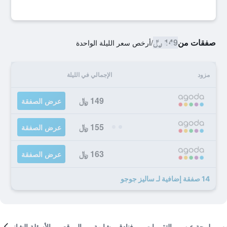
صفقات من
149 ﷼
/
أرخص سعر الليلة الواحدة
مزود
الإجمالي في الليلة
149 ﷼
عرض الصفقة
155 ﷼
عرض الصفقة
163 ﷼
عرض الصفقة
14 صفقة إضافية لـ ساليز جوجو
لمحة عن
التقييمات
فنادق مشابهة
الموقع
الأسئلة الشائعة