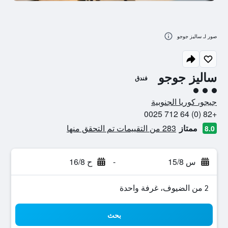
صور لـ ساليز جوجو
ساليز جوجو
فندق
تقييم فئة 3
جيجو، كوريا الجنوبية
+82 (0) 64 712 0025
ممتاز
283 من التقييمات تم التحقق منها
8.0
س 15/8
-
ح 16/8
2 من الضيوف، غرفة واحدة
بحث