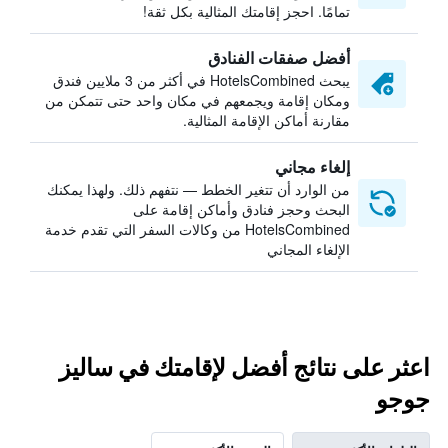
تمامًا. احجز إقامتك المثالية بكل ثقة!
أفضل صفقات الفنادق
يبحث HotelsCombined في أكثر من 3 ملايين فندق
ومكان إقامة ويجمعهم في مكان واحد حتى تتمكن من
مقارنة أماكن الإقامة المثالية.
إلغاء مجاني
من الوارد أن تتغير الخطط — نتفهم ذلك. ولهذا يمكنك
البحث وحجز فنادق وأماكن إقامة على
HotelsCombined من وكالات السفر التي تقدم خدمة
الإلغاء المجاني
اعثر على نتائج أفضل لإقامتك في ساليز
جوجو