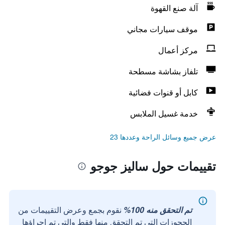
آلة صنع القهوة
موقف سيارات مجاني
مركز أعمال
تلفاز بشاشة مسطحة
كابل أو قنوات فضائية
خدمة غسيل الملابس
عرض جميع وسائل الراحة وعددها 23
تقييمات حول ساليز جوجو
تم التحقق منه 100%
نقوم بجمع وعرض التقييمات من
الحجوزات التي تم التحقق منها فقط والتي تم إجراؤها