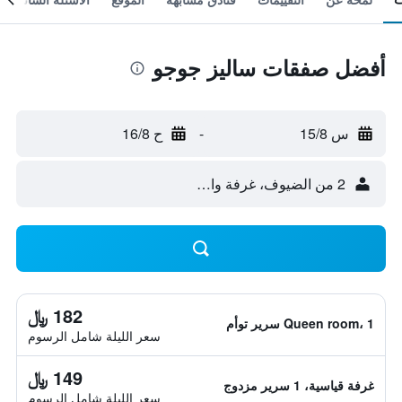
أفضل صفقات ساليز جوجو
س 15/8
-
ح 16/8
2 من الضيوف، غرفة واحدة
182 ﷼
Queen room، 1 سرير توأم
سعر الليلة شامل الرسوم
149 ﷼
غرفة قياسية، 1 سرير مزدوج
سعر الليلة شامل الرسوم