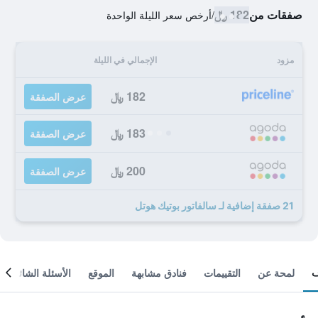
صفقات من
182 ﷼
/
أرخص سعر الليلة الواحدة
مزود
الإجمالي في الليلة
182 ﷼
عرض الصفقة
183 ﷼
عرض الصفقة
200 ﷼
عرض الصفقة
21 صفقة إضافية لـ سالفاتور بوتيك هوتل
لمحة عن
التقييمات
فنادق مشابهة
الموقع
الأسئلة الشائعة