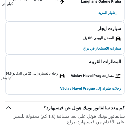
Langhans Galerie Praha
كيلومتر
إظهار المزيد
سيارت ايجار
المعدل اليومي 66 ﷼
سيارات للاستئجار في براغ
المطارات القريبة
رحلة بالسيارة إلى 25 من الدقائق
16.8
مطار Václav Havel Prague
كيلومتر
رحلات طيران إلى Václav Havel Prague
كم يبعد سالفاتور بوتيك هوتل عن فيسيهارد؟
سالفاتور بوتيك هوتل على بعد مسافة (1.6 كم) معقولة للسير
على الأقدام من فيسيهارد، براغ.