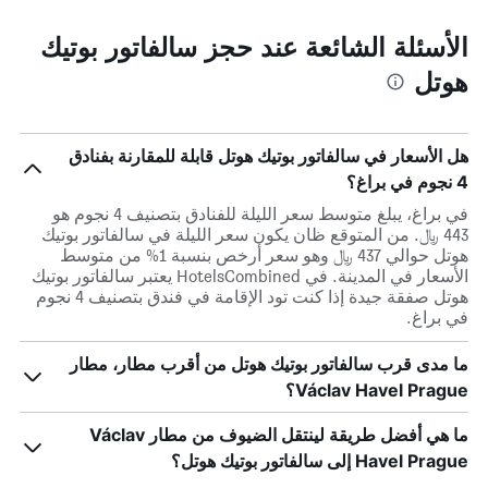
الأسئلة الشائعة عند حجز سالفاتور بوتيك
هوتل
هل الأسعار في سالفاتور بوتيك هوتل قابلة للمقارنة بفنادق
4 نجوم في براغ؟
في براغ، يبلغ متوسط ​​سعر الليلة للفنادق بتصنيف 4 نجوم هو
443 ﷼. من المتوقع ظان يكون سعر الليلة في سالفاتور بوتيك
هوتل حوالي 437 ﷼ وهو سعر أرخص بنسبة 1% من متوسط
الأسعار في المدينة. في HotelsCombined يعتبر سالفاتور بوتيك
هوتل صفقة جيدة إذا كنت تود الإقامة في فندق بتصنيف 4 نجوم
في براغ.
ما مدى قرب سالفاتور بوتيك هوتل من أقرب مطار، مطار
Václav Havel Prague؟
ما هي أفضل طريقة لينتقل الضيوف من مطار Václav
Havel Prague إلى سالفاتور بوتيك هوتل؟