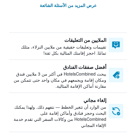
عرض المزيد من الأسئلة الشائعة
الملايين من التعليقات
تقييمات وتعليقات حقيقية من ملايين النزلاء، مثلك
تمامًا. احجز إقامتك المثالية بكل ثقة!
أفضل صفقات الفنادق
يبحث HotelsCombined في أكثر من 3 ملايين فندق
ومكان إقامة ويجمعهم في مكان واحد حتى تتمكن من
مقارنة أماكن الإقامة المثالية.
إلغاء مجاني
من الوارد أن تتغير الخطط — نتفهم ذلك. ولهذا يمكنك
البحث وحجز فنادق وأماكن إقامة على
HotelsCombined من وكالات السفر التي تقدم خدمة
الإلغاء المجاني