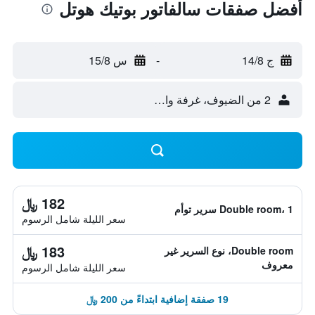
أفضل صفقات سالفاتور بوتيك هوتل
ج 14/8
-
س 15/8
2 من الضيوف، غرفة واحدة
182 ﷼
Double room، 1 سرير توأم
سعر الليلة شامل الرسوم
183 ﷼
Double room، نوع السرير غير
معروف
سعر الليلة شامل الرسوم
19 صفقة إضافية ابتداءً من 200 ﷼