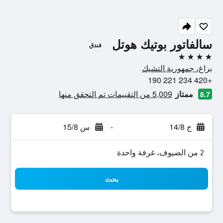
سالفاتور بوتيك هوتل
فندق
4 نجوم
براغ، جمهورية التشيك
+420 234 221 190
ممتاز
5,009 من التقييمات تم التحقق منها
8.7
ج 14/8
-
س 15/8
2 من الضيوف، غرفة واحدة
بحث