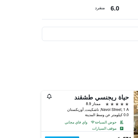
6.0
منفرد
حياة ريجنسي طشقند
5 نجوم
ممتاز 8.9
Navoi Street, 1 A, تاشكينت, أوزبكستان
0.0 كيلومتر عن وسط المدينة
حوض السباحة
واي فاي مجاني
موقف السيارات