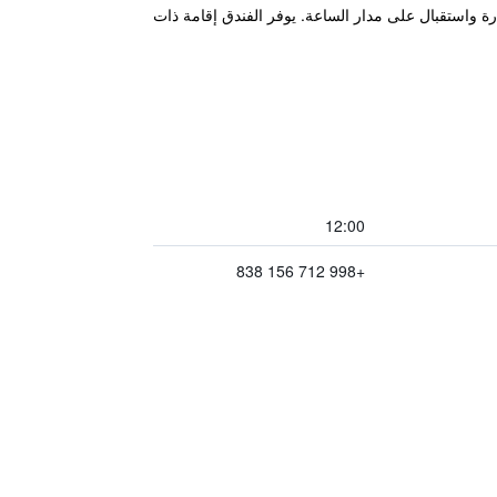
لمغادرة واستقبال على مدار الساعة. يوفر الفندق إقامة ذات
12:00
+998 712 156 838