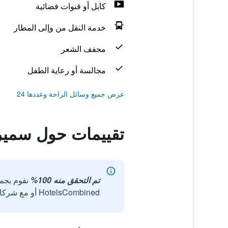
كابل أو قنوات فضائية
خدمة النقل من وإلى المطار
مجفف الشعر
مجالسة أو رعاية الطفل
عرض جميع وسائل الراحة وعددها 24
تقييمات حول سمير
تم التحقق منه 100%
نقوم بجم
HotelsCombined أو مع شركائنا الخارجيين الموثوقين.