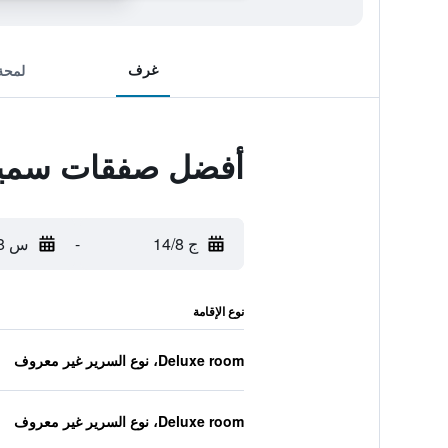
غرف
لمحة
أفضل صفقات سمير
ج 14/8
-
س 15/8
نوع الإقامة
Deluxe room، نوع السرير غير معروف
Deluxe room، نوع السرير غير معروف