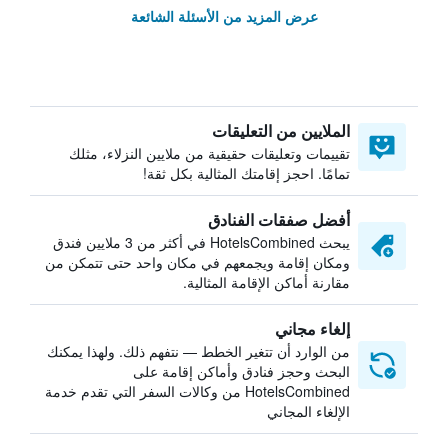
عرض المزيد من الأسئلة الشائعة
الملايين من التعليقات
تقييمات وتعليقات حقيقية من ملايين النزلاء، مثلك
تمامًا. احجز إقامتك المثالية بكل ثقة!
أفضل صفقات الفنادق
يبحث HotelsCombined في أكثر من 3 ملايين فندق
ومكان إقامة ويجمعهم في مكان واحد حتى تتمكن من
مقارنة أماكن الإقامة المثالية.
إلغاء مجاني
من الوارد أن تتغير الخطط — نتفهم ذلك. ولهذا يمكنك
البحث وحجز فنادق وأماكن إقامة على
HotelsCombined من وكالات السفر التي تقدم خدمة
الإلغاء المجاني