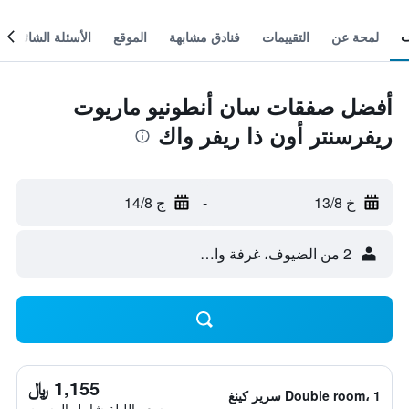
لمحة عن
التقييمات
فنادق مشابهة
الموقع
الأسئلة الشائعة
أفضل صفقات سان أنطونيو ماريوت
ريفرسنتر أون ذا ريفر واك
خ 13/8
-
ج 14/8
2 من الضيوف، غرفة واحدة
1,155 ﷼
Double room، 1 سرير كينغ
سعر الليلة شامل الرسوم