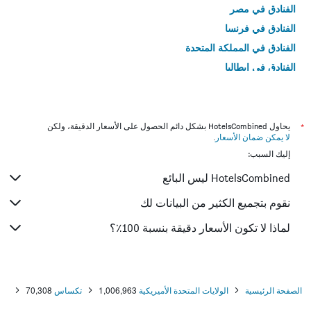
الفنادق في مصر
الفنادق في فرنسا
الفنادق في المملكة المتحدة
الفنادق في إيطاليا
الفنادق في تايلاند
*
يحاول HotelsCombined بشكل دائم الحصول على الأسعار الدقيقة، ولكن
لا يمكن ضمان الأسعار
.
إليك السبب:
HotelsCombined ليس البائع
نقوم بتجميع الكثير من البيانات لك
لماذا لا تكون الأسعار دقيقة بنسبة 100٪؟
الصفحة الرئيسية
الولايات المتحدة الأميريكية
1,006,963
تكساس
70,308