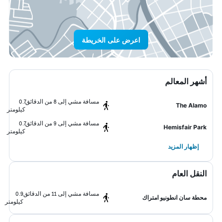
اعرض على الخريطة
أشهر المعالم
مسافة مشي إلى 8 من الدقائق
0.7
The Alamo
كيلومتر
مسافة مشي إلى 9 من الدقائق
0.7
Hemisfair Park
كيلومتر
إظهار المزيد
النقل العام
مسافة مشي إلى 11 من الدقائق
0.9
محطة سان انطونيو امتراك
كيلومتر