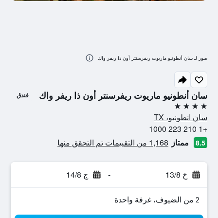
صور لـ سان أنطونيو ماريوت ريفرسنتر أون ذا ريفر واك
سان أنطونيو ماريوت ريفرسنتر أون ذا ريفر واك
فندق
4 نجوم
سان انطونيو، TX
+1 210 223 1000
ممتاز
1,168 من التقييمات تم التحقق منها
8.5
خ 13/8
-
ج 14/8
2 من الضيوف، غرفة واحدة