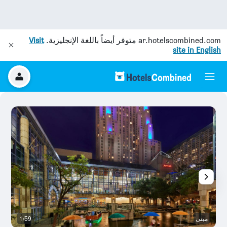
ar.hotelscombined.com
متوفر أيضاً باللغة الإنجليزية.
Visit
site in English
مبنى
1/59
م