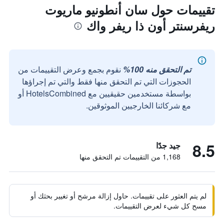
تقييمات حول سان أنطونيو ماريوت
ريفرسنتر أون ذا ريفر واك
تم التحقق منه 100%
نقوم بجمع وعرض التقييمات من
الحجوزات التي تم التحقق منها فقط والتي تم إجراؤها
بواسطة مستخدمين حقيقيين مع HotelsCombined أو
مع شركائنا الخارجيين الموثوقين.
8.5
جيد جدًا
1,168 من التقييمات تم التحقق منها
لم يتم العثور على تقييمات. حاول إزالة مرشح أو تغيير بحثك أو
مسح كل شيء لعرض التقييمات.