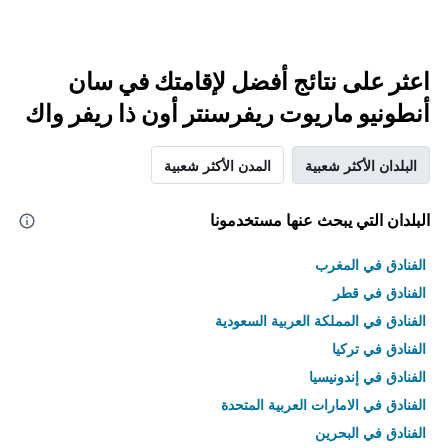
اعثر على نتائج أفضل لإقامتك في سان
أنطونيو ماريوت ريفرسنتر أون ذا ريفر واك
البلدان الأكثر شعبية
المدن الأكثر شعبية
البلدان التي يبحث عنها مستخدمونا
الفنادق في المغرب
الفنادق في قطر
الفنادق في المملكة العربية السعودية
الفنادق في تركيا
الفنادق في إندونيسيا
الفنادق في الامارات العربية المتحدة
الفنادق في البحرين