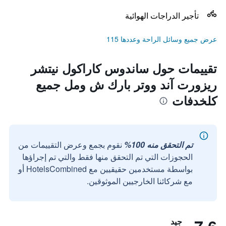
تأجير الدراجات الهوائية
عرض جميع وسائل الراحة وعددها 115
تقييمات حول ساندوس كاراكول نيتشر
ريزورت آند ووتر بارك ش ومل جميع
كلخدفات
تم التحقق منه 100%
نقوم بجمع وعرض التقييمات من
الحجوزات التي تم التحقق منها فقط والتي تم إجراؤها
بواسطة مستخدمين حقيقيين مع HotelsCombined أو
مع شركائنا الخارجيين الموثوقين.
جيد