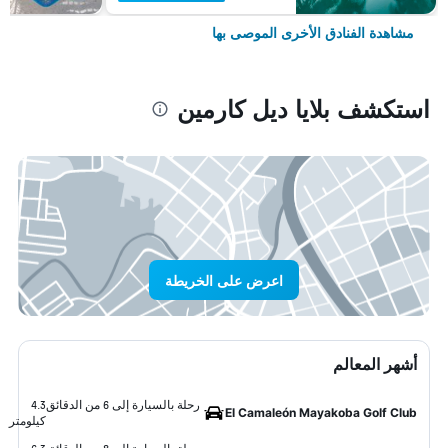
مشاهدة الفنادق الأخرى الموصى بها
استكشف بلايا ديل كارمين
اعرض على الخريطة
أشهر المعالم
رحلة بالسيارة إلى 6 من الدقائق
4.3
El Camaleón Mayakoba Golf Club
كيلومتر