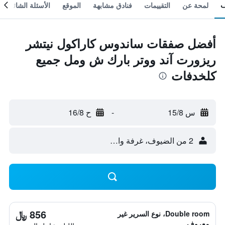
لمحة عن
التقييمات
فنادق مشابهة
الموقع
الأسئلة الشائعة
أفضل صفقات ساندوس كاراكول نيتشر
ريزورت آند ووتر بارك ش ومل جميع
كلخدفات
س 15/8
-
ح 16/8
2 من الضيوف، غرفة واحدة
856 ﷼
Double room، نوع السرير غير
معروف