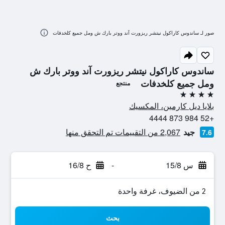
صور لـ ساندوس كاراكول نيتشر ريزورت آند ووتر بارك ش ومل جميع كلخدفات
ساندوس كاراكول نيتشر ريزورت آند ووتر بارك ش
ومل جميع كلخدفات
منتجع
4 نجوم
بلايا ديل كارمين، المكسيك
+52 984 873 4444
جيد
2,067 من التقييمات تم التحقق منها
7.6
س 15/8
-
ح 16/8
2 من الضيوف، غرفة واحدة
بحث