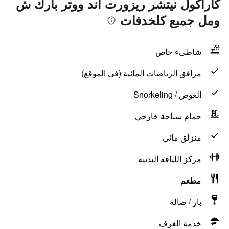
كاراكول نيتشر ريزورت آند ووتر بارك ش
ومل جميع كلخدفات
شاطىء خاص
مرافق الرياضات المائية (في الموقع)
الغوص / Snorkeling
حمام سباحة خارجي
منزلق مائي
مركز اللياقة البدنية
مطعم
بار / صالة
خدمة الغرف