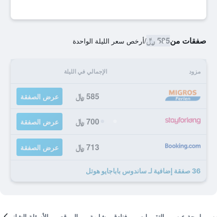
صفقات من
585 ﷼
/
أرخص سعر الليلة الواحدة
مزود
الإجمالي في الليلة
585 ﷼
عرض الصفقة
700 ﷼
عرض الصفقة
713 ﷼
عرض الصفقة
36 صفقة إضافية لـ ساندوس باباجايو هوتل
لمحة عن
التقييمات
فنادق مشابهة
الموقع
الأسئلة الشائعة