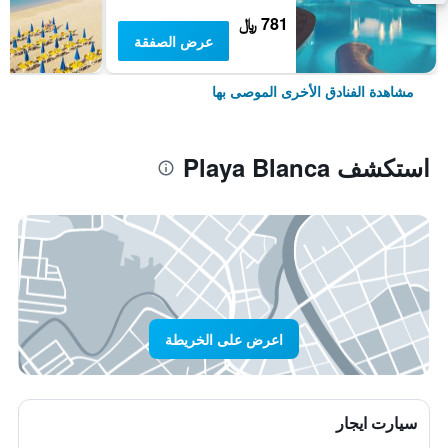
781 ﷼
عرض الصفقة
مشاهدة الفنادق الأخرى الموصى بها
استكشف Playa Blanca
اعرض على الخريطة
سيارت ايجار