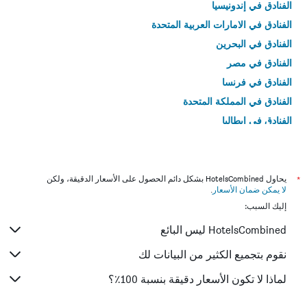
الفنادق في إندونيسيا
الفنادق في الامارات العربية المتحدة
الفنادق في البحرين
الفنادق في مصر
الفنادق في فرنسا
الفنادق في المملكة المتحدة
الفنادق في إيطاليا
الفنادق في تايلاند
*
يحاول HotelsCombined بشكل دائم الحصول على الأسعار الدقيقة، ولكن
لا يمكن ضمان الأسعار
.
إليك السبب:
HotelsCombined ليس البائع
نقوم بتجميع الكثير من البيانات لك
لماذا لا تكون الأسعار دقيقة بنسبة 100٪؟