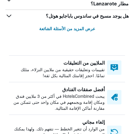
مطار Lanzarote؟
هل يوجد مسبح في ساندوس باباجايو هوتل؟
عرض المزيد من الأسئلة الشائعة
الملايين من التعليقات
تقييمات وتعليقات حقيقية من ملايين النزلاء، مثلك
تمامًا. احجز إقامتك المثالية بكل ثقة!
أفضل صفقات الفنادق
يبحث HotelsCombined في أكثر من 3 ملايين فندق
ومكان إقامة ويجمعهم في مكان واحد حتى تتمكن من
مقارنة أماكن الإقامة المثالية.
إلغاء مجاني
من الوارد أن تتغير الخطط — نتفهم ذلك. ولهذا يمكنك