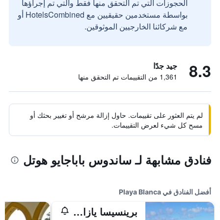
الحجوزات التي تم التحقق منها فقط والتي تم إجراؤها
بواسطة مستخدمين حقيقيين مع HotelsCombined أو
مع شركائنا الخارجيين الموثوقين.
8.3
جيد جدًا
1,361 من التقييمات تم التحقق منها
لم يتم العثور على تقييمات. حاول إزالة مرشح أو تغيير بحثك أو
مسح كل شيء لعرض التقييمات.
فنادق مشابهة لـ ساندوس باباجايو هوتل
أفضل الفنادق في Playa Blanca
برينسيسا يازا سويت هوتل ريزورت