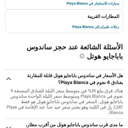
سيارات للاستئجار في Playa Blanca
المطارات القريبة
رحلات طيران إلى Playa Blanca
الأسئلة الشائعة عند حجز ساندوس
باباجايو هوتل
هل الأسعار في ساندوس باباجايو هوتل قابلة للمقارنة
بفنادق 4 نجوم في Playa Blanca؟
هناك فرق يبلغ 34% في متوسط ​​سعر الليلة للفنادق المصنفة 4
نجوم في Playa Blanca ومتوسط ​​سعر الليلة الواحدة ساندوس
باباجايو هوتل. السعر في ساندوس باباجايو هوتل هو فقط
1,567 ﷼ في الللية وهو يعتبر سعر جيد جداً عند الإقامة في Playa
Blanca.
ما مدى قرب ساندوس باباجايو هوتل من أقرب مطار،