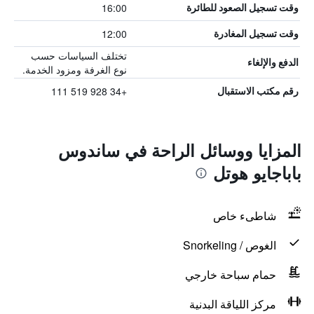
16:00
وقت تسجيل الصعود للطائرة
12:00
وقت تسجيل المغادرة
تختلف السياسات حسب
الدفع والإلغاء
نوع الغرفة ومزود الخدمة.
+34 928 519 111
رقم مكتب الاستقبال
المزايا ووسائل الراحة في ساندوس
باباجايو هوتل
شاطىء خاص
الغوص / Snorkeling
حمام سباحة خارجي
مركز اللياقة البدنية