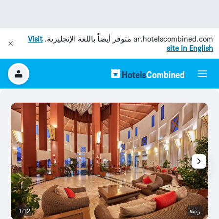
ar.hotelscombined.com
متوفر أيضاً باللغة الإنجليزية.
Visit
site in English
ردهة
1/12
رد