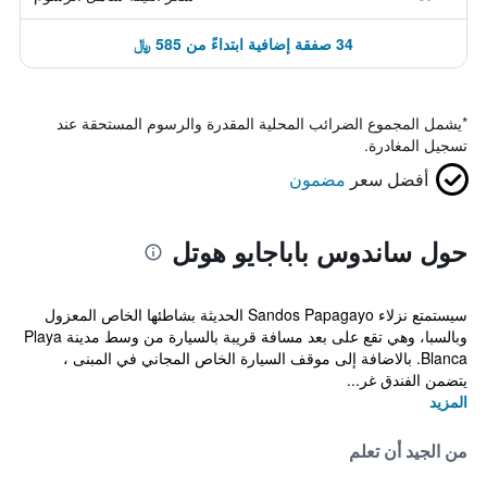
34 صفقة إضافية ابتداءً من 585 ﷼
*
يشمل المجموع الضرائب المحلية المقدرة والرسوم المستحقة عند
تسجيل المغادرة.
أفضل سعر
مضمون
حول ساندوس باباجايو هوتل
سيستمتع نزلاء Sandos Papagayo الحديثة بشاطئها الخاص المعزول
وبالسبا، وهي تقع على بعد مسافة قريبة بالسيارة من وسط مدينة Playa
Blanca. بالاضافة إلى موقف السيارة الخاص المجاني في المبنى ،
يتضمن الفندق غر...
المزيد
من الجيد أن تعلم