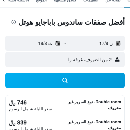
أفضل صفقات ساندوس باباجايو هوتل
ن 17/8
-
ث 18/8
2 من الضيوف، غرفة واحدة
746 ﷼
Double room، نوع السرير غير
معروف
سعر الليلة شامل الرسوم
839 ﷼
Double room، نوع السرير غير
معروف
سعر الليلة شامل الرسوم