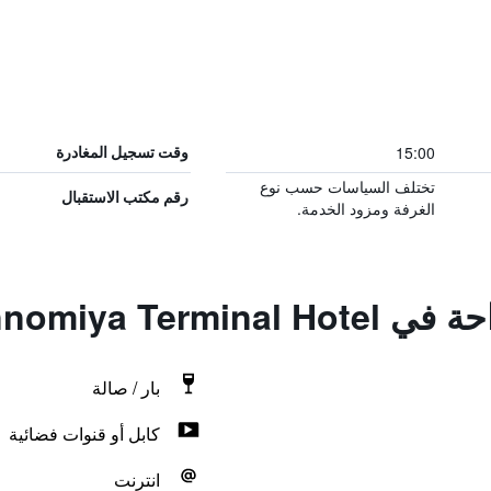
15:00
وقت تسجيل المغادرة
تختلف السياسات حسب نوع
رقم مكتب الاستقبال
الغرفة ومزود الخدمة.
Sannomiya Term
بار / صالة
كابل أو قنوات فضائية
انترنت