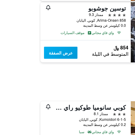
توسين جوشوبو
4 نجوم
ممتاز 9.3
858 Arima-Onsen, كوبي, اليابان
0.0 كيلومتر عن وسط المدينة
واي فاي مجاني
موقف السيارات
854 ﷼
عرض الصفقة
المتوسط في الليلة
كوبي سانوميا طوكيو راي هوتل
3 نجوم
ممتاز 8.1
6-1-5 Kumoidori, كوبي, اليابان
0.2 كيلومتر عن وسط المدينة
واي فاي مجاني
سبا