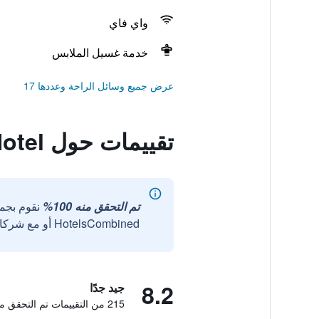
واي فاي
خدمة غسيل الملابس
عرض جميع وسائل الراحة وعددها 17
تقييمات حول Sannomiya Terminal Hotel
تم التحقق منه 100%
نقوم بجم
HotelsCombined أو مع شركائنا الخارجيين الموثوقين.
8.2
جيد جدًا
215 من التقييمات تم التحقق منها