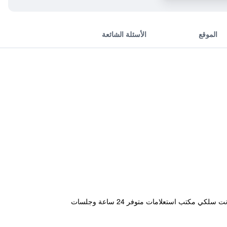
الموقع
الأسئلة الشائعة
يقع هذا الفندق المصنف 3 نجوم في مكان ملائم في منتصف المدينة مما يجعله قاعدة مثالية في مدينة كوبي. كما يتوفر إنترنت سلكي مكتب استعلامات متوفر 24 ساعة وجلسات