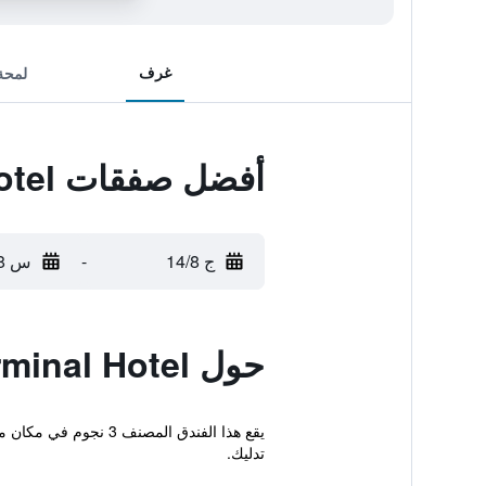
غرف
لمحة
أفضل صفقات Sannomiya Terminal Hotel
ج 14/8
-
س 15/8
حول Sannomiya Terminal Hotel
تدليك.