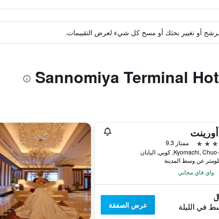
ة مرشح أو تغيير بحثك أو مسح كل شيء لعرض التقييمات.
أورينت
ممتاز 9.3
واي فاي مجاني
عرض الصفقة
ط في الليلة