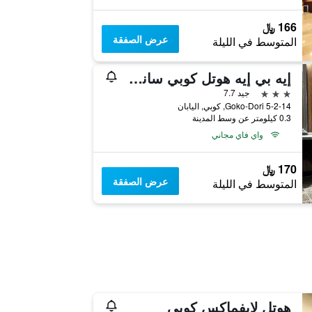
166 ﷼
عرض الصفقة
المتوسط في الليلة
إيه بي إيه هوتل كوبي سانوميا
3 نجوم
جيد 7.7
5-2-14 Goko-Dori, كوبي, اليابان
0.3 كيلومتر عن وسط المدينة
واي فاي مجاني
170 ﷼
عرض الصفقة
المتوسط في الليلة
هوتل لايفماكس كوبي