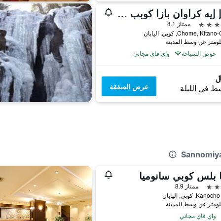
إيه إ إيه كراوان بازا كوبب باي آيتش جي
ممتاز 8.1
حوض السباحة
واي فاي مجاني
عرض الصفقة
ط في الليلة
 بلس كوبي سانوميا
ممتاز 8.9
واي فاي مجاني