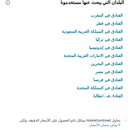
البلدان التي يبحث عنها مستخدمونا
الفنادق في المغرب
الفنادق في قطر
الفنادق في المملكة العربية السعودية
الفنادق في تركيا
الفنادق في إندونيسيا
الفنادق في الامارات العربية المتحدة
الفنادق في البحرين
الفنادق في مصر
الفنادق في فرنسا
الفنادق في المملكة المتحدة
الفنادق في إيطاليا
الفنادق في تايلاند
*
يحاول HotelsCombined بشكل دائم الحصول على الأسعار الدقيقة، ولكن
لا يمكن ضمان الأسعار
.