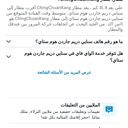
على بعد 35.9 كم ، يعد مطار ChingChuanKang أقرب مطار إلى
سنايي دريم جاردن هوم ستاي. متوسط وقت القيادة المتوقع من
سنايي دريم جاردن هوم ستاي إلى مطار ChingChuanKang هو
0س 27د. من الجيد البحث عن اتجاهات حركة المرور بين فندقك
والمطار.
ما هو رقم هاتف سنايي دريم جاردن هوم ستاي؟
هل تتوفر خدمة الواي فاي في سنايي دريم جاردن هوم
ستاي؟
عرض المزيد من الأسئلة الشائعة
الملايين من التعليقات
تقييمات وتعليقات حقيقية من ملايين النزلاء، مثلك
تمامًا. احجز إقامتك المثالية بكل ثقة!