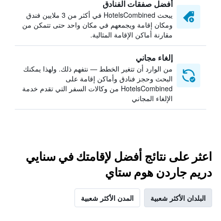
أفضل صفقات الفنادق
يبحث HotelsCombined في أكثر من 3 ملايين فندق
ومكان إقامة ويجمعهم في مكان واحد حتى تتمكن من
مقارنة أماكن الإقامة المثالية.
إلغاء مجاني
من الوارد أن تتغير الخطط — نتفهم ذلك. ولهذا يمكنك
البحث وحجز فنادق وأماكن إقامة على
HotelsCombined من وكالات السفر التي تقدم خدمة
الإلغاء المجاني
اعثر على نتائج أفضل لإقامتك في سنايي
دريم جاردن هوم ستاي
البلدان الأكثر شعبية
المدن الأكثر شعبية