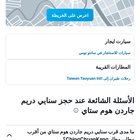
اعرض على الخريطة
سيارت ايجار
سيارات للاستئجار في سانتو تومي
المطارات القريبة
رحلات طيران إلى Taiwan Taoyuan Intl
الأسئلة الشائعة عند حجز سنايي دريم
جاردن هوم ستاي
ما مدى قرب سنايي دريم جاردن هوم ستاي من أقرب
مطار، مطار ChingChuanKang؟