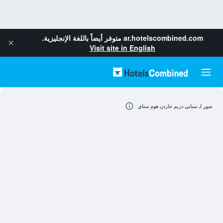
ar.hotelscombined.com
متوفر أيضاً باللغة الإنجليزية.
Visit site in English
صور لـ سنايي دريم جاردن هوم ستاي