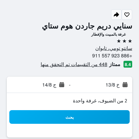
سنايي دريم جاردن هوم ستاي
غرفة بالمبيت والإفطار
3 نجوم
سانتو تومي، تايوان
+886 923 557 911
ممتاز
448 من التقييمات تم التحقق منها
8.4
خ 13/8
-
ج 14/8
2 من الضيوف، غرفة واحدة
بحث