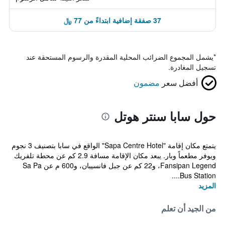
37 صفقة إضافية ابتداءً من 77 ﷼
*
يشمل المجموع الضرائب المحلية المقدرة والرسوم المستحقة عند
تسجيل المغادرة.
أفضل سعر
مضمون
حول سابا سنتر هوتل
يتمتع مكان إقامة "Sapa Centre Hotel" الواقع في سابا بتصنيف 3 نجوم
ويوفر مطعماً وبار. يبعد مكان الإقامة مسافة 2.9 كم عن محطة تلفريك
Fansipan Legend، و22 كم عن جبل فانسيبان، و600 م عن Sa Pa
Bus Station....
المزيد
من الجيد أن تعلم