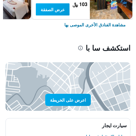
103 ﷼
عرض الصفقة
مشاهدة الفنادق الأخرى الموصى بها
استكشف سا با
اعرض على الخريطة
سيارت ايجار