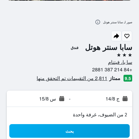
صور لـ سابا سنتر هوتل
سابا سنتر هوتل
فندق
3 نجوم
سا با، فيتنام
+84 214 387 2881
ممتاز
2,811 من التقييمات تم التحقق منها
9.5
ج 14/8
-
س 15/8
2 من الضيوف، غرفة واحدة
بحث