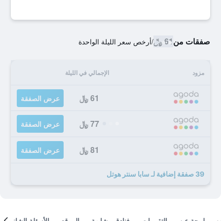
صفقات من
61 ﷼
/
أرخص سعر الليلة الواحدة
مزود
الإجمالي في الليلة
61 ﷼
عرض الصفقة
77 ﷼
عرض الصفقة
81 ﷼
عرض الصفقة
39 صفقة إضافية لـ سابا سنتر هوتل
لمحة عن
التقييمات
فنادق مشابهة
الموقع
الأسئلة الشائعة