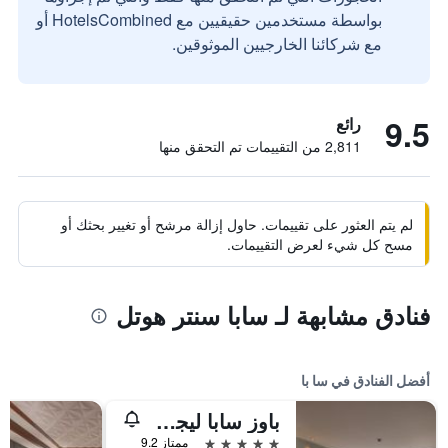
بواسطة مستخدمين حقيقيين مع HotelsCombined أو
مع شركائنا الخارجيين الموثوقين.
9.5
رائع
2,811 من التقييمات تم التحقق منها
لم يتم العثور على تقييمات. حاول إزالة مرشح أو تغيير بحثك أو
مسح كل شيء لعرض التقييمات.
فنادق مشابهة لـ سابا سنتر هوتل
أفضل الفنادق في سا با
باوز سابا ليجر هوتل
5 نجوم
ممتاز 9.2