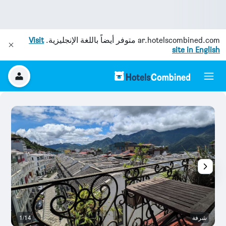
ar.hotelscombined.com
متوفر أيضاً باللغة الإنجليزية.
Visit
site in English
شرفة
1/14
آخ