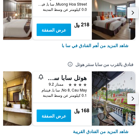
Muong Hoa Street, سا با, فيتنام
0.0 كيلومتر عن وسط المدينة
218 ﷼
عرض الصفقة
شاهد المزيد من أهم الفنادق في سا با
فنادق بالقرب من سابا سنتر هوتل
هوتل سابا سكوير ، أفيلياتيد باي ميليا
4 نجوم
ممتاز 9.2
No 8, Cau May, سا با, فيتنام
0.1 كيلومتر عن وسط المدينة
168 ﷼
عرض الصفقة
شاهد المزيد من الفنادق القريبة