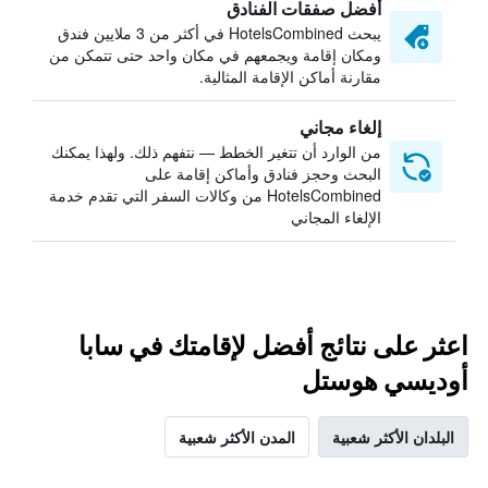
أفضل صفقات الفنادق
يبحث HotelsCombined في أكثر من 3 ملايين فندق
ومكان إقامة ويجمعهم في مكان واحد حتى تتمكن من
مقارنة أماكن الإقامة المثالية.
إلغاء مجاني
من الوارد أن تتغير الخطط — نتفهم ذلك. ولهذا يمكنك
البحث وحجز فنادق وأماكن إقامة على
HotelsCombined من وكالات السفر التي تقدم خدمة
الإلغاء المجاني
اعثر على نتائج أفضل لإقامتك في سابا
أوديسي هوستل
البلدان الأكثر شعبية
المدن الأكثر شعبية