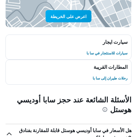
اعرض على الخريطة
سيارت ايجار
سيارات للاستئجار في سا با
المطارات القريبة
رحلات طيران إلى سا با
الأسئلة الشائعة عند حجز سابا أوديسي
هوستل
هل الأسعار في سابا أوديسي هوستل قابلة للمقارنة بفنادق