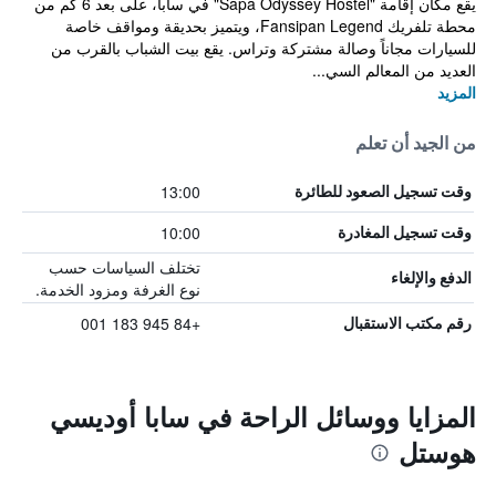
يقع مكان إقامة "Sapa Odyssey Hostel" في سابا، على بعد 6 كم من
محطة تلفريك Fansipan Legend، ويتميز بحديقة ومواقف خاصة
للسيارات مجاناً وصالة مشتركة وتراس. يقع بيت الشباب بالقرب من
العديد من المعالم السي...
المزيد
من الجيد أن تعلم
13:00
وقت تسجيل الصعود للطائرة
10:00
وقت تسجيل المغادرة
تختلف السياسات حسب
الدفع والإلغاء
نوع الغرفة ومزود الخدمة.
+84 945 183 001
رقم مكتب الاستقبال
المزايا ووسائل الراحة في سابا أوديسي
هوستل