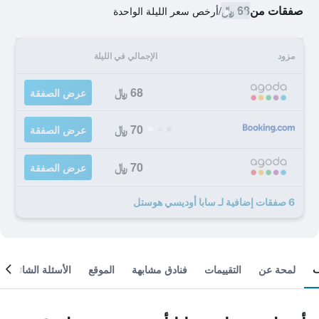
صفقات من
68 ﷼
/
أرخص سعر الليلة الواحدة
مزود
الإجمالي في الليلة
68 ﷼
عرض الصفقة
70 ﷼
عرض الصفقة
70 ﷼
عرض الصفقة
6 صفقات إضافية لـ سابا أوديسي هوستل
لمحة عن
التقييمات
فنادق مشابهة
الموقع
الأسئلة الشائعة