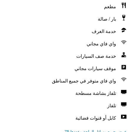
مطعم
بار / صالة
خدمة الغرف
واي فاي مجاني
خدمة صف السيارات
موقف سيارات مجاني
واي فاي متوفر في جميع المناطق
تلفاز بشاشة مسطحة
تلفاز
كابل أو قنوات فضائية
عرض جميع وسائل الراحة وعددها 75