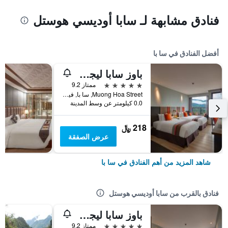
فنادق مشابهة لـ سابا أوديسي هوستل
أفضل الفنادق في سا با
باوز سابا ليجر هوتل
5 نجوم
ممتاز 9.2
Muong Hoa Street, سا با, فيتنام
0.0 كيلومتر عن وسط المدينة
218 ﷼
عرض الصفقة
شاهد المزيد من أهم الفنادق في سا با
فنادق بالقرب من سابا أوديسي هوستل
باوز سابا ليجر هوتل
5 نجوم
ممتاز 9.2