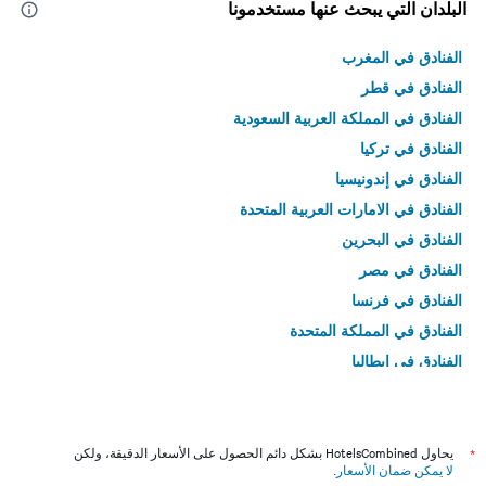
البلدان التي يبحث عنها مستخدمونا
الفنادق في المغرب
الفنادق في قطر
الفنادق في المملكة العربية السعودية
الفنادق في تركيا
الفنادق في إندونيسيا
الفنادق في الامارات العربية المتحدة
الفنادق في البحرين
الفنادق في مصر
الفنادق في فرنسا
الفنادق في المملكة المتحدة
الفنادق في إيطاليا
الفنادق في تايلاند
*
يحاول HotelsCombined بشكل دائم الحصول على الأسعار الدقيقة، ولكن
لا يمكن ضمان الأسعار
.