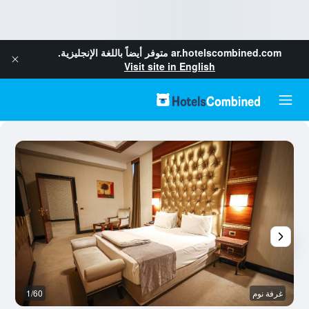
ar.hotelscombined.com
متوفر أيضاً باللغة الإنجليزية.
Visit site in English
غرفة نوم
1/60
آخ