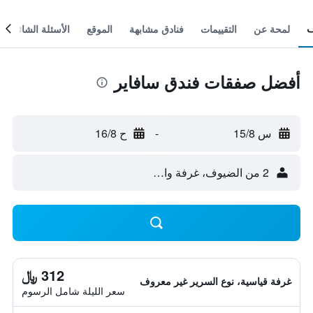
لمحة عن
التقييمات
فنادق مشابهة
الموقع
الأسئلة الشائعة
أفضل صفقات فندق سافاير
س 15/8
-
ح 16/8
2 من الضيوف، غرفة واحدة
312 ﷼
غرفة قياسية، نوع السرير غير معروف
سعر الليلة شامل الرسوم