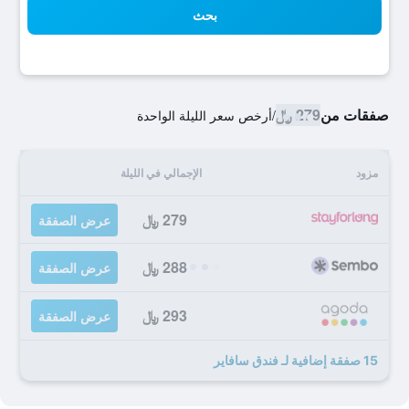
بحث
صفقات من
279 ﷼
/
أرخص سعر الليلة الواحدة
مزود
الإجمالي في الليلة
279 ﷼
عرض الصفقة
288 ﷼
عرض الصفقة
293 ﷼
عرض الصفقة
15 صفقة إضافية لـ فندق سافاير