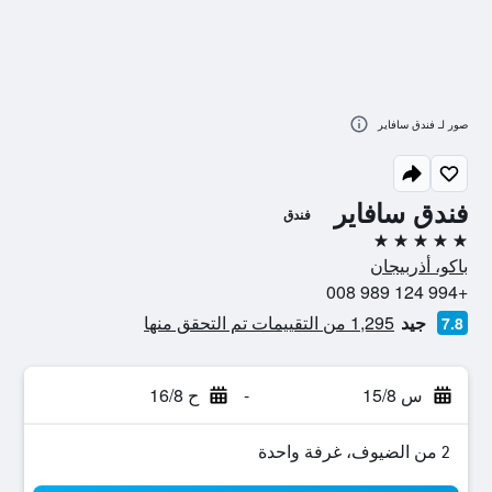
صور لـ فندق سافاير
فندق سافاير
فندق
5 نجوم
باكو، أذربيجان
+994 124 989 008
جيد
1,295 من التقييمات تم التحقق منها
7.8
س 15/8
-
ح 16/8
2 من الضيوف، غرفة واحدة