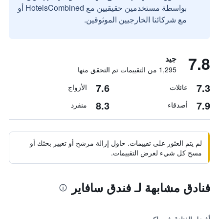
بواسطة مستخدمين حقيقيين مع HotelsCombined أو
مع شركائنا الخارجيين الموثوقين.
7.8
جيد
1,295 من التقييمات تم التحقق منها
7.6
7.3
عائلات
الأزواج
8.3
7.9
أصدقاء
منفرد
لم يتم العثور على تقييمات. حاول إزالة مرشح أو تغيير بحثك أو
مسح كل شيء لعرض التقييمات.
فنادق مشابهة لـ فندق سافاير