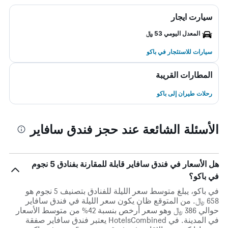
سيارت ايجار
المعدل اليومي 53 ﷼
سيارات للاستئجار في باكو
المطارات القريبة
رحلات طيران إلى باكو
الأسئلة الشائعة عند حجز فندق سافاير
هل الأسعار في فندق سافاير قابلة للمقارنة بفنادق 5 نجوم
في باكو؟
في باكو، يبلغ متوسط ​​سعر الليلة للفنادق بتصنيف 5 نجوم هو
658 ﷼. من المتوقع ظان يكون سعر الليلة في فندق سافاير
حوالي 386 ﷼ وهو سعر أرخص بنسبة 42% من متوسط الأسعار
في المدينة. في HotelsCombined يعتبر فندق سافاير صفقة