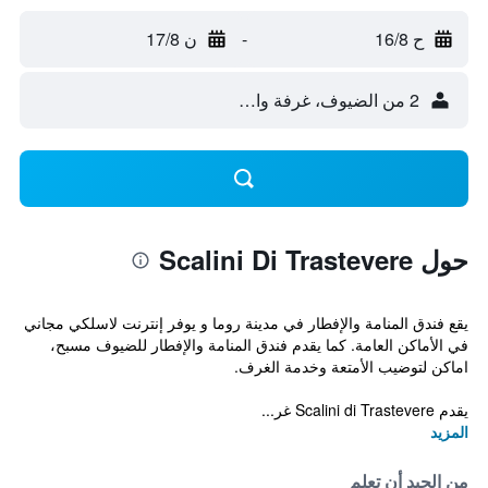
ح 16/8
-
ن 17/8
2 من الضيوف، غرفة واحدة
حول Scalini Di Trastevere
يقع فندق المنامة والإفطار في مدينة روما و يوفر إنترنت لاسلكي مجاني
في الأماكن العامة. كما يقدم فندق المنامة والإفطار للضيوف مسبح،
اماكن لتوضيب الأمتعة وخدمة الغرف.
يقدم Scalini di Trastevere غر...
المزيد
من الجيد أن تعلم