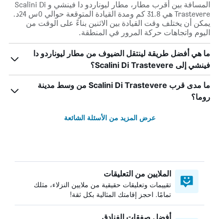
المسافة بين أقرب مطار، مطار ليوناردو دا فينشي و Scalini Di
Trastevere هي 31.8 كم ومدة القيادة المتوقعة حوالي 0س 24د.
يمكن أن يختلف وقت القيادة بين الاثنين بناءً على الوقت من
اليوم واتجاهات حركة المرور في المنطقة.
ما هي أفضل طريقة لينتقل الضيوف من مطار ليوناردو دا
فينشي إلى Scalini Di Trastevere؟
ما مدى قرب Scalini Di Trastevere من وسط مدينة
روما؟
عرض المزيد من الأسئلة الشائعة
الملايين من التعليقات
تقييمات وتعليقات حقيقية من ملايين النزلاء، مثلك
تمامًا. احجز إقامتك المثالية بكل ثقة!
أفضل صفقات الفنادق