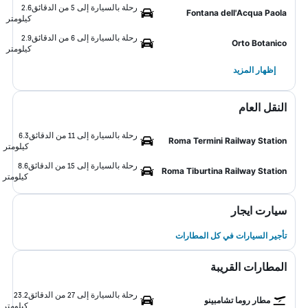
رحلة بالسيارة إلى 5 من الدقائق
2.6
Fontana dell'Acqua Paola
كيلومتر
رحلة بالسيارة إلى 6 من الدقائق
2.9
Orto Botanico
كيلومتر
إظهار المزيد
النقل العام
رحلة بالسيارة إلى 11 من الدقائق
6.3
Roma Termini Railway Station
كيلومتر
رحلة بالسيارة إلى 15 من الدقائق
8.6
Roma Tiburtina Railway Station
كيلومتر
سيارت ايجار
تأجير السيارات في كل المطارات
المطارات القريبة
رحلة بالسيارة إلى 27 من الدقائق
23.2
مطار روما تشامبينو
كيلومتر