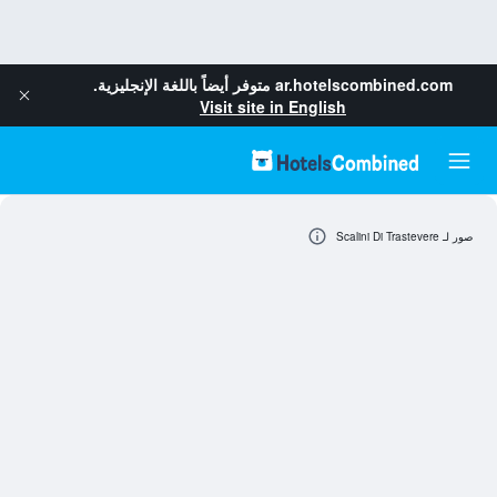
ar.hotelscombined.com
متوفر أيضاً باللغة الإنجليزية.
Visit site in English
صور لـ Scalini Di Trastevere