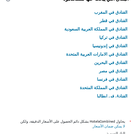
الفنادق في المغرب
الفنادق في قطر
الفنادق في المملكة العربية السعودية
الفنادق في تركيا
الفنادق في إندونيسيا
الفنادق في الامارات العربية المتحدة
الفنادق في البحرين
الفنادق في مصر
الفنادق في فرنسا
الفنادق في المملكة المتحدة
الفنادق في إيطاليا
الفنادق في تايلاند
*
يحاول HotelsCombined بشكل دائم الحصول على الأسعار الدقيقة، ولكن
لا يمكن ضمان الأسعار
.
إليك السبب: