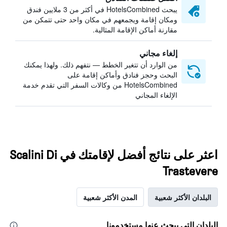
يبحث HotelsCombined في أكثر من 3 ملايين فندق
ومكان إقامة ويجمعهم في مكان واحد حتى تتمكن من
مقارنة أماكن الإقامة المثالية.
إلغاء مجاني
من الوارد أن تتغير الخطط — نتفهم ذلك. ولهذا يمكنك
البحث وحجز فنادق وأماكن إقامة على
HotelsCombined من وكالات السفر التي تقدم خدمة
الإلغاء المجاني
اعثر على نتائج أفضل لإقامتك في Scalini Di
Trastevere
البلدان الأكثر شعبية
المدن الأكثر شعبية
البلدان التي يبحث عنها مستخدمونا