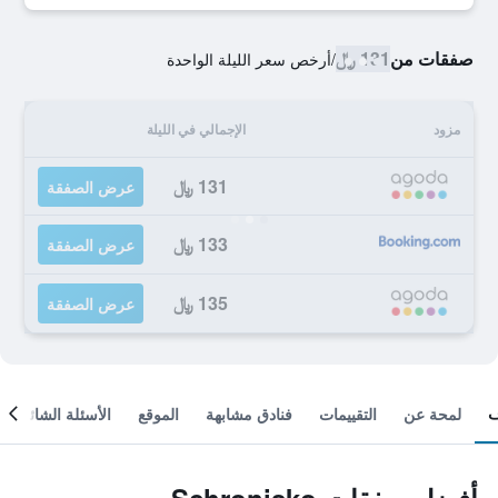
صفقات من
131 ﷼
/
أرخص سعر الليلة الواحدة
مزود
الإجمالي في الليلة
131 ﷼
عرض الصفقة
133 ﷼
عرض الصفقة
135 ﷼
عرض الصفقة
لمحة عن
التقييمات
فنادق مشابهة
الموقع
الأسئلة الشائعة