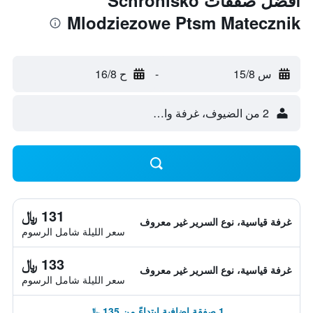
أفضل صفقات Schronisko
Mlodziezowe Ptsm Matecznik
س 15/8
-
ح 16/8
2 من الضيوف، غرفة واحدة
131 ﷼
غرفة قياسية، نوع السرير غير معروف
سعر الليلة شامل الرسوم
133 ﷼
غرفة قياسية، نوع السرير غير معروف
سعر الليلة شامل الرسوم
1 صفقة إضافية ابتداءً من 135 ﷼