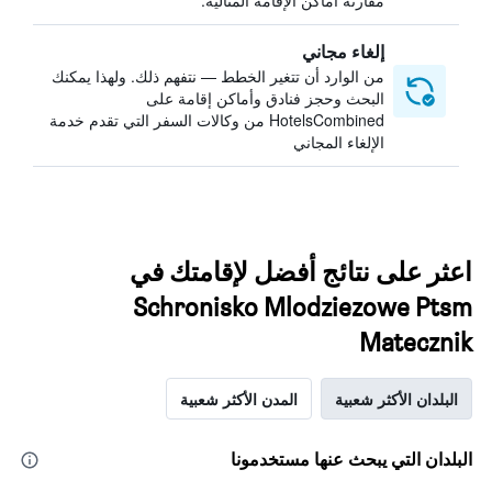
مقارنة أماكن الإقامة المثالية.
إلغاء مجاني
من الوارد أن تتغير الخطط — نتفهم ذلك. ولهذا يمكنك
البحث وحجز فنادق وأماكن إقامة على
HotelsCombined من وكالات السفر التي تقدم خدمة
الإلغاء المجاني
اعثر على نتائج أفضل لإقامتك في
Schronisko Mlodziezowe Ptsm
Matecznik
البلدان الأكثر شعبية
المدن الأكثر شعبية
البلدان التي يبحث عنها مستخدمونا