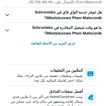
Ptsm Matecznik بالاتصال على +48 166 706 145.
هل تتوفر خدمة الواي فاي في Schronisko
Mlodziezowe Ptsm Matecznik؟
ما هو وقت تسجيل المغادرة في Schronisko
Mlodziezowe Ptsm Matecznik؟
عرض المزيد من الأسئلة الشائعة
الملايين من التعليقات
تقييمات وتعليقات حقيقية من ملايين النزلاء، مثلك
تمامًا. احجز إقامتك المثالية بكل ثقة!
أفضل صفقات الفنادق
يبحث HotelsCombined في أكثر من 3 ملايين فندق
ومكان إقامة ويجمعهم في مكان واحد حتى تتمكن من