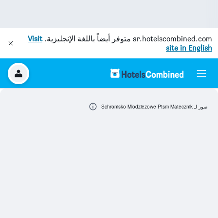
ar.hotelscombined.com
متوفر أيضاً باللغة الإنجليزية.
Visit
site in English
صور لـ Schronisko Mlodziezowe Ptsm Matecznik