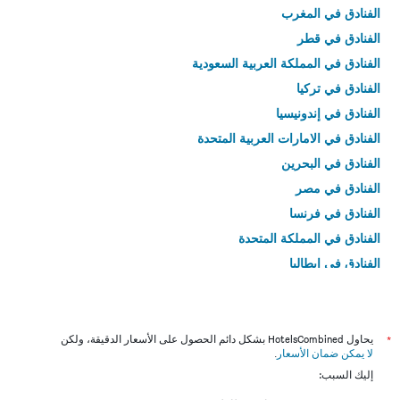
الفنادق في المغرب
الفنادق في قطر
الفنادق في المملكة العربية السعودية
الفنادق في تركيا
الفنادق في إندونيسيا
الفنادق في الامارات العربية المتحدة
الفنادق في البحرين
الفنادق في مصر
الفنادق في فرنسا
الفنادق في المملكة المتحدة
الفنادق في إيطاليا
الفنادق في تايلاند
*
يحاول HotelsCombined بشكل دائم الحصول على الأسعار الدقيقة، ولكن
لا يمكن ضمان الأسعار
.
إليك السبب: