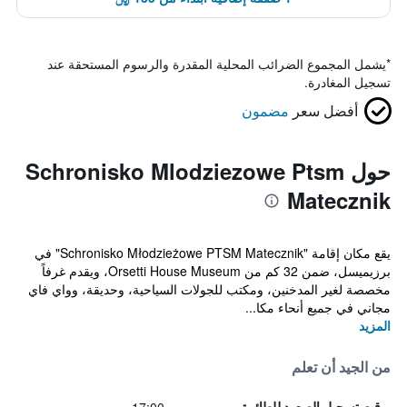
*
يشمل المجموع الضرائب المحلية المقدرة والرسوم المستحقة عند
تسجيل المغادرة.
أفضل سعر
مضمون
حول Schronisko Mlodziezowe Ptsm
Matecznik
يقع مكان إقامة "Schronisko Młodzieżowe PTSM Matecznik" في
برزيميسل، ضمن 32 كم من Orsetti House Museum، ويقدم غرفاً
مخصصة لغير المدخنين، ومكتب للجولات السياحية، وحديقة، وواي فاي
مجاني في جميع أنحاء مكا...
المزيد
من الجيد أن تعلم
وقت تسجيل الصعود للطائرة