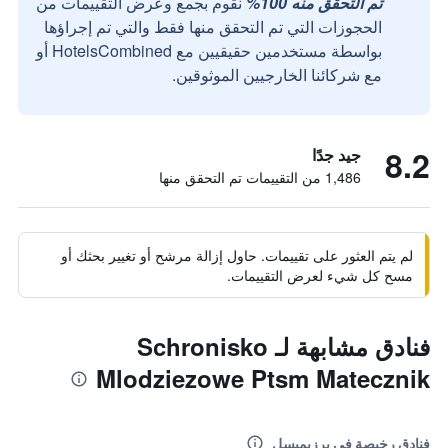
تم التحقق منه 100%
نقوم بجمع وعرض التقييمات من
الحجوزات التي تم التحقق منها فقط والتي تم إجراؤها
بواسطة مستخدمين حقيقيين مع HotelsCombined أو
مع شركائنا الخارجيين الموثوقين.
8.2
جيد جدًا
1,486 من التقييمات تم التحقق منها
لم يتم العثور على تقييمات. حاول إزالة مرشح أو تغيير بحثك أو
مسح كل شيء لعرض التقييمات.
فنادق مشابهة لـ Schronisko
Mlodziezowe Ptsm Matecznik
فنادق رخيصة في برزيميسل