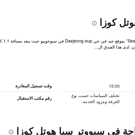
تل كوزا
15:00
وقت تسجيل المغادرة
تختلف السياسات حسب نوع
رقم مكتب الاستقبال
الغرفة ومزود الخدمة.
احة في سيووتر سبا هوتل كوزا