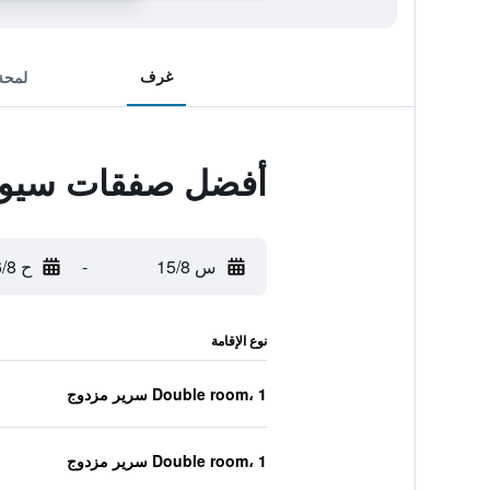
غرف
لمحة
أفضل صفقات سيووت
س 15/8
-
ح 16/8
نوع الإقامة
Double room، 1 سرير مزدوج
Double room، 1 سرير مزدوج