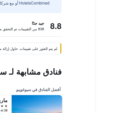
HotelsCombined أو مع شركائنا الخارجيين الموثوقين.
8.8
جيد جدًا
838 من التقييمات تم التحقق منها
لم يتم العثور على تقييمات. حاول إزال
فنادق مشابهة لـ سي
أفضل الفنادق في سيوغويبو
5 نجوم