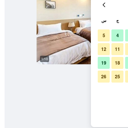
ج
س
5
4
12
11
1/10
غرفة نوم
19
18
26
25