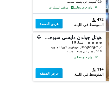
0.0 كيلومتر عن وسط المدينة
واي فاي مجاني
موقف السيارات
472 ﷼
عرض الصفقة
المتوسط في الليلة
هوتل جولدن دايسي سيوجويبو أوشن
تقييم فئة 4
ممتاز 8.5
7, Donghong-ro, سيوغويبو, كوريا الجنوبية
0.0 كيلومتر عن وسط المدينة
واي فاي مجاني
114 ﷼
عرض الصفقة
المتوسط في الليلة