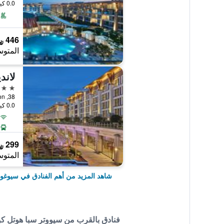
0.0 كيلومتر عن وسط المدينة
446 ﷼
المتوس
5 نجوم
0.0 كيلومتر عن وسط المدينة
299 ﷼
المتوس
شاهد المزيد من أهم الفنادق في سيوغوي
فنادق بالقرب من سيووتر سبا هوتل كو