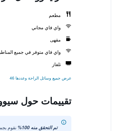
مطعم
واي فاي مجاني
مقهى
واي فاي متوفر في جميع المناط
تلفاز
عرض جميع وسائل الراحة وعددها 46
تقييمات حول سيووت
تم التحقق منه 100%
نقوم بجم