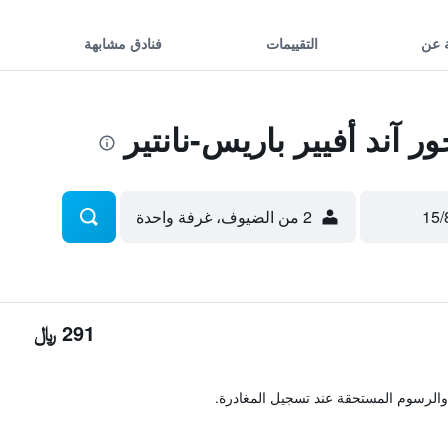
 عن
التقييمات
فنادق مشابهة
آند أفيير باريس-نانتير
2 من الضيوف، غرفة واحدة
291 ﷼
والرسوم المستحقة عند تسجيل المغادرة.