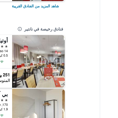
شاهد المزيد من الفنادق القريبة
فنادق رخيصة في نانتير
أوتي
3 نجوم
0.5 كيلومتر عن وسط المدينة
251 ﷼
المتوس
3 نجوم
1.9 كيلومتر عن وسط المدينة