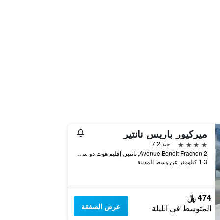
ميركيور باريس نانتير
4 نجوم
جيد 7.2
2 Avenue Benoit Frachon, نانتير, إقليم هوت دو سين, فرنسا
1.3 كيلومتر عن وسط المدينة
474 ﷼
عرض الصفقة
المتوسط في الليلة