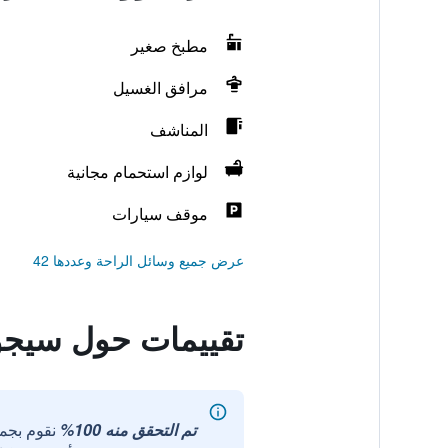
مطبخ صغير
مرافق الغسيل
المناشف
لوازم استحمام مجانية
موقف سيارات
عرض جميع وسائل الراحة وعددها 42
تقييمات حول سيجور 
تم التحقق منه 100%
نقوم بجم