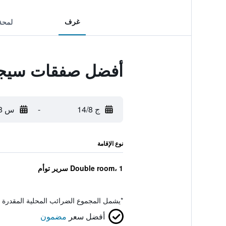
غرف
لمحة
أفضل صفقات سيجور 
ج 14/8
-
س 15/8
نوع الإقامة
Double room، 1 سرير توأم
*
يشمل المجموع الضرائب المحلية المقدرة 
أفضل سعر
مضمون