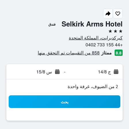
Selkirk Arms Hotel
فندق
3 نجوم
كيركدبرايت، المملكة المتحدة
+44 155 733 0402
ممتاز
858 من التقييمات تم التحقق منها
8.8
ج 14/8
-
س 15/8
2 من الضيوف، غرفة واحدة
بحث