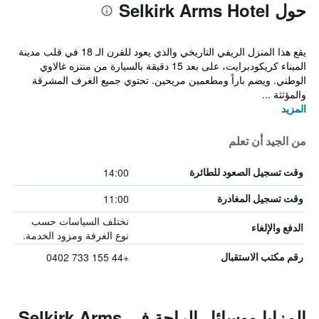
حول Selkirk Arms Hotel
يقع هذا المنزل الريفي التاريخي والذي يعود للقرن الـ 18 في قلب مدينة
الميناء كريكودبرايت، على بعد 15 دقيقة بالسيارة من منتزه غالاوي
الوطني. ويضم باراً ومطعمين مريحين. تحتوي جميع الغرف المشرقة
والمؤثثة ...
المزيد
من الجيد أن تعلم
14:00
وقت تسجيل الصعود للطائرة
11:00
وقت تسجيل المغادرة
تختلف السياسات حسب
الدفع والإلغاء
نوع الغرفة ومزود الخدمة.
+44 155 733 0402
رقم مكتب الاستقبال
المزايا ووسائل الراحة في Selkirk Arms