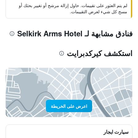
لم يتم العثور على تقييمات. حاول إزالة مرشح أو تغيير بحثك أو
مسح كل شيء لعرض التقييمات.
فنادق مشابهة لـ Selkirk Arms Hotel
استكشف كيركدبرايت
اعرض على الخريطة
سيارت ايجار