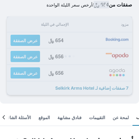
صفقات من
654 ﷼
/
أرخص سعر الليلة الواحدة
مزود
الإجمالي في الليلة
654 ﷼
عرض الصفقة
656 ﷼
عرض الصفقة
656 ﷼
عرض الصفقة
7 صفقات إضافية لـ Selkirk Arms Hotel
لمحة عن
التقييمات
فنادق مشابهة
الموقع
الأسئلة الشائعة