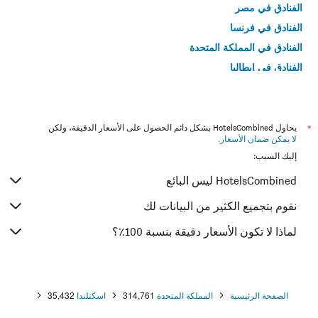
الفنادق في مصر
الفنادق في فرنسا
الفنادق في المملكة المتحدة
الفنادق في إيطاليا
الفنادق في تايلاند
*
يحاول HotelsCombined بشكل دائم الحصول على الأسعار الدقيقة، ولكن
لا يمكن ضمان الأسعار
.
إليك السبب:
HotelsCombined ليس البائع
نقوم بتجميع الكثير من البيانات لك
لماذا لا تكون الأسعار دقيقة بنسبة 100٪؟
الصفحة الرئيسية
المملكة المتحدة
314,761
اسكتلندا
35,432