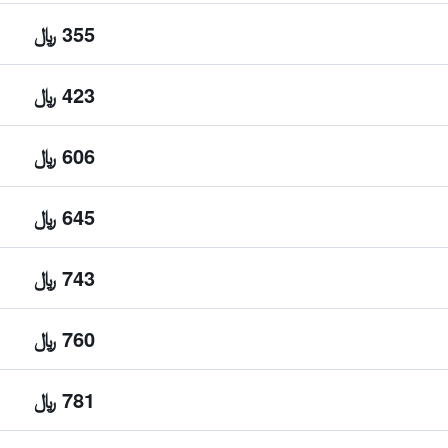
355 ﷼
423 ﷼
606 ﷼
645 ﷼
743 ﷼
760 ﷼
781 ﷼