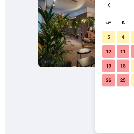
ج
س
5
4
12
11
1/11
ردهة
19
18
26
25