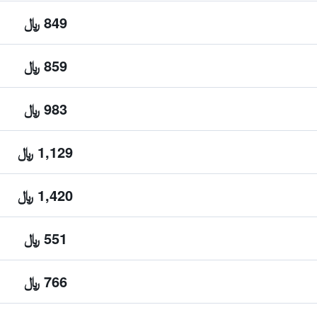
849 ﷼
859 ﷼
983 ﷼
1,129 ﷼
1,420 ﷼
551 ﷼
766 ﷼