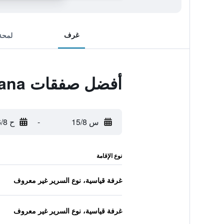
غرف
لمحة
أفضل صفقات Bypillow Castellana
س 15/8
-
ح 16/8
نوع الإقامة
غرفة قياسية، نوع السرير غير معروف
غرفة قياسية، نوع السرير غير معروف