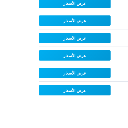
عرض الأسعار
عرض الأسعار
عرض الأسعار
عرض الأسعار
عرض الأسعار
عرض الأسعار