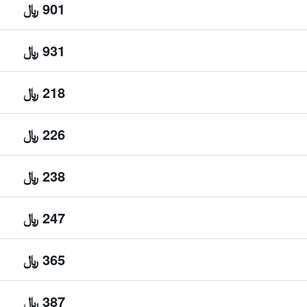
901 ﷼
931 ﷼
218 ﷼
226 ﷼
238 ﷼
247 ﷼
365 ﷼
387 ﷼