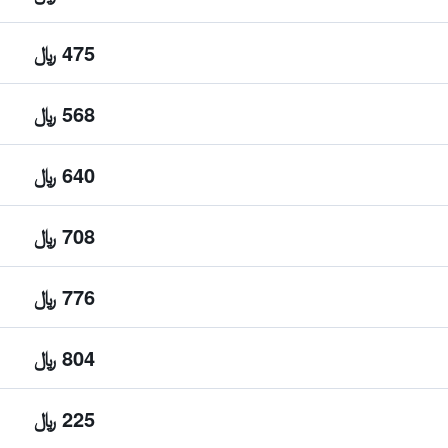
475 ﷼
568 ﷼
640 ﷼
708 ﷼
776 ﷼
804 ﷼
225 ﷼