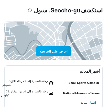
استكشفSeocho-gu, سيول
اعرض على الخريطة
أشهر المعالم
رحلة بالسيارة إلى 9 من الدقائق
7.7
Seoul Sports Complex
كيلومتر
رحلة بالسيارة إلى 10 من الدقائق
7.5
National Museum of Korea
كيلومتر
إظهار المزيد