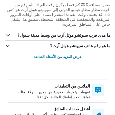
ضمن مسافة 33.3 كم فقط، يكون وقت القيادة المتوقع من
أقرب مطار مطار غيمبو الدولي إلى سيوتشو هوتل آرت هو 0س
25د. قد يختلف وقت القيادة المقدر اعتماداً على أوقات المرور
المرتفعة والمنخفضة في المنطقة المحيطة. ينطبق هذا بشكل
خاص على المناطق المركزية.
ما مدى قرب سيوتشو هوتل آرت من وسط مدينة سيول؟
ما هو رقم هاتف سيوتشو هوتل آرت؟
عرض المزيد من الأسئلة الشائعة
الملايين من التعليقات
تقييمات وتعليقات حقيقية من ملايين النزلاء، مثلك
تمامًا. احجز إقامتك المثالية بكل ثقة!
أفضل صفقات الفنادق
يبحث HotelsCombined في أكثر من 3 ملايين فندق