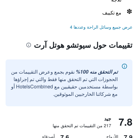
مع تكييف
عرض جميع وسائل الراحة وعددها 4
تقييمات حول سيوتشو هوتل آرت
تم التحقق منه 100%
نقوم بجمع وعرض التقييمات من
الحجوزات التي تم التحقق منها فقط والتي تم إجراؤها
بواسطة مستخدمين حقيقيين مع HotelsCombined أو
مع شركائنا الخارجيين الموثوقين.
7.8
جيد
217 من التقييمات تم التحقق منها
7.6
7.9
الأزواج
أصدقاء