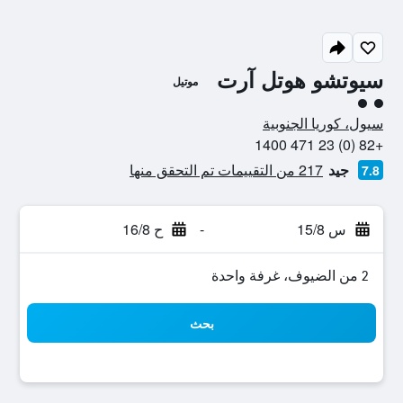
سيوتشو هوتل آرت
موتيل
تقييم فئة 2
سيول، كوريا الجنوبية
+82 (0) 23 471 1400
جيد
217 من التقييمات تم التحقق منها
7.8
س 15/8
-
ح 16/8
2 من الضيوف، غرفة واحدة
بحث