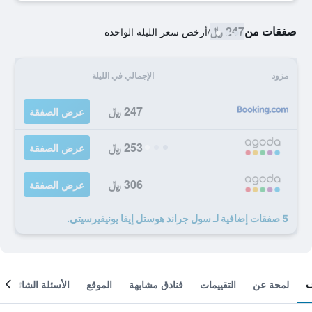
صفقات من
247 ﷼
/
أرخص سعر الليلة الواحدة
مزود
الإجمالي في الليلة
247 ﷼
عرض الصفقة
253 ﷼
عرض الصفقة
306 ﷼
عرض الصفقة
5 صفقات إضافية لـ سول جراند هوستل إيفا يونيفيرسيتي.
لمحة عن
التقييمات
فنادق مشابهة
الموقع
الأسئلة الشائعة