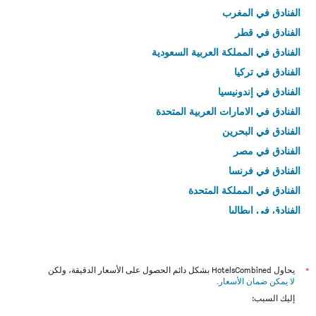
الفنادق في المغرب
الفنادق في قطر
الفنادق في المملكة العربية السعودية
الفنادق في تركيا
الفنادق في إندونيسيا
الفنادق في الامارات العربية المتحدة
الفنادق في البحرين
الفنادق في مصر
الفنادق في فرنسا
الفنادق في المملكة المتحدة
الفنادق في إيطاليا
الفنادق في تايلاند
*
يحاول HotelsCombined بشكل دائم الحصول على الأسعار الدقيقة، ولكن
لا يمكن ضمان الأسعار
.
إليك السبب: