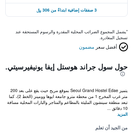
3 صفقات إضافية ابتداءً من 306 ﷼
*
يشمل المجموع الضرائب المحلية المقدرة والرسوم المستحقة عند
تسجيل المغادرة.
أفضل سعر
مضمون
حول سول جراند هوستل إيفا يونيفيرسيتي.
يتميز Seoul Grand Hostel Edae بموقع مريح حيث يقع على بعد 200
متر غرب المخرج 1 من محطة مترو جامعة ايوها وومينز (الخط 2)، كما
تبعد منطقة سينشون المليئة بالمطاعم والمتاجر والبارات المحلية مسافة
10 دقائق ...
المزيد
من الجيد أن تعلم