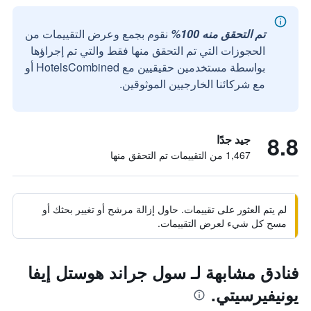
تم التحقق منه 100%
نقوم بجمع وعرض التقييمات من
الحجوزات التي تم التحقق منها فقط والتي تم إجراؤها
بواسطة مستخدمين حقيقيين مع HotelsCombined أو
مع شركائنا الخارجيين الموثوقين.
8.8
جيد جدًا
1,467 من التقييمات تم التحقق منها
لم يتم العثور على تقييمات. حاول إزالة مرشح أو تغيير بحثك أو
مسح كل شيء لعرض التقييمات.
فنادق مشابهة لـ سول جراند هوستل إيفا
يونيفيرسيتي.