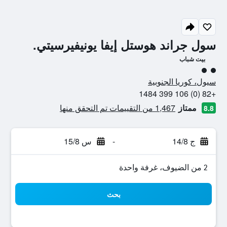
سول جراند هوستل إيفا يونيفيرسيتي.
بيت شباب
تقييم فئة 2
سيول، كوريا الجنوبية
+82 (0) 106 399 1484
ممتاز
1,467 من التقييمات تم التحقق منها
8.8
ج 14/8
-
س 15/8
2 من الضيوف، غرفة واحدة
بحث