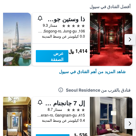
أفضل الفنادق في سيول
ذا وستين جوسون سول
5 نجوم
ممتاز 9.3
106, Sogong-ro, Jung-gu, سيول, كوريا الجنوبية
0.0 كيلومتر عن وسط المدينة
1,414 ﷼
عرض
الصفقة
شاهد المزيد من أهم الفنادق في سيول
فنادق بالقرب من Seoul Residence
إل 7 جانجنام باي لوت هوتلز
4 نجوم
ممتاز 8.7
415, Teheran-ro, Gangnam-gu, سيول, كوريا الجنوبية
0.4 كيلومتر عن وسط المدينة
536 ﷼