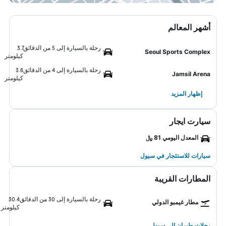
أشهر المعالم
رحلة بالسيارة إلى 5 من الدقائق
3.7
Seoul Sports Complex
كيلومتر
رحلة بالسيارة إلى 4 من الدقائق
3.6
Jamsil Arena
كيلومتر
إظهار المزيد
سيارت ايجار
المعدل اليومي 81 ﷼
سيارات للاستئجار في سيول
المطارات القريبة
رحلة بالسيارة إلى 30 من الدقائق
30.4
مطار غيمبو الدولي
كيلومتر
رحلات طيران إلى سيول