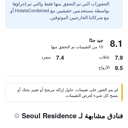
الحجوزات التي تم التحقق منها فقط والتي تم إجراؤها
بواسطة مستخدمين حقيقيين مع HotelsCombined أو
مع شركائنا الخارجيين الموثوقين.
8.1
جيد جدًا
10 من التقييمات تم التحقق منها
7.4
7.9
عائلات
منفرد
9.5
الأزواج
لم يتم العثور على تقييمات. حاول إزالة مرشح أو تغيير بحثك أو
مسح كل شيء لعرض التقييمات.
فنادق مشابهة لـ Seoul Residence