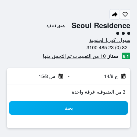
Seoul Residence
شقق فندقية
تقييم فئة 3
سيول، كوريا الجنوبية
+82 (0) 23 485 3100
ممتاز
10 من التقييمات تم التحقق منها
8.1
ج 14/8
-
س 15/8
2 من الضيوف، غرفة واحدة
بحث