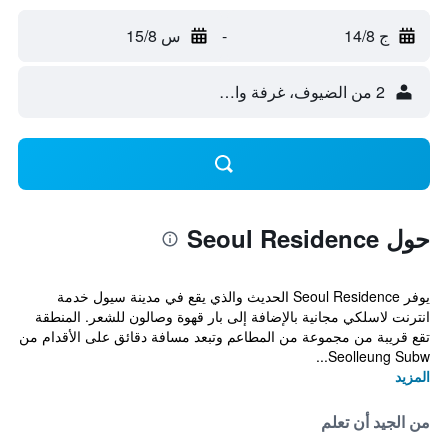
ج 14/8
-
س 15/8
2 من الضيوف، غرفة واحدة
حول Seoul Residence
يوفر Seoul Residence الحديث والذي يقع في مدينة سيول خدمة
انترنت لاسلكي مجانية بالإضافة إلى بار قهوة وصالون للشعر. المنطقة
تقع قريبة من مجموعة من المطاعم وتبعد مسافة دقائق على الأقدام من
Seolleung Subw...
المزيد
من الجيد أن تعلم