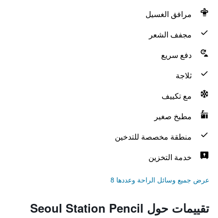
مرافق الغسيل
مجفف الشعر
دفع سريع
ثلاجة
مع تكييف
مطبخ صغير
منطقة مخصصة للتدخين
خدمة التخزين
عرض جميع وسائل الراحة وعددها 8
تقييمات حول Seoul Station Pencil