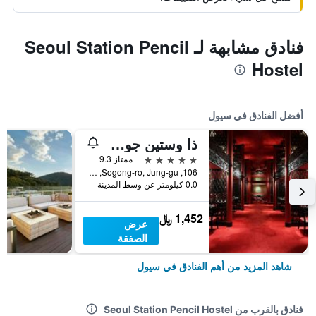
فنادق مشابهة لـ Seoul Station Pencil
Hostel
أفضل الفنادق في سيول
ذا وستين جوسون سول
5 نجوم
ممتاز 9.3
106, Sogong-ro, Jung-gu, سيول, كوريا الجنوبية
0.0 كيلومتر عن وسط المدينة
1,452 ﷼
عرض
الصفقة
شاهد المزيد من أهم الفنادق في سيول
فنادق بالقرب من Seoul Station Pencil Hostel