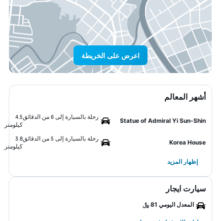
اعرض على الخريطة
أشهر المعالم
رحلة بالسيارة إلى 6 من الدقائق
4.5
Statue of Admiral Yi Sun-Shin
كيلومتر
رحلة بالسيارة إلى 5 من الدقائق
3.8
Korea House
كيلومتر
إظهار المزيد
سيارت ايجار
المعدل اليومي 81 ﷼