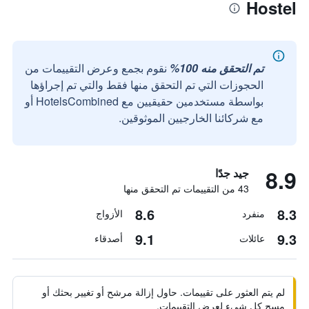
Hostel
تم التحقق منه 100%
نقوم بجمع وعرض التقييمات من
الحجوزات التي تم التحقق منها فقط والتي تم إجراؤها
بواسطة مستخدمين حقيقيين مع HotelsCombined أو
مع شركائنا الخارجيين الموثوقين.
8.9
جيد جدًا
43 من التقييمات تم التحقق منها
8.6
8.3
منفرد
الأزواج
9.1
9.3
عائلات
أصدقاء
لم يتم العثور على تقييمات. حاول إزالة مرشح أو تغيير بحثك أو
مسح كل شيء لعرض التقييمات.