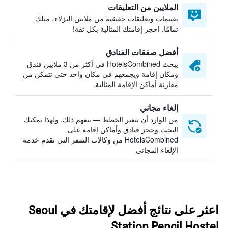
الملايين من التعليقات
تقييمات وتعليقات حقيقية من ملايين النزلاء، مثلك
تمامًا. احجز إقامتك المثالية بكل ثقة!
أفضل صفقات الفنادق
يبحث HotelsCombined في أكثر من 3 ملايين فندق
ومكان إقامة ويجمعهم في مكان واحد حتى تتمكن من
مقارنة أماكن الإقامة المثالية.
إلغاء مجاني
من الوارد أن تتغير الخطط — نتفهم ذلك. ولهذا يمكنك
البحث وحجز فنادق وأماكن إقامة على
HotelsCombined من وكالات السفر التي تقدم خدمة
الإلغاء المجاني
اعثر على نتائج أفضل لإقامتك في Seoul
Station Pencil Hostel