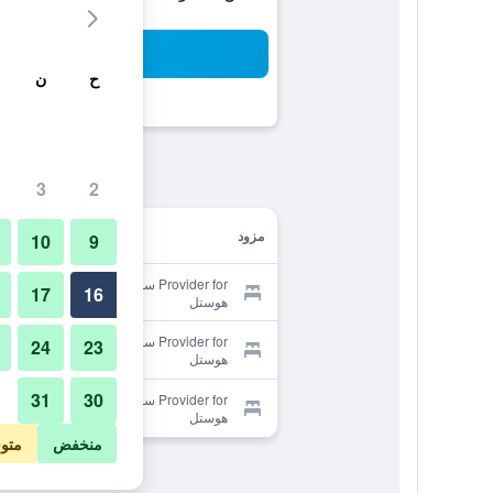
بح
ح
ن
3
2
مزود
10
9
Provider for سول وايز جست هاوس -
17
16
هوستل
Provider for سول وايز جست هاوس -
24
23
هوستل
31
30
Provider for سول وايز جست هاوس -
هوستل
منخفض
متو