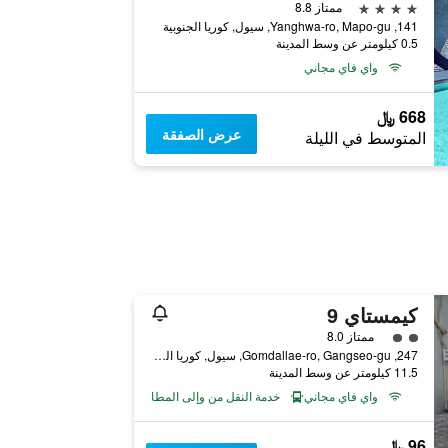
4 نجوم
ممتاز 8.8
141, Yanghwa-ro, Mapo-gu, سيول, كوريا الجنوبية
0.5 كيلومتر عن وسط المدينة
واي فاي مجاني
668 ﷼
عرض الصفقة
المتوسط في الليلة
كيمستاي 9
تقييم فئة 2
ممتاز 8.0
247, Gomdallae-ro, Gangseo-gu, سيول, كوريا الجنوبية
11.5 كيلومتر عن وسط المدينة
واي فاي مجاني
خدمة النقل من وإلى المطار
96 ﷼