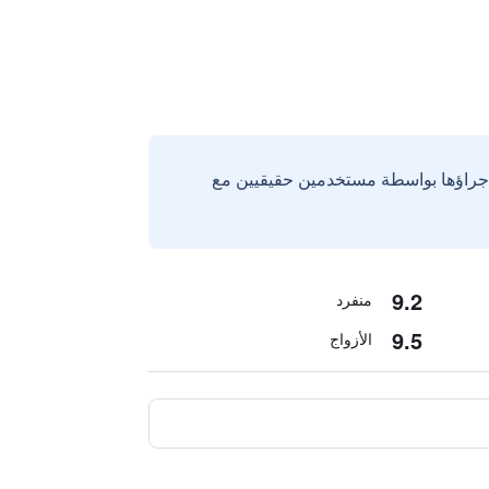
إجراؤها بواسطة مستخدمين حقيقيين مع
9.2
منفرد
9.5
الأزواج