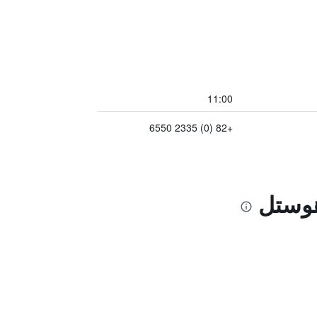
11:00
+82 (0) 2335 6550
هوستل