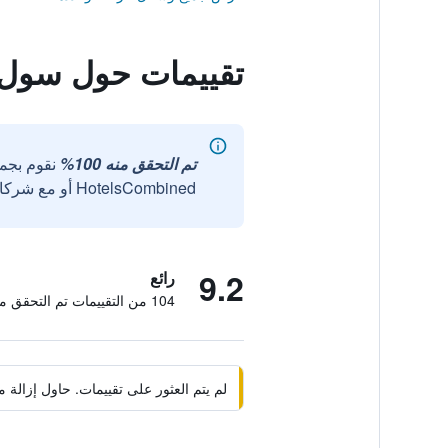
تقييمات حول سول
تم التحقق منه 100%
نقوم بجم
HotelsCombined أو مع شركائنا الخارجيين الموثوقين.
9.2
رائع
104 من التقييمات تم التحقق منها
لم يتم العثور على تقييمات. حاول إزال