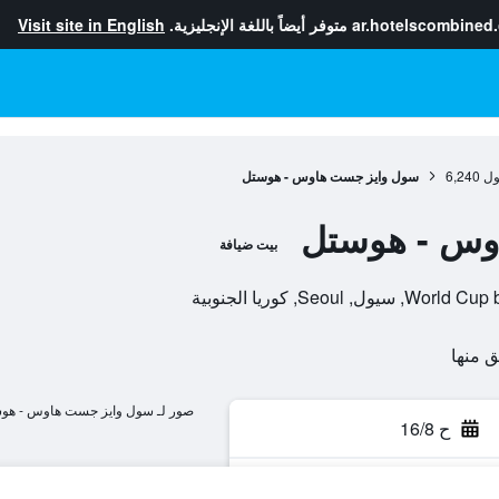
ar.hotelscombined
متوفر أيضاً باللغة الإنجليزية.
Visit site in English
ول
6,240
سول وايز جست هاوس - هوستل
وس - هوستل
بيت ضيافة
صور لـ سول وايز جست هاوس - هو
ح 16/8