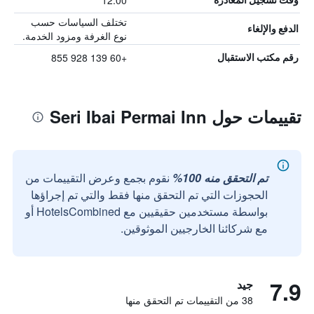
12:00
تختلف السياسات حسب
الدفع والإلغاء
نوع الغرفة ومزود الخدمة.
+60 139 928 855
رقم مكتب الاستقبال
تقييمات حول Seri Ibai Permai Inn
تم التحقق منه 100%
نقوم بجمع وعرض التقييمات من
الحجوزات التي تم التحقق منها فقط والتي تم إجراؤها
بواسطة مستخدمين حقيقيين مع HotelsCombined أو
مع شركائنا الخارجيين الموثوقين.
7.9
جيد
38 من التقييمات تم التحقق منها