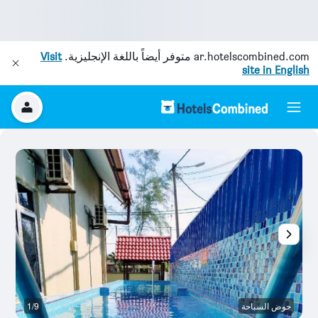
ar.hotelscombined.com
متوفر أيضاً باللغة الإنجليزية.
Visit
site in English
حوض السباحة
1/9
م