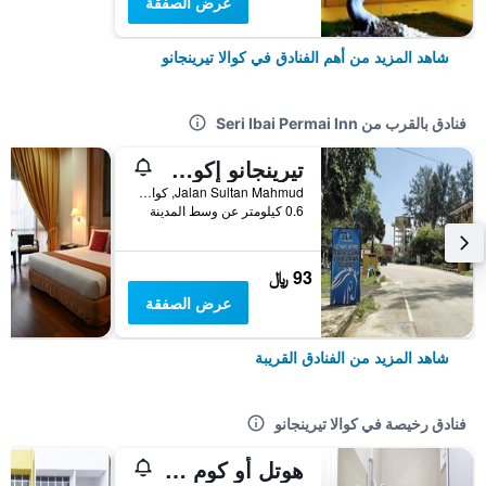
عرض الصفقة
شاهد المزيد من أهم الفنادق في كوالا تيرينجانو
فنادق بالقرب من Seri Ibai Permai Inn
تيرينجانو إكوستريان ريزورت
Jalan Sultan Mahmud, كوالا تيرينجانو, ماليزيا
0.6 كيلومتر عن وسط المدينة
93 ﷼
عرض الصفقة
شاهد المزيد من الفنادق القريبة
فنادق رخيصة في كوالا تيرينجانو
هوتل أو كوم إن بريميوم