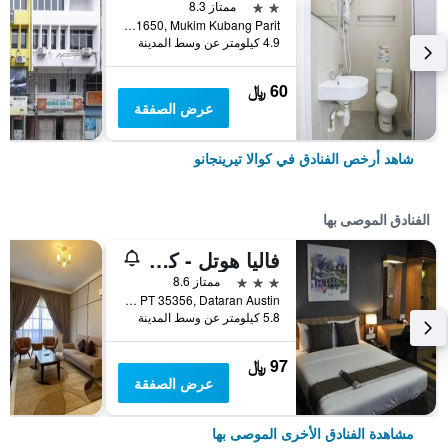
2 نجمتين
ممتاز 8.3
Lot PT 1650, Mukim Kubang Parit, كوالا تيرينجانو, ماليزيا
4.9 كيلومتر عن وسط المدينة
60 ﷼
عرض الصفقة
شاهد أرخص الفنادق في كوالا تيرينجانو
الفنادق الموصى بها
فاليا هوتل - كوالا تيرينغانو
3 نجوم
ممتاز 8.6
Lot PT 35356, Dataran Austin, كوالا تيرينجانو, ماليزيا
5.8 كيلومتر عن وسط المدينة
97 ﷼
عرض الصفقة
مشاهدة الفنادق الأخرى الموصى بها