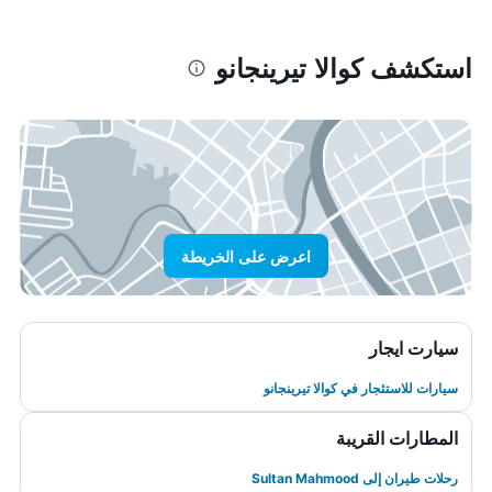
استكشف كوالا تيرينجانو
اعرض على الخريطة
سيارت ايجار
سيارات للاستئجار في كوالا تيرينجانو
المطارات القريبة
رحلات طيران إلى Sultan Mahmood