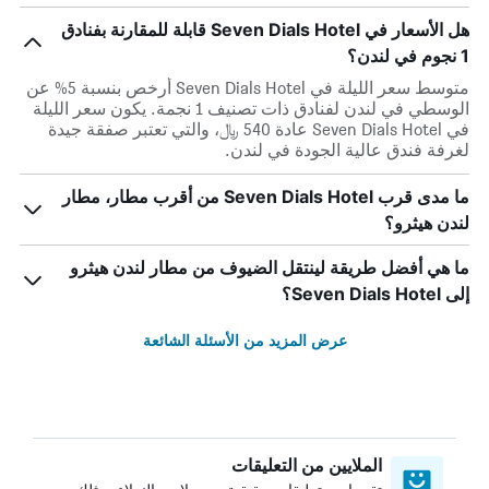
هل الأسعار في Seven Dials Hotel قابلة للمقارنة بفنادق
1 نجوم في لندن؟
متوسط سعر الليلة في Seven Dials Hotel أرخص بنسبة 5% عن
الوسطي في لندن لفنادق ذات تصنيف 1 نجمة. يكون سعر الليلة
في Seven Dials Hotel عادة 540 ﷼، والتي تعتبر صفقة جيدة
لغرفة فندق عالية الجودة في لندن.
ما مدى قرب Seven Dials Hotel من أقرب مطار، مطار
لندن هيثرو؟
ما هي أفضل طريقة لينتقل الضيوف من مطار لندن هيثرو
إلى Seven Dials Hotel؟
عرض المزيد من الأسئلة الشائعة
الملايين من التعليقات