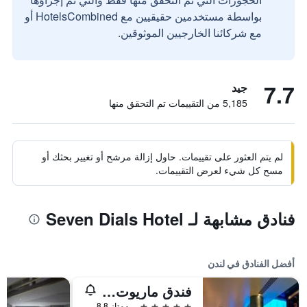
بواسطة مستخدمين حقيقيين مع HotelsCombined أو
مع شركائنا الخارجيين الموثوقين.
7.7
جيد
5,185 من التقييمات تم التحقق منها
لم يتم العثور على تقييمات. حاول إزالة مرشح أو تغيير بحثك أو
مسح كل شيء لعرض التقييمات.
فنادق مشابهة لـ Seven Dials Hotel
أفضل الفنادق في لندن
فندق ماريوت لندن بارك لاين
5 نجوم
ممتاز 8.8