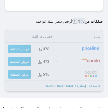
صفقات من
378 ﷼
/
أرخص سعر الليلة الواحدة
مزود
الإجمالي في الليلة
378 ﷼
عرض الصفقة
473 ﷼
عرض الصفقة
515 ﷼
عرض الصفقة
9 صفقات إضافية لـ Seven Dials Hotel