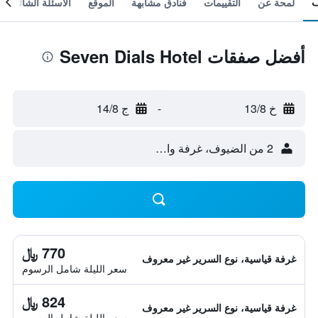
لمحة عن
التقييمات
فنادق مشابهة
الموقع
الأسئلة الشائعة
أفضل صفقات Seven Dials Hotel
خ 13/8
-
ج 14/8
2 من الضيوف، غرفة واحدة
770 ﷼
غرفة قياسية، نوع السرير غير معروف
سعر الليلة شامل الرسوم
824 ﷼
غرفة قياسية، نوع السرير غير معروف
سعر الليلة شامل الرسوم