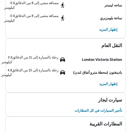
مسافة مشي إلى 8 من الدقائق
0.6
ساحه ليستر
كيلومتر
مسافة مشي إلى 8 من الدقائق
0.6
ساحة بلومزبري
كيلومتر
إظهار المزيد
النقل العام
رحلة بالسيارة إلى 11 من الدقائق
3.9
London Victoria Station
كيلومتر
رحلة بالسيارة إلى 13 من الدقائق
4.9
بادينغتون (محطة مترو أنفاق لندن)
كيلومتر
إظهار المزيد
سيارت ايجار
تأجير السيارات في كل المطارات
المطارات القريبة