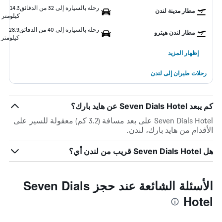
رحلة بالسيارة إلى 32 من الدقائق
14.3
مطار مدينة لندن
كيلومتر
رحلة بالسيارة إلى 40 من الدقائق
28.9
مطار لندن هيثرو
كيلومتر
إظهار المزيد
رحلات طيران إلى لندن
كم يبعد Seven Dials Hotel عن هايد بارك؟
Seven Dials Hotel على بعد مسافة (3.2 كم) معقولة للسير على
الأقدام من هايد بارك، لندن.
هل Seven Dials Hotel قريب من لندن أي؟
الأسئلة الشائعة عند حجز Seven Dials
Hotel