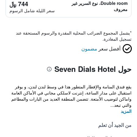
744 ﷼
Double room، نوع السرير غير
معروف
سعر الليلة شامل الرسوم
*
يشمل المجموع الضرائب المحلية المقدرة والرسوم المستحقة عند
تسجيل المغادرة.
أفضل سعر
مضمون
حول Seven Dials Hotel
يقع فندق المنامة والإفطار المتطور هذا في وسط لندن لندن، و يوفر
استقبال على مدار الساعة، إنترنت لاسلكي مجاني في الأماكن العامة
واماكن لتوضيب الأمتعة. تتضمن المنطقة العديد من البارات والمطاعم
والتي تبعد...
المزيد
من الجيد أن تعلم