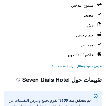
ممنوع التدخين
مصعد
دش
حمام خاص
مرحاض
فاكس/ آلة تصوير
عرض جميع وسائل الراحة وعددها 10
تقييمات حول Seven Dials Hotel
تم التحقق منه 100%
نقوم بجمع وعرض التقييمات من
الحجوزات التي تم التحقق منها فقط والتي تم إجراؤها