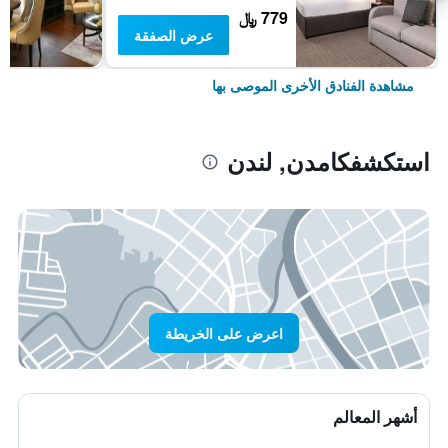
779 ﷼
عرض الصفقة
مشاهدة الفنادق الأخرى الموصى بها
استكشفكامدن, لندن
اعرض على الخريطة
أشهر المعالم