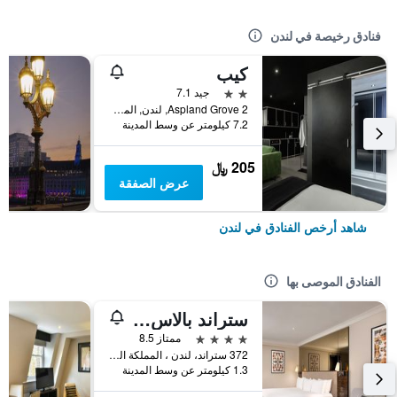
فنادق رخيصة في لندن
كيب
2 نجمتين
جيد 7.1
2 Aspland Grove, لندن, المملكة المتحدة
7.2 كيلومتر عن وسط المدينة
205 ﷼
عرض الصفقة
شاهد أرخص الفنادق في لندن
الفنادق الموصى بها
ستراند بالاس هوتل
4 نجوم
ممتاز 8.5
372 ستراند، لندن ، المملكة المتحدة, لندن, المملكة المتحدة
1.3 كيلومتر عن وسط المدينة