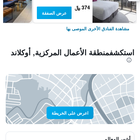
374 ﷼
عرض الصفقة
مشاهدة الفنادق الأخرى الموصى بها
استكشفمنطقة الأعمال المركزية, أوكلاند
اعرض على الخريطة
أشهر المعالم