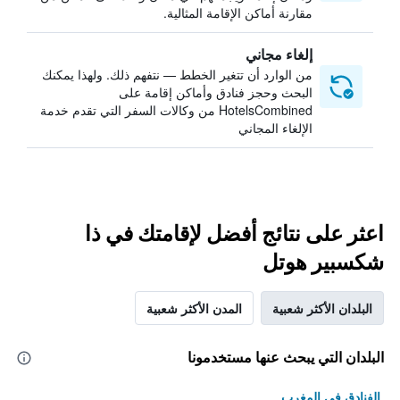
مقارنة أماكن الإقامة المثالية.
إلغاء مجاني
من الوارد أن تتغير الخطط — نتفهم ذلك. ولهذا يمكنك
البحث وحجز فنادق وأماكن إقامة على
HotelsCombined من وكالات السفر التي تقدم خدمة
الإلغاء المجاني
اعثر على نتائج أفضل لإقامتك في ذا
شكسبير هوتل
البلدان الأكثر شعبية
المدن الأكثر شعبية
البلدان التي يبحث عنها مستخدمونا
الفنادق في المغرب