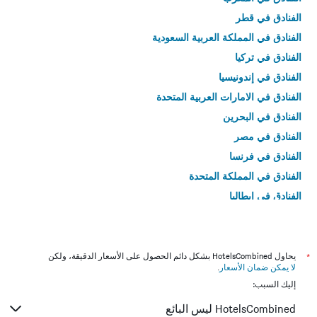
الفنادق في قطر
الفنادق في المملكة العربية السعودية
الفنادق في تركيا
الفنادق في إندونيسيا
الفنادق في الامارات العربية المتحدة
الفنادق في البحرين
الفنادق في مصر
الفنادق في فرنسا
الفنادق في المملكة المتحدة
الفنادق في إيطاليا
الفنادق في تايلاند
*
يحاول HotelsCombined بشكل دائم الحصول على الأسعار الدقيقة، ولكن
لا يمكن ضمان الأسعار
.
إليك السبب:
HotelsCombined ليس البائع