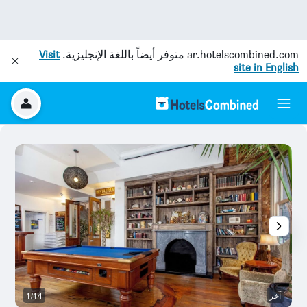
ar.hotelscombined.com
متوفر أيضاً باللغة الإنجليزية.
Visit
site in English
آخر
1/14
با