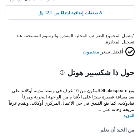
8 صفقات إضافية ابتداءً من 131 ﷼
*
يشمل المجموع الضرائب المحلية المقدرة والرسوم المستحقة عند
تسجيل المغادرة.
أفضل سعر
مضمون
حول ذا شكسبير هوتل
يقع Shakespeare المكون من 10 غرف في وسط مدينة أوكلاند على
بعد مسافة قصيرة سيرًا على الأقدام من الواجهة البحرية ومرفأ
فيادوكت، كما يقع الفندق في حي الأعمال المركزي أوكلاند، ويقدم غرفاً
مريحة وحانة على ...
المزيد
من الجيد أن تعلم