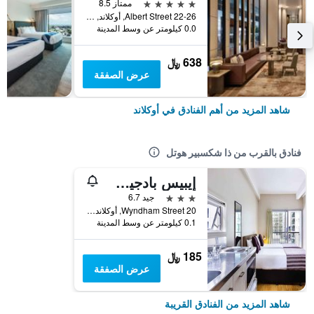
5 نجوم
ممتاز 8.5
22-26 Albert Street, أوكلاند, نيوزيلندا
0.0 كيلومتر عن وسط المدينة
638 ﷼
عرض الصفقة
شاهد المزيد من أهم الفنادق في أوكلاند
فنادق بالقرب من ذا شكسبير هوتل
إيبيس بادجيت أوكلاند سينترال
3 نجوم
جيد 6.7
20 Wyndham Street, أوكلاند, نيوزيلندا
0.1 كيلومتر عن وسط المدينة
185 ﷼
عرض الصفقة
شاهد المزيد من الفنادق القريبة