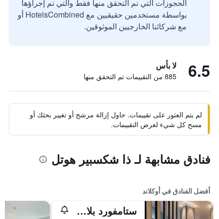
الحجوزات التي تم التحقق منها فقط والتي تم إجراؤها
بواسطة مستخدمين حقيقيين مع HotelsCombined أو
مع شركائنا الخارجيين الموثوقين.
6.5
لا بأس
885 من التقييمات تم التحقق منها
لم يتم العثور على تقييمات. حاول إزالة مرشح أو تغيير بحثك أو
مسح كل شيء لعرض التقييمات.
فنادق مشابهة لـ ذا شكسبير هوتل
أفضل الفنادق في أوكلاند
ستامفورد بلازا أوكلاند