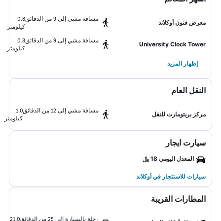
مسافة مشي إلى 9 من الدقائق
0.8
معرض فنون أوكلاند
كيلومتر
مسافة مشي إلى 9 من الدقائق
0.8
University Clock Tower
كيلومتر
إظهار المزيد
النقل العام
مسافة مشي إلى 12 من الدقائق
1.0
مركز بريتومارت للنقل
كيلومتر
سيارت ايجار
المعدل اليومي 18 ﷼
سيارات للاستئجار في أوكلاند
المطارات القريبة
رحلة بالسيارة إلى 25 من الدقائق
21.0