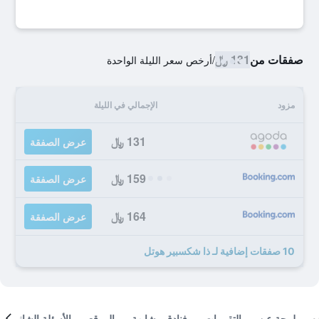
صفقات من
131 ﷼
/
أرخص سعر الليلة الواحدة
مزود
الإجمالي في الليلة
131 ﷼
عرض الصفقة
159 ﷼
عرض الصفقة
164 ﷼
عرض الصفقة
10 صفقات إضافية لـ ذا شكسبير هوتل
لمحة عن
التقييمات
فنادق مشابهة
الموقع
الأسئلة الشائعة