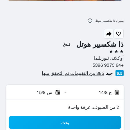
صور لـ ذا شكسبير هوتل
ذا شكسبير هوتل
فندق
3 نجوم
أوكلاند، نيوزيلندا
+64 9373 5396
جيد
885 من التقييمات تم التحقق منها
6.5
ج 14/8
-
س 15/8
2 من الضيوف، غرفة واحدة
بحث