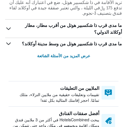
تريد الأقامة في ذا شكسبير هوتل، ضع في اعتبارك أنه عليك أن
تدفع 175 ﷼في الليلة ، والتي تعتبر صفقة جيدة في أوكلاند لقاء
فندق بتصنيف 3-نجوم.
ما مدى قرب ذا شكسبير هوتل من أقرب مطار، مطار
أوكلاند الدولي؟
ما مدى قرب ذا شكسبير هوتل من وسط مدينة أوكلاند؟
عرض المزيد من الأسئلة الشائعة
الملايين من التعليقات
تقييمات وتعليقات حقيقية من ملايين النزلاء، مثلك
تمامًا. احجز إقامتك المثالية بكل ثقة!
أفضل صفقات الفنادق
يبحث HotelsCombined في أكثر من 3 ملايين فندق
ومكان إقامة ويجمعهم في مكان واحد حتى تتمكن من