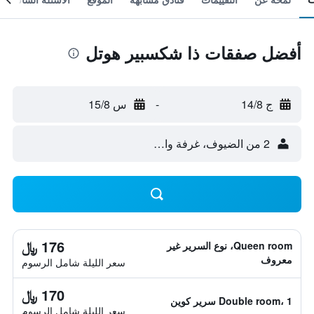
أفضل صفقات ذا شكسبير هوتل
ج 14/8
-
س 15/8
2 من الضيوف، غرفة واحدة
176 ﷼
Queen room، نوع السرير غير
معروف
سعر الليلة شامل الرسوم
170 ﷼
Double room، 1 سرير كوين
سعر الليلة شامل الرسوم