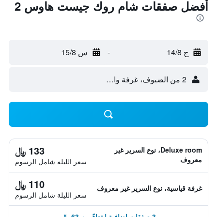
أفضل صفقات شام روك جيست هاوس 2
ج 14/8
-
س 15/8
2 من الضيوف، غرفة واحدة
133 ﷼
Deluxe room، نوع السرير غير
معروف
سعر الليلة شامل الرسوم
110 ﷼
غرفة قياسية، نوع السرير غير معروف
سعر الليلة شامل الرسوم
3 صفقات إضافية ابتداءً من 63 ﷼