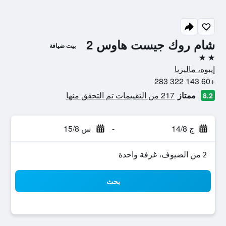
شام روك جيست هاوس 2
بيت ضيافة
2 نجمتين
إيبوه، ماليزيا
+60 143 322 283
ممتاز
217 من التقييمات تم التحقق منها
8.2
ج 14/8
-
س 15/8
2 من الضيوف، غرفة واحدة
بحث