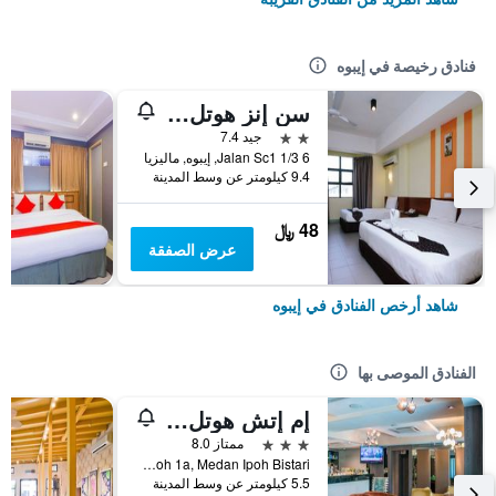
فنادق رخيصة في إيبوه
سن إنز هوتل سانواي سيتي ايبوه
2 نجمتين
جيد 7.4
6 Jalan Sc1 1/3, إيبوه, ماليزيا
9.4 كيلومتر عن وسط المدينة
48 ﷼
عرض الصفقة
شاهد أرخص الفنادق في إيبوه
الفنادق الموصى بها
إم إتش هوتل آيبوه
3 نجوم
ممتاز 8.0
Pt212695b, Jalan Medan Ipoh 1a, Medan Ipoh Bistari, إيبوه, ماليزيا
5.5 كيلومتر عن وسط المدينة