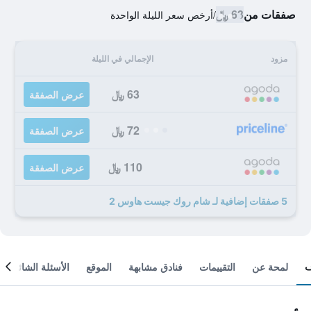
صفقات من
63 ﷼
/
أرخص سعر الليلة الواحدة
مزود
الإجمالي في الليلة
63 ﷼
عرض الصفقة
72 ﷼
عرض الصفقة
110 ﷼
عرض الصفقة
5 صفقات إضافية لـ شام روك جيست هاوس 2
لمحة عن
التقييمات
فنادق مشابهة
الموقع
الأسئلة الشائعة