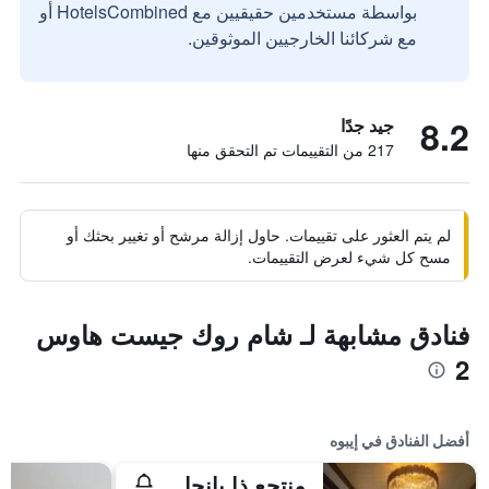
بواسطة مستخدمين حقيقيين مع HotelsCombined أو
مع شركائنا الخارجيين الموثوقين.
8.2
جيد جدًا
217 من التقييمات تم التحقق منها
لم يتم العثور على تقييمات. حاول إزالة مرشح أو تغيير بحثك أو
مسح كل شيء لعرض التقييمات.
فنادق مشابهة لـ شام روك جيست هاوس
2
أفضل الفنادق في إيبوه
منتجع ذا بانجاران هوت سبرنغز