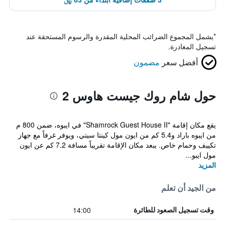
*
يشمل المجموع الضرائب المحلية المقدرة والرسوم المستحقة عند
تسجيل المغادرة.
أفضل سعر
مضمون
حول شام روك جيست هاوس 2
يقع مكان إقامة "Shamrock Guest House II" في ايبوه، ضمن 800 م
من ايبوه باراد و5.4 كم من ايون مول كينتا سيتي، ويوفر غرفاً مع جهاز
تكييف وحمام خاص. يبعد مكان الإقامة تقريباً مسافة 7.2 كم عن ايون
مول ايبو...
المزيد
من الجيد أن تعلم
14:00
وقت تسجيل الصعود للطائرة