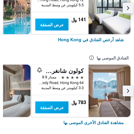
5.5 كيلومتر عن وسط المدينة
141 ﷼
عرض الصفقة
شاهد أرخص الفنادق في Hong Kong
الفنادق الموصى بها
كولون شانغري- لا
5 نجوم
ممتاز 8.9
64 Mody Road, Hong Kong, هونغ كونغ
3.3 كيلومتر عن وسط المدينة
783 ﷼
عرض الصفقة
مشاهدة الفنادق الأخرى الموصى بها