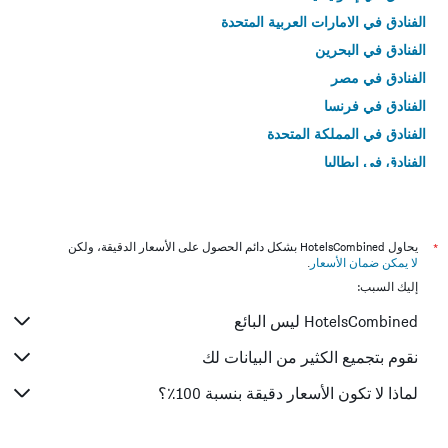
الفنادق في الامارات العربية المتحدة
الفنادق في البحرين
الفنادق في مصر
الفنادق في فرنسا
الفنادق في المملكة المتحدة
الفنادق في إيطاليا
الفنادق في تايلاند
*
يحاول HotelsCombined بشكل دائم الحصول على الأسعار الدقيقة، ولكن
لا يمكن ضمان الأسعار
.
إليك السبب:
HotelsCombined ليس البائع
نقوم بتجميع الكثير من البيانات لك
لماذا لا تكون الأسعار دقيقة بنسبة 100٪؟