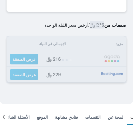
صفقات من
216 ﷼
/
أرخص سعر الليلة الواحدة
مزود
الإجمالي في الليلة
216 ﷼
عرض الصفقة
229 ﷼
عرض الصفقة
لمحة عن
التقييمات
فنادق مشابهة
الموقع
الأسئلة الشائعة