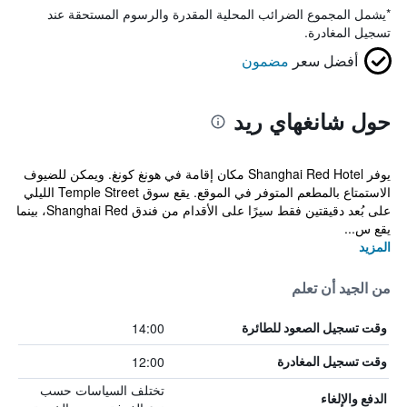
*
يشمل المجموع الضرائب المحلية المقدرة والرسوم المستحقة عند
تسجيل المغادرة.
أفضل سعر
مضمون
حول شانغهاي ريد
يوفر Shanghai Red Hotel مكان إقامة في هونغ كونغ. ويمكن للضيوف
الاستمتاع بالمطعم المتوفر في الموقع. يقع سوق Temple Street الليلي
على بُعد دقيقتين فقط سيرًا على الأقدام من فندق Shanghai Red، بينما
يقع س...
المزيد
من الجيد أن تعلم
14:00
وقت تسجيل الصعود للطائرة
12:00
وقت تسجيل المغادرة
تختلف السياسات حسب
الدفع والإلغاء