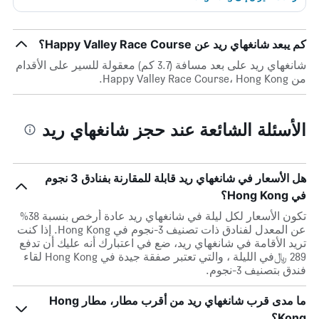
كم يبعد شانغهاي ريد عن Happy Valley Race Course؟
شانغهاي ريد على بعد مسافة (3.7 كم) معقولة للسير على الأقدام
من Happy Valley Race Course، Hong Kong.
الأسئلة الشائعة عند حجز شانغهاي ريد
هل الأسعار في شانغهاي ريد قابلة للمقارنة بفنادق 3 نجوم
في Hong Kong؟
تكون الأسعار لكل ليلة في شانغهاي ريد عادة أرخص بنسبة 38%
عن المعدل لفنادق ذات تصنيف 3-نجوم في Hong Kong. إذا كنت
تريد الأقامة في شانغهاي ريد، ضع في اعتبارك أنه عليك أن تدفع
289 ﷼في الليلة ، والتي تعتبر صفقة جيدة في Hong Kong لقاء
فندق بتصنيف 3-نجوم.
ما مدى قرب شانغهاي ريد من أقرب مطار، مطار Hong
Kong؟