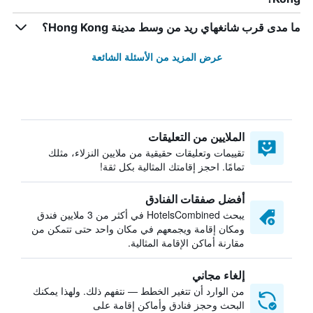
ما مدى قرب شانغهاي ريد من وسط مدينة Hong Kong؟
عرض المزيد من الأسئلة الشائعة
الملايين من التعليقات
تقييمات وتعليقات حقيقية من ملايين النزلاء، مثلك
تمامًا. احجز إقامتك المثالية بكل ثقة!
أفضل صفقات الفنادق
يبحث HotelsCombined في أكثر من 3 ملايين فندق
ومكان إقامة ويجمعهم في مكان واحد حتى تتمكن من
مقارنة أماكن الإقامة المثالية.
إلغاء مجاني
من الوارد أن تتغير الخطط — نتفهم ذلك. ولهذا يمكنك
البحث وحجز فنادق وأماكن إقامة على