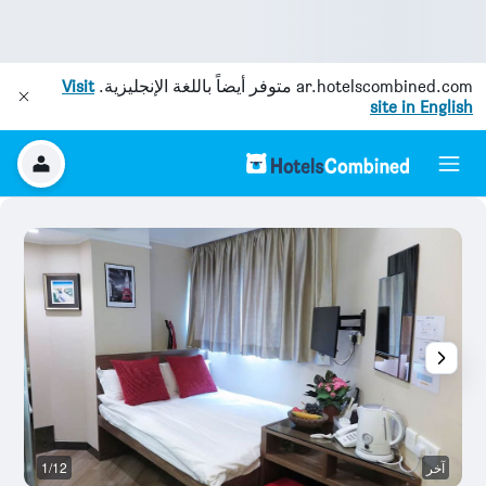
ar.hotelscombined.com
متوفر أيضاً باللغة الإنجليزية.
Visit
site in English
آخر
1/12
آخ