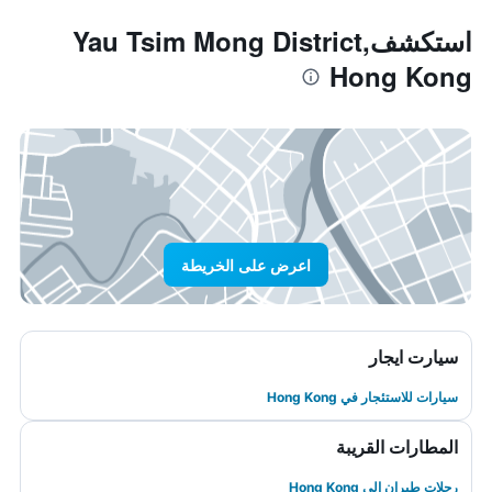
استكشفYau Tsim Mong District,
Hong Kong
اعرض على الخريطة
سيارت ايجار
سيارات للاستئجار في Hong Kong
المطارات القريبة
رحلات طيران إلى Hong Kong