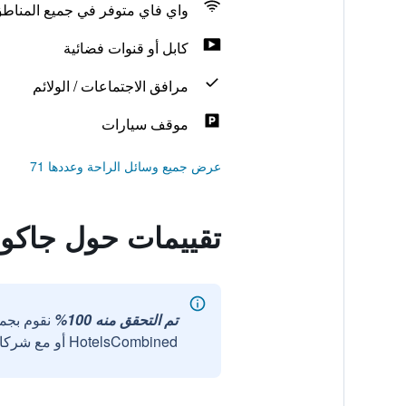
واي فاي متوفر في جميع المناط
كابل أو قنوات فضائية
مرافق الاجتماعات / الولائم
موقف سيارات
عرض جميع وسائل الراحة وعددها 71
تقييمات حول جاكو
تم التحقق منه 100%
نقوم بجم
HotelsCombined أو مع شركائنا الخارجيين الموثوقين.