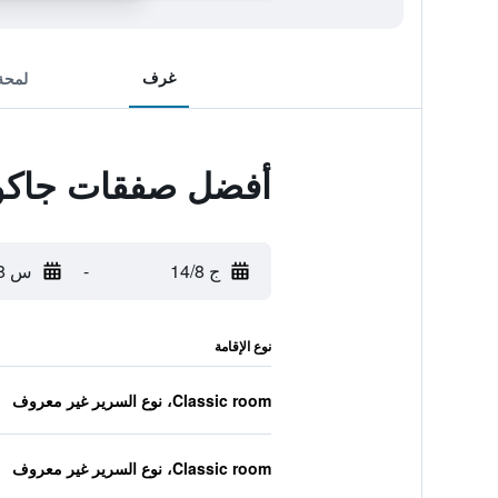
غرف
لمحة
أفضل صفقات جاكو
ج 14/8
-
س 15/8
نوع الإقامة
Classic room، نوع السرير غير معروف
Classic room، نوع السرير غير معروف