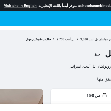
ar.hotelscombined
متوفر أيضاً باللغة الإنجليزية.
Visit site in English
روبوليتان تل أبيب
3,386
تل أبيب
2,733
جاكوب شينكين هوتل
ل
فندق
س 15/8