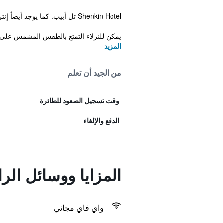
Shenkin Hotel تل أبيب. كما يوجد أيضاً إنترنت مجاني، تراس على سطح وجاكوزي.
يمكن للنزلاء التمتع بالطقس المشمس على ا
المزيد
من الجيد أن تعلم
وقت تسجيل الصعود للطائرة
الدفع والإلغاء
المزايا ووسائل ال
واي فاي مجاني