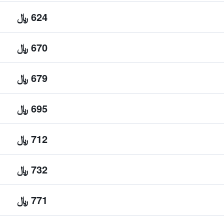
624 ﷼
670 ﷼
679 ﷼
695 ﷼
712 ﷼
732 ﷼
771 ﷼