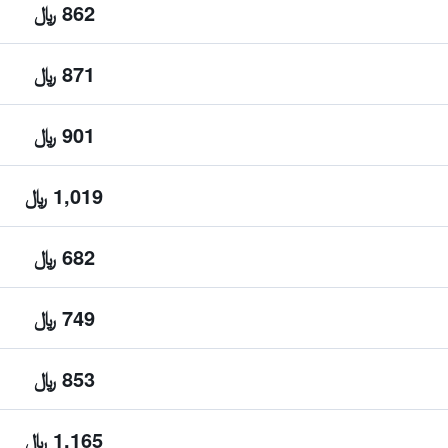
862 ﷼
871 ﷼
901 ﷼
1,019 ﷼
682 ﷼
749 ﷼
853 ﷼
1,165 ﷼