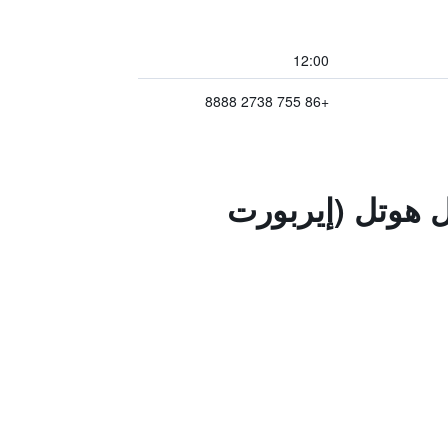
12:00
+86 755 2738 8888
ال هوتل (إيربورت