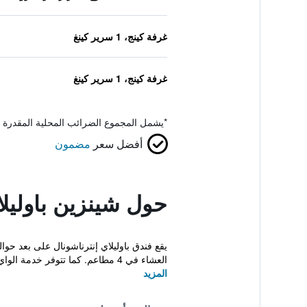
غرفة كينج، 1 سرير كينغ
غرفة كينج، 1 سرير كينغ
*
يشمل المجموع الضرائب المحلية المقدرة 
أفضل سعر
مضمون
حول شينزين باوليلا
العشاء في 4 مطاعم. كما تتوفر خدمة الواي فاي ...
المزيد