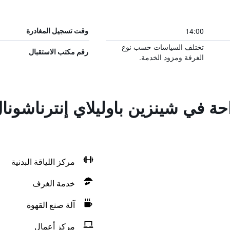
14:00
وقت تسجيل المغادرة
تختلف السياسات حسب نوع
رقم مكتب الاستقبال
الغرفة ومزود الخدمة.
احة في شينزين باوليلاي إنترناشون
مركز اللياقة البدنية
خدمة الغرف
آلة صنع القهوة
مركز أعمال