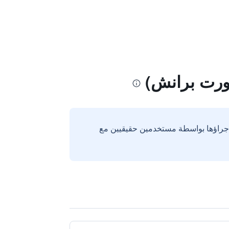
بورت برانش)
إجراؤها بواسطة مستخدمين حقيقيين مع