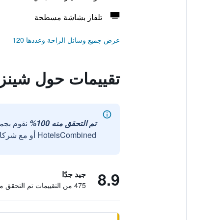
تلفاز بشاشة مسطحة
عرض جميع وسائل الراحة وعددها 120
تقييمات حول شينزين
تم التحقق منه 100%
نقوم بجم
HotelsCombined أو مع شركائنا الخارجيين الموثوقين.
8.9
جيد جدًا
475 من التقييمات تم التحقق منها