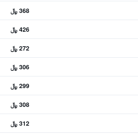
368 ﷼
426 ﷼
272 ﷼
306 ﷼
299 ﷼
308 ﷼
312 ﷼