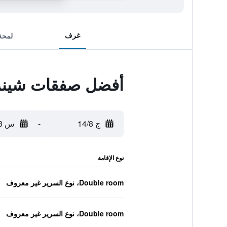
غرف
لمحة
أفضل صفقات شينزين
ج 14/8
-
س 15/8
نوع الإقامة
Double room، نوع السرير غير معروف
Double room، نوع السرير غير معروف