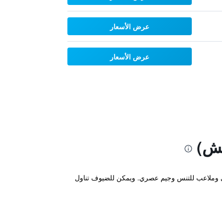
عرض الأسعار
عرض الأسعار
نش)
ي، ويتميز بمسبح داخلي وملاعب للتنس وجيم عصري. ويمكن للضيوف تناول