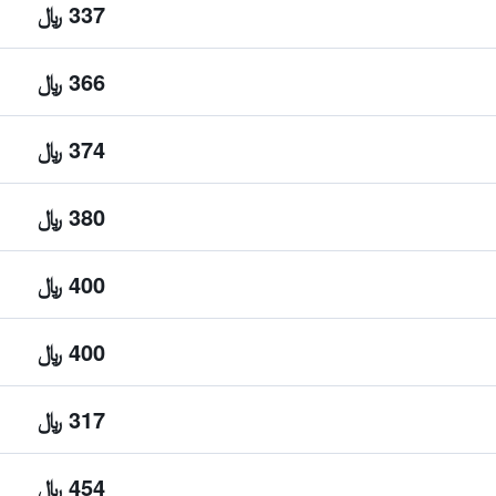
337 ﷼
366 ﷼
374 ﷼
380 ﷼
400 ﷼
400 ﷼
317 ﷼
454 ﷼