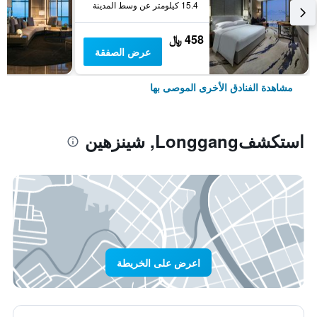
15.4 كيلومتر عن وسط المدينة
458 ﷼
عرض الصفقة
مشاهدة الفنادق الأخرى الموصى بها
استكشفLonggang, شينزهين
اعرض على الخريطة