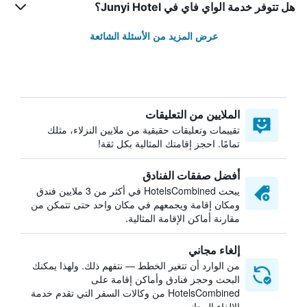
هل تتوفر خدمة الواي فاي في Junyi Hotel؟
عرض المزيد من الأسئلة الشائعة
الملايين من التعليقات
تقييمات وتعليقات حقيقية من ملايين النزلاء، مثلك
تمامًا. احجز إقامتك المثالية بكل ثقة!
أفضل صفقات الفنادق
يبحث HotelsCombined في أكثر من 3 ملايين فندق
ومكان إقامة ويجمعهم في مكان واحد حتى تتمكن من
مقارنة أماكن الإقامة المثالية.
إلغاء مجاني
من الوارد أن تتغير الخطط — نتفهم ذلك. ولهذا يمكنك
البحث وحجز فنادق وأماكن إقامة على
HotelsCombined من وكالات السفر التي تقدم خدمة
الإلغاء المجاني