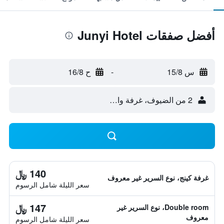
أفضل صفقات Junyi Hotel
س 15/8
-
ح 16/8
2 من الضيوف، غرفة واحدة
140 ﷼
غرفة كينج، نوع السرير غير معروف
سعر الليلة شامل الرسوم
147 ﷼
Double room، نوع السرير غير
معروف
سعر الليلة شامل الرسوم