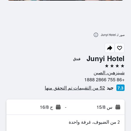
صور لـ Junyi Hotel
Junyi Hotel
فندق
4 نجوم
شينزهين، الصين
+86 755 2866 1888
جيد
52 من التقييمات تم التحقق منها
7.3
س 15/8
-
ح 16/8
2 من الضيوف، غرفة واحدة