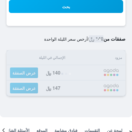
بحث
صفقات من
140 ﷼
/
أرخص سعر الليلة الواحدة
مزود
الإجمالي في الليلة
140 ﷼
عرض الصفقة
147 ﷼
عرض الصفقة
لمحة عن
التقييمات
فنادق مشابهة
الموقع
الأسئلة الشائعة