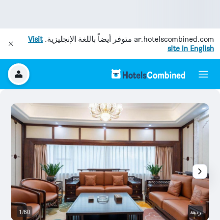
ar.hotelscombined.com
متوفر أيضاً باللغة الإنجليزية.
Visit
site in English
ردهة
1/60
غر