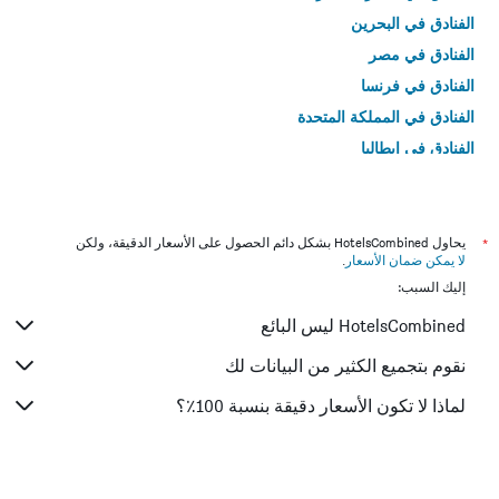
الفنادق في البحرين
الفنادق في مصر
الفنادق في فرنسا
الفنادق في المملكة المتحدة
الفنادق في إيطاليا
الفنادق في تايلاند
*
يحاول HotelsCombined بشكل دائم الحصول على الأسعار الدقيقة، ولكن
لا يمكن ضمان الأسعار
.
إليك السبب:
HotelsCombined ليس البائع
نقوم بتجميع الكثير من البيانات لك
لماذا لا تكون الأسعار دقيقة بنسبة 100٪؟