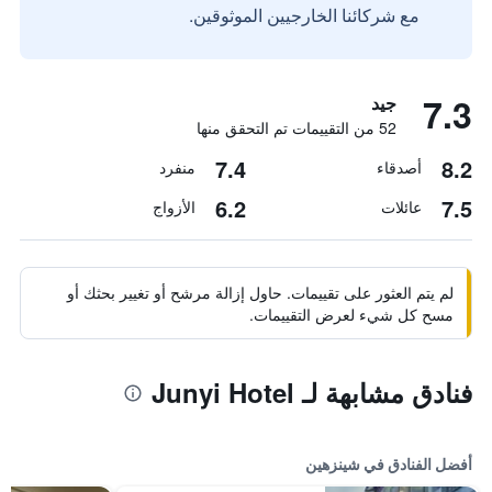
مع شركائنا الخارجيين الموثوقين.
7.3
جيد
52 من التقييمات تم التحقق منها
7.4
8.2
أصدقاء
منفرد
6.2
7.5
عائلات
الأزواج
لم يتم العثور على تقييمات. حاول إزالة مرشح أو تغيير بحثك أو
مسح كل شيء لعرض التقييمات.
فنادق مشابهة لـ Junyi Hotel
أفضل الفنادق في شينزهين