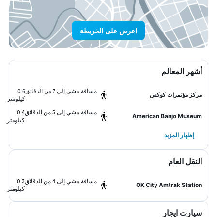
اعرض على الخريطة
أشهر المعالم
مسافة مشي إلى 7 من الدقائق
0.6
مركز مؤتمرات كوكس
كيلومتر
مسافة مشي إلى 5 من الدقائق
0.4
American Banjo Museum
كيلومتر
إظهار المزيد
النقل العام
مسافة مشي إلى 4 من الدقائق
0.3
OK City Amtrak Station
كيلومتر
سيارت ايجار