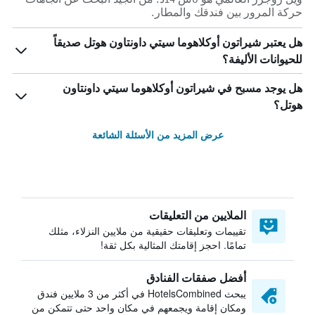
حركة المرور بين فندقك والمطار.
هل يعتبر شيراتون أوكلاهوما سيتي داونتاون هوتل صديقاً
للحيوانات الأليفة؟
هل يوجد مسبح في شيراتون أوكلاهوما سيتي داونتاون
هوتل؟
عرض المزيد من الأسئلة الشائعة
الملايين من التعليقات
تقييمات وتعليقات حقيقية من ملايين النزلاء، مثلك
تمامًا. احجز إقامتك المثالية بكل ثقة!
أفضل صفقات الفنادق
يبحث HotelsCombined في أكثر من 3 ملايين فندق
ومكان إقامة ويجمعهم في مكان واحد حتى تتمكن من