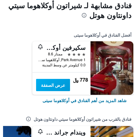
فنادق مشابهة لـ شيراتون أوكلاهوما سيتي
داونتاون هوتل
أفضل الفنادق في أوكلاهوما سيتى
سكيرفين أوكلاهوما سيتي، إيه هيلتون هوتل
4 نجوم
ممتاز 8.6
1 Park Avenue, أوكلاهوما سيتى, OK, الولايات المتحدة الأميريكية
0.0 كيلومتر عن وسط المدينة
778 ﷼
عرض الصفقة
شاهد المزيد من أهم الفنادق في أوكلاهوما سيتى
فنادق بالقرب من شيراتون أوكلاهوما سيتي داونتاون هوتل
ويندام جراند أوكلاهوما سيتي داون تاون