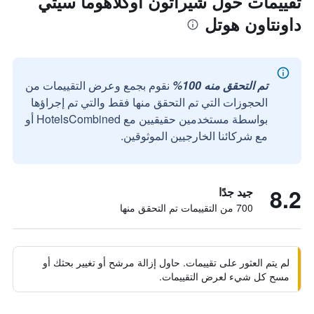
تقييمات حول شيراتون أوكلاهوما سيتي
داونتاون هوتل
تم التحقق منه 100%
نقوم بجمع وعرض التقييمات من
الحجوزات التي تم التحقق منها فقط والتي تم إجراؤها
بواسطة مستخدمين حقيقيين مع HotelsCombined أو
مع شركائنا الخارجيين الموثوقين.
8.2
جيد جدًا
700 من التقييمات تم التحقق منها
لم يتم العثور على تقييمات. حاول إزالة مرشح أو تغيير بحثك أو
مسح كل شيء لعرض التقييمات.