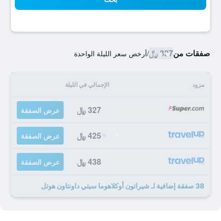
صفقات من
327 ﷼
/
أرخص سعر الليلة الواحدة
مزود
الإجمالي في الليلة
327 ﷼
عرض الصفقة
425 ﷼
عرض الصفقة
438 ﷼
عرض الصفقة
38 صفقة إضافية لـ شيراتون أوكلاهوما سيتي داونتاون هوتل