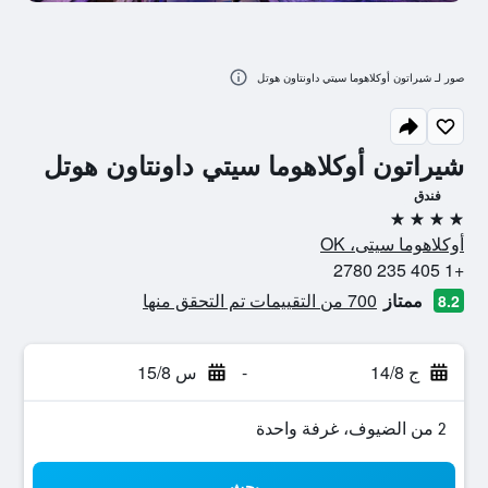
صور لـ شيراتون أوكلاهوما سيتي داونتاون هوتل
شيراتون أوكلاهوما سيتي داونتاون هوتل
فندق
4 نجوم
أوكلاهوما سيتى، OK
+1 405 235 2780
ممتاز
700 من التقييمات تم التحقق منها
8.2
ج 14/8
-
س 15/8
2 من الضيوف، غرفة واحدة
بحث