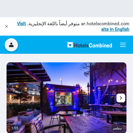
ar.hotelscombined.com
متوفر أيضاً باللغة الإنجليزية.
Visit
site in English
مطعم
1/55
آخ