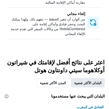
مقارنة أماكن الإقامة المثالية.
إلغاء مجاني
من الوارد أن تتغير الخطط — نتفهم ذلك. ولهذا يمكنك
البحث وحجز فنادق وأماكن إقامة على
HotelsCombined من وكالات السفر التي تقدم خدمة
الإلغاء المجاني
اعثر على نتائج أفضل لإقامتك في شيراتون
أوكلاهوما سيتي داونتاون هوتل
البلدان الأكثر شعبية
المدن الأكثر شعبية
البلدان التي يبحث عنها مستخدمونا
الفنادق في المغرب