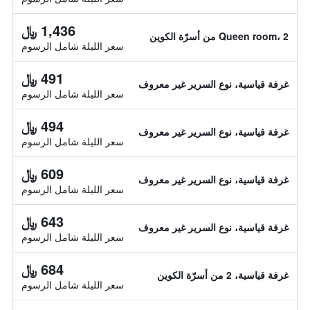
1,436 ﷼
Queen room، 2 من أسرّة الكوين
سعر الليلة شامل الرسوم
491 ﷼
غرفة قياسية، نوع السرير غير معروف
سعر الليلة شامل الرسوم
494 ﷼
غرفة قياسية، نوع السرير غير معروف
سعر الليلة شامل الرسوم
609 ﷼
غرفة قياسية، نوع السرير غير معروف
سعر الليلة شامل الرسوم
643 ﷼
غرفة قياسية، نوع السرير غير معروف
سعر الليلة شامل الرسوم
684 ﷼
غرفة قياسية، 2 من أسرّة الكوين
سعر الليلة شامل الرسوم