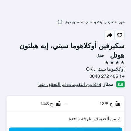
صور لـ سكيرفين أوكلاهوما سيتي، إيه هيلتون هوتل
سكيرفين أوكلاهوما سيتي، إيه هيلتون
هوتل
فندق
4 نجوم
أوكلاهوما سيتى، OK
+1 405 272 3040
ممتاز
879 من التقييمات تم التحقق منها
8.6
خ 13/8
-
ج 14/8
2 من الضيوف، غرفة واحدة