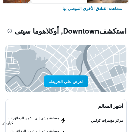
مشاهدة الفنادق الأخرى الموصى بها
استكشفDowntown, أوكلاهوما سيتى
اعرض على الخريطة
أشهر المعالم
مسافة مشي إلى 10 من الدقائق
0.8
مركز مؤتمرات كوكس
كيلومتر
مسافة مشي إلى 7 من الدقائق
0.6