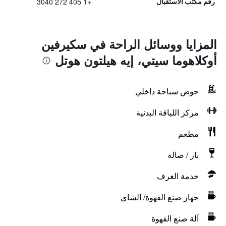
+1 405 272 3040
رقم مكتب الاستقبال
المزايا ووسائل الراحة في سكيرفين
أوكلاهوما سيتي، إيه هيلتون هوتل
حوض سباحة داخلي
مركز اللياقة البدنية
مطعم
بار / صالة
خدمة الغرف
جهاز صنع القهوة/ الشاي
آلة صنع القهوة