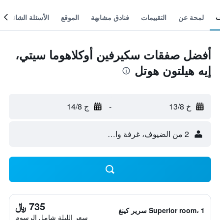
لمحة عن
التقييمات
فنادق مشابهة
الموقع
الأسئلة الشائعة
أفضل صفقات سكيرفين أوكلاهوما سيتي،
إيه هيلتون هوتل
خ 13/8
-
ج 14/8
2 من الضيوف، غرفة واحدة
735 ﷼
Superior room، 1 سرير كينغ
سعر الليلة شامل الرسوم