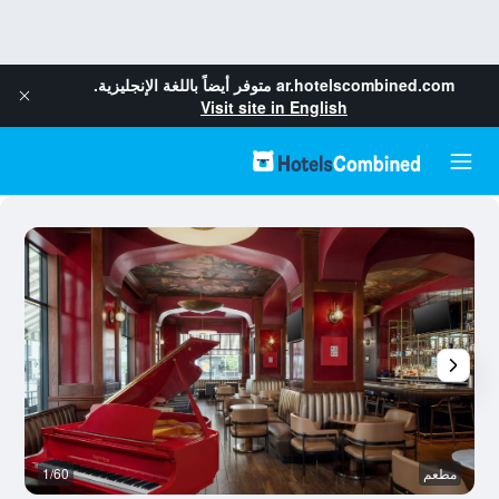
ar.hotelscombined.com
متوفر أيضاً باللغة الإنجليزية.
Visit site in English
مطعم
1/60
غر