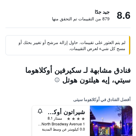
8.6
جيد جدًا
879 من التقييمات تم التحقق منها
لم يتم العثور على تقييمات. حاول إزالة مرشح أو تغيير بحثك أو
مسح كل شيء لعرض التقييمات.
فنادق مشابهة لـ سكيرفين أوكلاهوما
سيتي، إيه هيلتون هوتل
أفضل الفنادق في أوكلاهوما سيتى
شيراتون أوكلاهوما سيتي داونتاون هوتل
4 نجوم
ممتاز 8.1
1 North Broadway Avenue, أوكلاهوما سيتى, OK, الولايات المتحدة الأميريكية
0.0 كيلومتر عن وسط المدينة