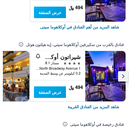
494 ﷼
عرض الصفقة
شاهد المزيد من أهم الفنادق في أوكلاهوما سيتى
فنادق بالقرب من سكيرفين أوكلاهوما سيتي، إيه هيلتون هوتل
شيراتون أوكلاهوما سيتي داونتاون هوتل
4 نجوم
ممتاز 8.1
1 North Broadway Avenue, أوكلاهوما سيتى, OK, الولايات المتحدة الأميريكية
0.2 كيلومتر عن وسط المدينة
494 ﷼
عرض الصفقة
شاهد المزيد من الفنادق القريبة
فنادق رخيصة في أوكلاهوما سيتى