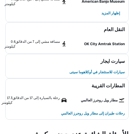
American Banjo Museum
كيلومتر
إظهار المزيد
النقل العام
مسافة مشي إلى 7 من الدقائق
0.6
OK City Amtrak Station
كيلومتر
سيارت ايجار
سيارات للاستئجار في أوكلاهوما سيتى
المطارات القريبة
رحلة بالسيارة إلى 17 من الدقائق
17.3
مطار ويل روجرز العالمي
كيلومتر
رحلات طيران إلى مطار ويل روجرز العالمي