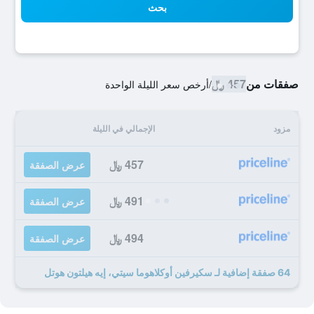
بحث
صفقات من
457 ﷼
/
أرخص سعر الليلة الواحدة
مزود
الإجمالي في الليلة
457 ﷼
عرض الصفقة
491 ﷼
عرض الصفقة
494 ﷼
عرض الصفقة
64 صفقة إضافية لـ سكيرفين أوكلاهوما سيتي، إيه هيلتون هوتل