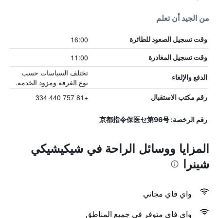
من الجيد أن تعلم
16:00
وقت تسجيل الصعود للطائرة
11:00
وقت تسجيل المغادرة
تختلف السياسات حسب
الدفع والإلغاء
نوع الغرفة ومزود الخدمة.
+81 757 440 334
رقم مكتب الاستقبال
رقم الرخصة: 京都指令保医セ第96号
المزايا ووسائل الراحة في شيكيشيكي
شينرا
واي فاي مجاني
واي فاي متوفر في جميع المناطق