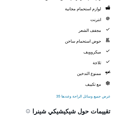
لوازم استحمام مجانية
انترنت
مجفف الشعر
حوض استحمام ساخن
ميكروويف
ثلاجة
ممنوع التدخين
مع تكييف
عرض جميع وسائل الراحة وعددها 35
تقييمات حول شيكيشيكي شينرا