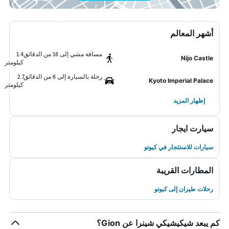
أشهر المعالم
مسافة مشي إلى 16 من الدقائق
1.4
Nijo Castle
كيلومتر
رحلة بالسيارة إلى 6 من الدقائق
2.7
Kyoto Imperial Palace
كيلومتر
إظهار المزيد
سيارت ايجار
سيارات للاستئجار في كيوتو
المطارات القريبة
رحلات طيران إلى كيوتو
كم يبعد شيكيشيكي شينرا عن Gion؟