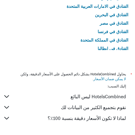
الفنادق في الامارات العربية المتحدة
الفنادق في البحرين
الفنادق في مصر
الفنادق في فرنسا
الفنادق في المملكة المتحدة
الفنادق في إيطاليا
الفنادق في تايلاند
*
يحاول HotelsCombined بشكل دائم الحصول على الأسعار الدقيقة، ولكن
لا يمكن ضمان الأسعار
.
إليك السبب:
HotelsCombined ليس البائع
نقوم بتجميع الكثير من البيانات لك
لماذا لا تكون الأسعار دقيقة بنسبة 100٪؟