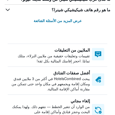
ما هو رقم هاتف شيكيشيكي شينرا؟
عرض المزيد من الأسئلة الشائعة
الملايين من التعليقات
تقييمات وتعليقات حقيقية من ملايين النزلاء، مثلك
تمامًا. احجز إقامتك المثالية بكل ثقة!
أفضل صفقات الفنادق
يبحث HotelsCombined في أكثر من 3 ملايين فندق
ومكان إقامة ويجمعهم في مكان واحد حتى تتمكن من
مقارنة أماكن الإقامة المثالية.
إلغاء مجاني
من الوارد أن تتغير الخطط — نتفهم ذلك. ولهذا يمكنك
البحث وحجز فنادق وأماكن إقامة على