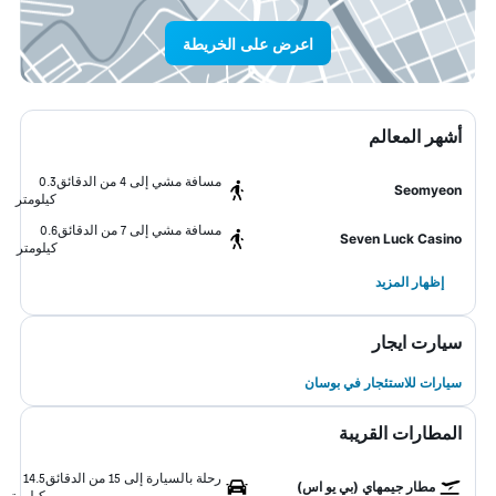
اعرض على الخريطة
أشهر المعالم
مسافة مشي إلى 4 من الدقائق
0.3
Seomyeon
كيلومتر
مسافة مشي إلى 7 من الدقائق
0.6
Seven Luck Casino
كيلومتر
إظهار المزيد
سيارت ايجار
سيارات للاستئجار في بوسان
المطارات القريبة
رحلة بالسيارة إلى 15 من الدقائق
14.5
مطار جيمهاي (بي يو اس)
كيلومتر