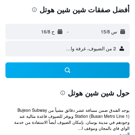
أفضل صفقات شين شين هوتل
س 15/8
-
ح 16/8
2 من الضيوف، غرفة واحدة
حول شين شين هوتل
يوجد الفندق ضمن مسافة عشر دقائق مشياً من Bujeon Subway
Station (Busan Metro Line 1) ويوفر للضيوف قاعدة مثالية عند
وجودهم في مدينة بوسان. بإمكان الضيوف أيضاً الاستفادة من خدمة
الواي فاي بالمجان وموقف ا...
المزيد