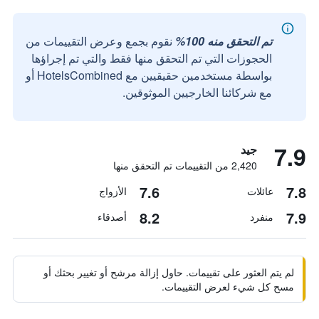
تم التحقق منه 100%
نقوم بجمع وعرض التقييمات من
الحجوزات التي تم التحقق منها فقط والتي تم إجراؤها
بواسطة مستخدمين حقيقيين مع HotelsCombined أو
مع شركائنا الخارجيين الموثوقين.
7.9
جيد
2,420 من التقييمات تم التحقق منها
7.6
7.8
عائلات
الأزواج
8.2
7.9
منفرد
أصدقاء
لم يتم العثور على تقييمات. حاول إزالة مرشح أو تغيير بحثك أو
مسح كل شيء لعرض التقييمات.