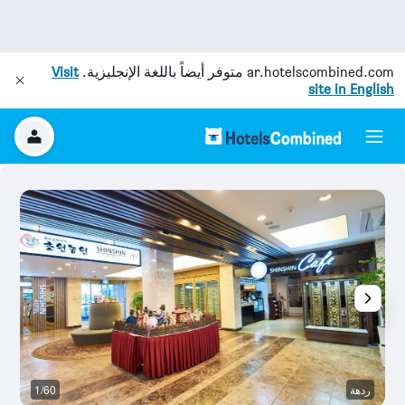
ar.hotelscombined.com
متوفر أيضاً باللغة الإنجليزية.
Visit
site in English
ردهة
1/60
غر