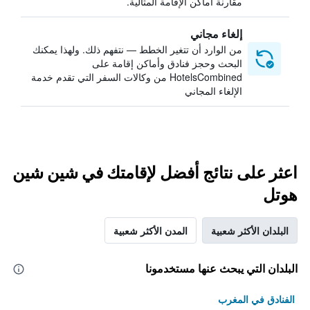
مقارنة أماكن الإقامة المثالية.
إلغاء مجاني
من الوارد أن تتغير الخطط — نتفهم ذلك. ولهذا يمكنك
البحث وحجز فنادق وأماكن إقامة على
HotelsCombined من وكالات السفر التي تقدم خدمة
الإلغاء المجاني
اعثر على نتائج أفضل لإقامتك في شين شين
هوتل
البلدان الأكثر شعبية
المدن الأكثر شعبية
البلدان التي يبحث عنها مستخدمونا
الفنادق في المغرب