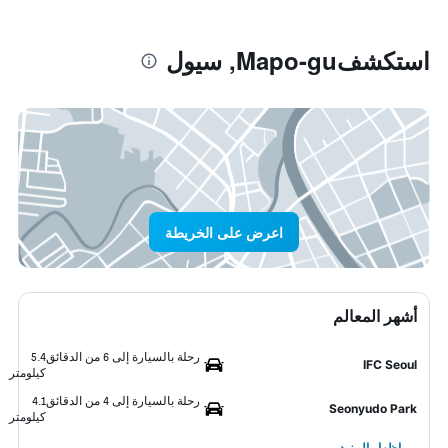
استكشفMapo-gu, سيول
اعرض على الخريطة
أشهر المعالم
رحلة بالسيارة إلى 6 من الدقائق
5.4
IFC Seoul
كيلومتر
رحلة بالسيارة إلى 4 من الدقائق
4.1
Seonyudo Park
كيلومتر
إظهار المزيد