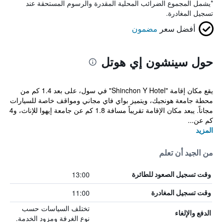
*
يشمل المجموع الضرائب المحلية المقدرة والرسوم المستحقة عند
تسجيل المغادرة.
أفضل سعر
مضمون
حول سينشون إي هوتل
يقع مكان إقامة "Shinchon Y Hotel" في سول، على بعد 1.4 كم من
محطة جامعة هونجيك، ويتميز بواي فاي مجاني ومواقف خاصة للسيارات
مجاناً. يبعد مكان الإقامة تقريباً مسافة 1.8 كم عن جامعة إيهوا للإناث، و4
كم عن...
المزيد
من الجيد أن تعلم
13:00
وقت تسجيل الصعود للطائرة
11:00
وقت تسجيل المغادرة
تختلف السياسات حسب
الدفع والإلغاء
نوع الغرفة ومزود الخدمة.