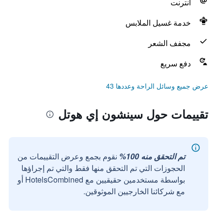
انترنت
خدمة غسيل الملابس
مجفف الشعر
دفع سريع
عرض جميع وسائل الراحة وعددها 43
تقييمات حول سينشون إي هوتل
تم التحقق منه 100%
نقوم بجمع وعرض التقييمات من
الحجوزات التي تم التحقق منها فقط والتي تم إجراؤها
بواسطة مستخدمين حقيقيين مع HotelsCombined أو
مع شركائنا الخارجيين الموثوقين.