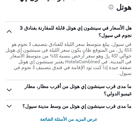
هوتل
هل الأسعار في سينشون إي هوتل قابلة للمقارنة بفنادق 3
نجوم في سيول؟
في سيول، يبلغ متوسط ​​سعر الليلة للفنادق بتصنيف 3 نجوم هو
653 ﷼. من المتوقع ظان يكون سعر الليلة في سينشون إي هوتل
حوالي 437 ﷼ وهو سعر أرخص بنسبة 33% من متوسط الأسعار
في المدينة. في HotelsCombined يعتبر سينشون إي هوتل
صفقة جيدة إذا كنت تود الإقامة في فندق بتصنيف 3 نجوم في
سيول.
ما مدى قرب سينشون إي هوتل من أقرب مطار، مطار
غيمبو الدولي؟
ما مدى قرب سينشون إي هوتل من وسط مدينة سيول؟
عرض المزيد من الأسئلة الشائعة