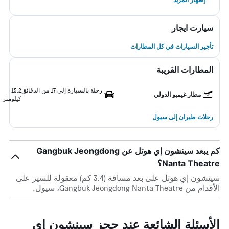
سيارت ايجار
تأجير السيارات في كل المطارات
المطارات القريبة
رحلة بالسيارة إلى 17 من الدقائق
15.2
مطار غيمبو الدولي
كيلومتر
رحلات طيران إلى سيول
كم يبعد سينشون إي هوتل عن Gangbuk Jeongdong
Nanta Theatre؟
سينشون إي هوتل على بعد مسافة (3.4 كم) معقولة للسير على
الأقدام من Gangbuk Jeongdong Nanta Theatre، سيول.
الأسئلة الشائعة عند حجز سينشون إي