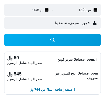
س 15/8
-
ح 16/8
2 من الضيوف، غرفة واحدة
59 ﷼
Deluxe room، 1 سرير كوين
سعر الليلة شامل الرسوم
545 ﷼
Deluxe room، نوع السرير غير
معروف
سعر الليلة شامل الرسوم
1 صفقة إضافية ابتداءً من 764 ﷼