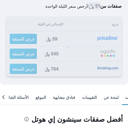
صفقات من
59 ﷼
/
أرخص سعر الليلة الواحدة
مزود
الإجمالي في الليلة
59 ﷼
عرض الصفقة
545 ﷼
عرض الصفقة
764 ﷼
عرض الصفقة
لمحة عن
التقييمات
فنادق مشابهة
الموقع
الأسئلة الشائعة
أفضل صفقات سينشون إي هوتل