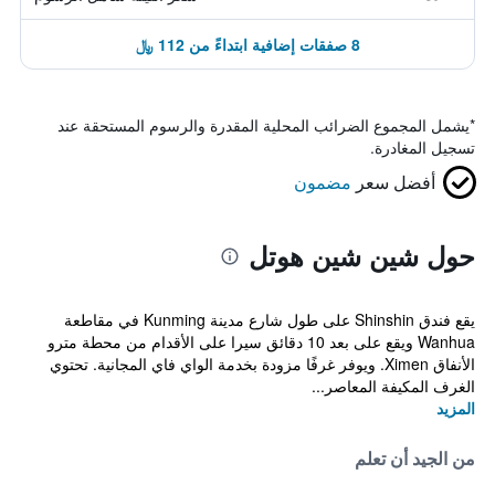
8 صفقات إضافية ابتداءً من 112 ﷼
*
يشمل المجموع الضرائب المحلية المقدرة والرسوم المستحقة عند
تسجيل المغادرة.
أفضل سعر
مضمون
حول شين شين هوتل
يقع فندق Shinshin على طول شارع مدينة Kunming في مقاطعة
Wanhua ويقع على بعد 10 دقائق سيرا على الأقدام من محطة مترو
الأنفاق Ximen. ويوفر غرفًا مزودة بخدمة الواي فاي المجانية. تحتوي
الغرف المكيفة المعاصر...
المزيد
من الجيد أن تعلم