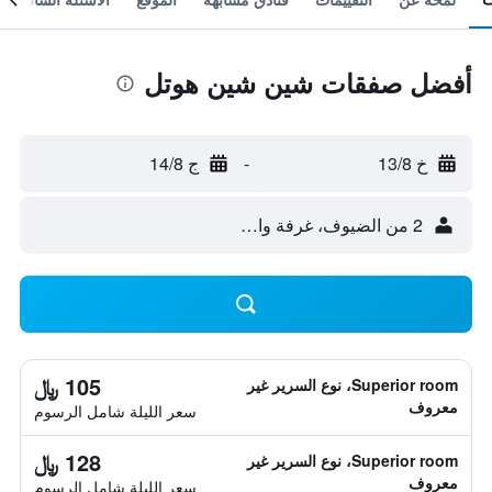
أفضل صفقات شين شين هوتل
خ 13/8
-
ج 14/8
2 من الضيوف، غرفة واحدة
105 ﷼
Superior room، نوع السرير غير
معروف
سعر الليلة شامل الرسوم
128 ﷼
Superior room، نوع السرير غير
معروف
سعر الليلة شامل الرسوم