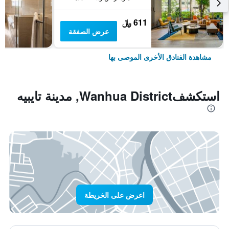
611 ﷼
عرض الصفقة
مشاهدة الفنادق الأخرى الموصى بها
استكشفWanhua District, مدينة تايبيه
اعرض على الخريطة