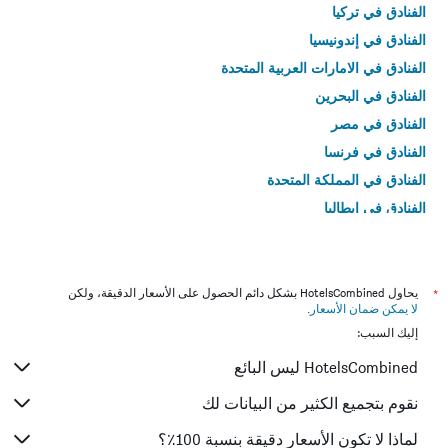
الفنادق في تركيا
الفنادق في إندونيسيا
الفنادق في الامارات العربية المتحدة
الفنادق في البحرين
الفنادق في مصر
الفنادق في فرنسا
الفنادق في المملكة المتحدة
الفنادق في إيطاليا
الفنادق في تايلاند
*
يحاول HotelsCombined بشكل دائم الحصول على الأسعار الدقيقة، ولكن
لا يمكن ضمان الأسعار
.
إليك السبب:
HotelsCombined ليس البائع
نقوم بتجميع الكثير من البيانات لك
لماذا لا تكون الأسعار دقيقة بنسبة 100٪؟