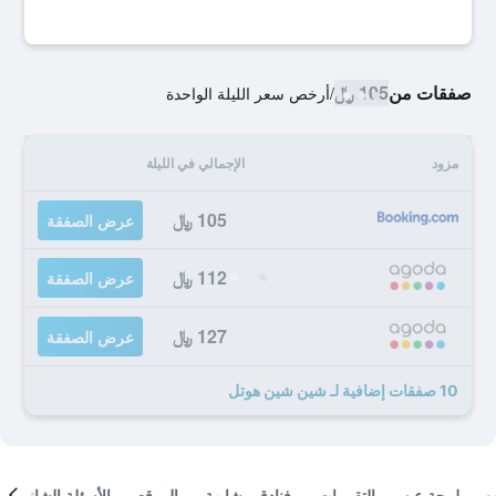
صفقات من
105 ﷼
/
أرخص سعر الليلة الواحدة
مزود
الإجمالي في الليلة
105 ﷼
عرض الصفقة
112 ﷼
عرض الصفقة
127 ﷼
عرض الصفقة
10 صفقات إضافية لـ شين شين هوتل
لمحة عن
التقييمات
فنادق مشابهة
الموقع
الأسئلة الشائعة