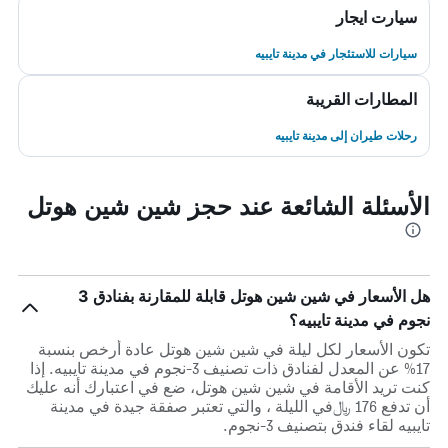
سيارت ايجار
سيارات للاستئجار في مدينة تايبيه
المطارات القريبة
رحلات طيران إلى مدينة تايبيه
الأسئلة الشائعة عند حجز شين شين هوتل
هل الأسعار في شين شين هوتل قابلة للمقارنة بفنادق 3
نجوم في مدينة تايبيه؟
تكون الأسعار لكل ليلة في شين شين هوتل عادة أرخص بنسبة
17% عن المعدل لفنادق ذات تصنيف 3-نجوم في مدينة تايبيه. إذا
كنت تريد الأقامة في شين شين هوتل، ضع في اعتبارك أنه عليك
أن تدفع 176 ﷼في الليلة ، والتي تعتبر صفقة جيدة في مدينة
تايبيه لقاء فندق بتصنيف 3-نجوم.