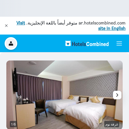
ar.hotelscombined.com
متوفر أيضاً باللغة الإنجليزية.
Visit
site in English
غرفة نوم
1/6
ح