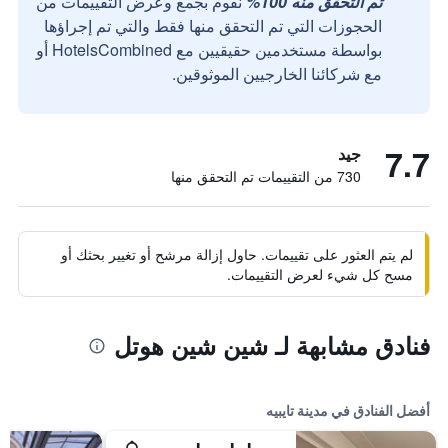
تم التحقق منه 100%
نقوم بجمع وعرض التقييمات من
الحجوزات التي تم التحقق منها فقط والتي تم إجراؤها
بواسطة مستخدمين حقيقيين مع HotelsCombined أو
مع شركائنا الخارجيين الموثوقين.
7.7
جيد
730 من التقييمات تم التحقق منها
لم يتم العثور على تقييمات. حاول إزالة مرشح أو تغيير بحثك أو
مسح كل شيء لعرض التقييمات.
فنادق مشابهة لـ شين شين هوتل
أفضل الفنادق في مدينة تايبيه