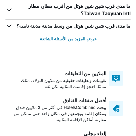
ما مدى قرب شين شين هوتل من أقرب مطار، مطار
Taiwan Taoyuan Intl؟
ما مدى قرب شين شين هوتل من وسط مدينة مدينة تايبيه؟
عرض المزيد من الأسئلة الشائعة
الملايين من التعليقات
تقييمات وتعليقات حقيقية من ملايين النزلاء، مثلك
تمامًا. احجز إقامتك المثالية بكل ثقة!
أفضل صفقات الفنادق
يبحث HotelsCombined في أكثر من 3 ملايين فندق
ومكان إقامة ويجمعهم في مكان واحد حتى تتمكن من
مقارنة أماكن الإقامة المثالية.
إلغاء مجاني