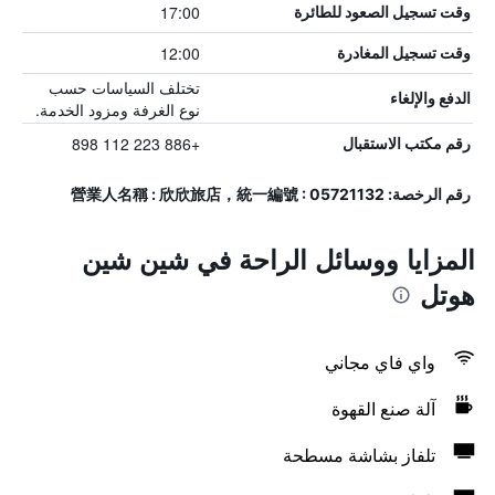
17:00
وقت تسجيل الصعود للطائرة
12:00
وقت تسجيل المغادرة
تختلف السياسات حسب
الدفع والإلغاء
نوع الغرفة ومزود الخدمة.
+886 223 112 898
رقم مكتب الاستقبال
رقم الرخصة: 營業人名稱 : 欣欣旅店，統一編號 : 05721132
المزايا ووسائل الراحة في شين شين
هوتل
واي فاي مجاني
آلة صنع القهوة
تلفاز بشاشة مسطحة