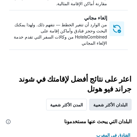
مقارنة أماكن الإقامة المثالية.
إلغاء مجاني
من الوارد أن تتغير الخطط — نتفهم ذلك. ولهذا يمكنك
البحث وحجز فنادق وأماكن إقامة على
HotelsCombined من وكالات السفر التي تقدم خدمة
الإلغاء المجاني
اعثر على نتائج أفضل لإقامتك في شوند
جراند فيو هوتل
البلدان الأكثر شعبية
المدن الأكثر شعبية
البلدان التي يبحث عنها مستخدمونا
الفنادق في المغرب