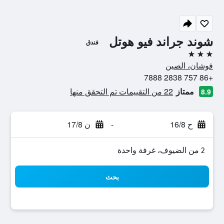
شوند جراند فيو هوتل
فندق
3 نجوم
فوشان، الصين
+86 757 2838 7888
ممتاز
22 من التقييمات تم التحقق منها
8.9
ح 16/8
-
ن 17/8
2 من الضيوف، غرفة واحدة
بحث