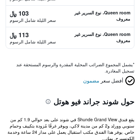
103 ﷼
Queen room، نوع السرير غير
معروف
سعر الليلة شامل الرسوم
113 ﷼
Queen room، نوع السرير غير
معروف
سعر الليلة شامل الرسوم
*
يشمل المجموع الضرائب المحلية المقدرة والرسوم المستحقة عند
تسجيل المغادرة.
أفضل سعر
مضمون
حول شوند جراند فيو هوتل
يقع فندق Shunde Grand View في شوند على بعد حوالي 1.9 كم من
سنوبي وورلد و2 كم من مدينة لاكي، ويوفر غرفًا مُزودة بتكييف وحمام
خاص. يوفر هذا الفندق مكتب استقبال يعمل على مدار 24 ساعة وخدمة
الكونسيرج. يمك...