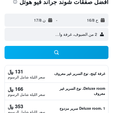
أفضل صفقات شوند جراند فيو هوتل
ح 16/8
-
ن 17/8
2 من الضيوف، غرفة واحدة
131 ﷼
غرفة كينج، نوع السرير غير معروف
سعر الليلة شامل الرسوم
166 ﷼
Deluxe room، نوع السرير غير
معروف
سعر الليلة شامل الرسوم
353 ﷼
Deluxe room، 1 سرير مزدوج
سعر الليلة شامل الرسوم