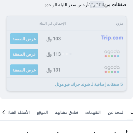
صفقات من
103 ﷼
/
أرخص سعر الليلة الواحدة
مزود
الإجمالي في الليلة
103 ﷼
عرض الصفقة
113 ﷼
عرض الصفقة
131 ﷼
عرض الصفقة
5 صفقات إضافية لـ شوند جراند فيو هوتل
لمحة عن
التقييمات
فنادق مشابهة
الموقع
الأسئلة الشائعة