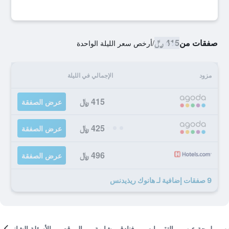
صفقات من
415 ﷼
/
أرخص سعر الليلة الواحدة
مزود
الإجمالي في الليلة
415 ﷼
عرض الصفقة
425 ﷼
عرض الصفقة
496 ﷼
عرض الصفقة
9 صفقات إضافية لـ هانوك ريذيدنس
لمحة عن
التقييمات
فنادق مشابهة
الموقع
الأسئلة الشائعة