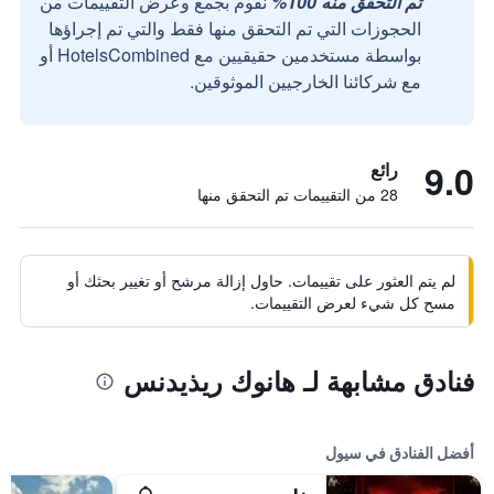
تم التحقق منه 100%
نقوم بجمع وعرض التقييمات من
الحجوزات التي تم التحقق منها فقط والتي تم إجراؤها
بواسطة مستخدمين حقيقيين مع HotelsCombined أو
مع شركائنا الخارجيين الموثوقين.
9.0
رائع
28 من التقييمات تم التحقق منها
لم يتم العثور على تقييمات. حاول إزالة مرشح أو تغيير بحثك أو
مسح كل شيء لعرض التقييمات.
فنادق مشابهة لـ هانوك ريذيدنس
أفضل الفنادق في سيول