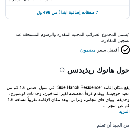
7 صفقات إضافية ابتداءً من 496 ﷼
*
يشمل المجموع الضرائب المحلية المقدرة والرسوم المستحقة عند
تسجيل المغادرة.
أفضل سعر
مضمون
حول هانوك ريذيدنس
يقع مكان إقامة "Side Hanok Residence" في سول، ضمن 1.6 كم من
معبد جوجيسا، ويقدم غرفاً مخصصة لغير المدخنين، وخدمات كونسيرج،
وحديقة، وواي فاي مجاني، وتراس. يبعد مكان الإقامة تقريباً مسافة 1.6
كم عن متجر ...
المزيد
من الجيد أن تعلم