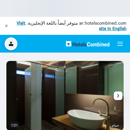
ar.hotelscombined.com
متوفر أيضاً باللغة الإنجليزية.
Visit
site in English
حمام
1/21
م