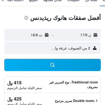
أفضل صفقات هانوك ريذيدنس
ن 17/8
-
ث 18/8
2 من الضيوف، غرفة واحدة
415 ﷼
Traditional room، نوع السرير غير
معروف
سعر الليلة شامل الرسوم
425 ﷼
Double room، 1 سرير مزدوج
سعر الليلة شامل الرسوم