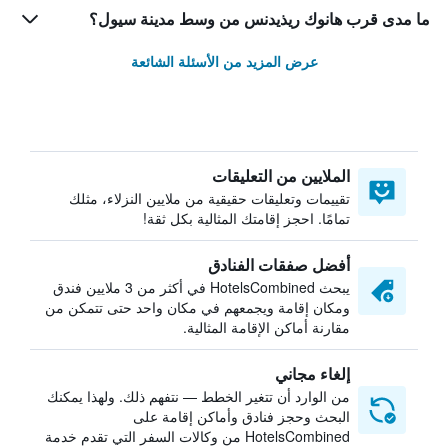
ما مدى قرب هانوك ريذيدنس من وسط مدينة سيول؟
عرض المزيد من الأسئلة الشائعة
الملايين من التعليقات
تقييمات وتعليقات حقيقية من ملايين النزلاء، مثلك
تمامًا. احجز إقامتك المثالية بكل ثقة!
أفضل صفقات الفنادق
يبحث HotelsCombined في أكثر من 3 ملايين فندق
ومكان إقامة ويجمعهم في مكان واحد حتى تتمكن من
مقارنة أماكن الإقامة المثالية.
إلغاء مجاني
من الوارد أن تتغير الخطط — نتفهم ذلك. ولهذا يمكنك
البحث وحجز فنادق وأماكن إقامة على
HotelsCombined من وكالات السفر التي تقدم خدمة