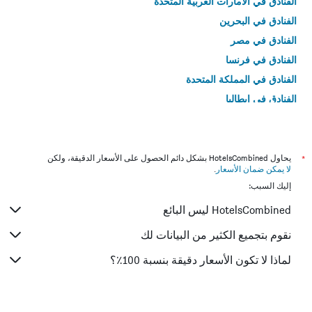
الفنادق في الامارات العربية المتحدة
الفنادق في البحرين
الفنادق في مصر
الفنادق في فرنسا
الفنادق في المملكة المتحدة
الفنادق في إيطاليا
الفنادق في تايلاند
*
يحاول HotelsCombined بشكل دائم الحصول على الأسعار الدقيقة، ولكن
لا يمكن ضمان الأسعار
.
إليك السبب:
HotelsCombined ليس البائع
نقوم بتجميع الكثير من البيانات لك
لماذا لا تكون الأسعار دقيقة بنسبة 100٪؟