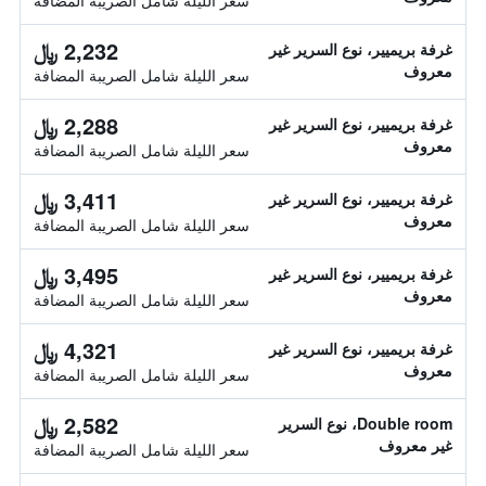
سعر الليلة شامل الصريبة المضافة
2,232 ﷼
غرفة بريميير، نوع السرير غير
معروف
سعر الليلة شامل الصريبة المضافة
2,288 ﷼
غرفة بريميير، نوع السرير غير
معروف
سعر الليلة شامل الصريبة المضافة
3,411 ﷼
غرفة بريميير، نوع السرير غير
معروف
سعر الليلة شامل الصريبة المضافة
3,495 ﷼
غرفة بريميير، نوع السرير غير
معروف
سعر الليلة شامل الصريبة المضافة
4,321 ﷼
غرفة بريميير، نوع السرير غير
معروف
سعر الليلة شامل الصريبة المضافة
2,582 ﷼
Double room، نوع السرير
غير معروف
سعر الليلة شامل الصريبة المضافة