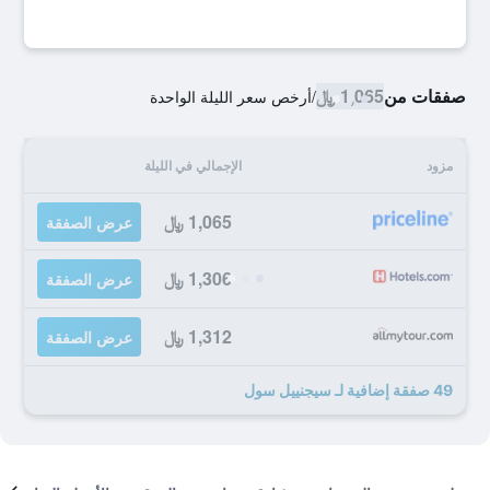
صفقات من
1,065 ﷼
/
أرخص سعر الليلة الواحدة
مزود
الإجمالي في الليلة
1,065 ﷼
عرض الصفقة
1,306 ﷼
عرض الصفقة
1,312 ﷼
عرض الصفقة
49 صفقة إضافية لـ سيجنييل سول