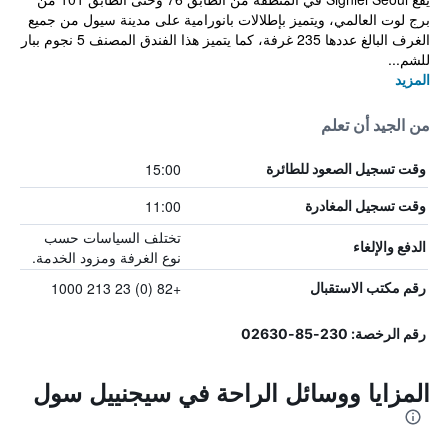
برج لوت العالمي، ويتميز بإطلالات بانورامية على مدينة سيول من جميع
الغرف البالغ عددها 235 غرفة، كما يتميز هذا الفندق المصنف 5 نجوم ببار
للشم...
المزيد
من الجيد أن تعلم
15:00
وقت تسجيل الصعود للطائرة
11:00
وقت تسجيل المغادرة
تختلف السياسات حسب
الدفع والإلغاء
نوع الغرفة ومزود الخدمة.
+82 (0) 23 213 1000
رقم مكتب الاستقبال
رقم الرخصة: 230-85-02630
المزايا ووسائل الراحة في سيجنييل سول