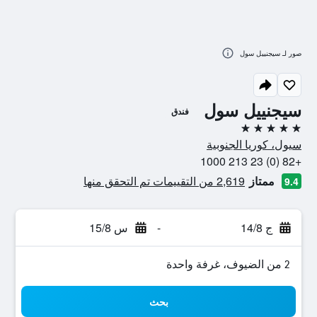
صور لـ سيجنييل سول
سيجنييل سول
فندق
5 نجوم
سيول، كوريا الجنوبية
+82 (0) 23 213 1000
ممتاز
2,619 من التقييمات تم التحقق منها
9.4
ج 14/8
-
س 15/8
2 من الضيوف، غرفة واحدة
بحث