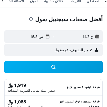
لمحة عن
التقييمات
فنادق مشابهة
الموقع
الأسئلة الشائعة
أفضل صفقات سيجنييل سول
ج 14/8
-
س 15/8
2 من الضيوف، غرفة واحدة
1,919 ﷼
غرفة كينج، 1 سرير كينغ
سعر الليلة شامل الصريبة المضافة
1,065 ﷼
غرفة بريميير، نوع السرير غير
معروف
سعر الليلة شامل الصريبة المضافة