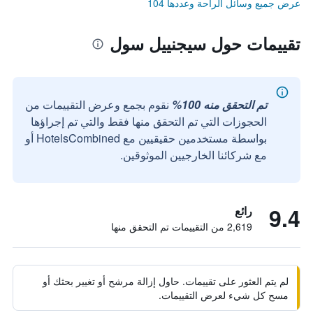
عرض جميع وسائل الراحة وعددها 104
تقييمات حول سيجنييل سول
تم التحقق منه 100%
نقوم بجمع وعرض التقييمات من
الحجوزات التي تم التحقق منها فقط والتي تم إجراؤها
بواسطة مستخدمين حقيقيين مع HotelsCombined أو
مع شركائنا الخارجيين الموثوقين.
9.4
رائع
2,619 من التقييمات تم التحقق منها
لم يتم العثور على تقييمات. حاول إزالة مرشح أو تغيير بحثك أو
مسح كل شيء لعرض التقييمات.