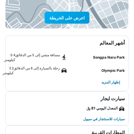
اعرض على الخريطة
أشهر المعالم
مسافة مشي إلى 5 من الدقائق
0.4
Songpa Naru Park
كيلومتر
رحلة بالسيارة إلى 6 من الدقائق
3.2
Olympic Park
كيلومتر
إظهار المزيد
سيارت ايجار
المعدل اليومي 81 ﷼
سيارات للاستئجار في سيول
المطارات القريبة