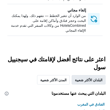
إلغاء مجاني
من الوارد أن تتغير الخطط — نتفهم ذلك. ولهذا يمكنك
البحث وحجز فنادق وأماكن إقامة على
HotelsCombined من وكالات السفر التي تقدم خدمة
الإلغاء المجاني
اعثر على نتائج أفضل لإقامتك في سيجنييل
سول
البلدان الأكثر شعبية
المدن الأكثر شعبية
البلدان التي يبحث عنها مستخدمونا
الفنادق في المغرب