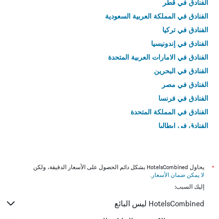
الفنادق في قطر
الفنادق في المملكة العربية السعودية
الفنادق في تركيا
الفنادق في إندونيسيا
الفنادق في الامارات العربية المتحدة
الفنادق في البحرين
الفنادق في مصر
الفنادق في فرنسا
الفنادق في المملكة المتحدة
الفنادق في إيطاليا
الفنادق في تايلاند
*
يحاول HotelsCombined بشكل دائم الحصول على الأسعار الدقيقة، ولكن
لا يمكن ضمان الأسعار
.
إليك السبب:
HotelsCombined ليس البائع